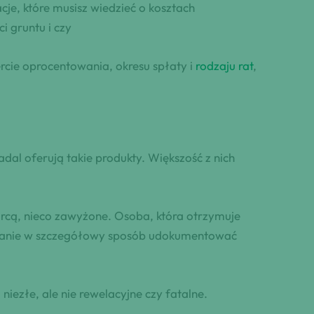
cje, które musisz wiedzieć o kosztach
 gruntu i czy
rcie oprocentowania, okresu spłaty i
rodzaju rat
,
dal oferują takie produkty. Większość z nich
rcą, nieco zawyżone. Osoba, która otrzymuje
tanie w szczegółowy sposób udokumentować
iezłe, ale nie rewelacyjne czy fatalne.