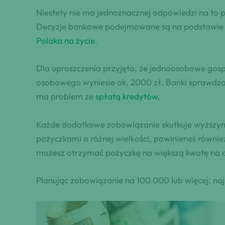
Niestety nie ma jednoznacznej odpowiedzi na to p
Decyzje bankowe podejmowane są na podstawie d
Polaka na życie
.
Dla uproszczenia przyjęto, że jednoosobowe gos
osobowego wyniesie ok. 2000 zł. Banki sprawdza
ma problem ze
spłatą kredytów
,
Każde dodatkowe zobowiązanie skutkuje wyższym
pożyczkami o różnej wielkości, powinieneś równi
możesz otrzymać pożyczkę na większą kwotę na d
Planując zobowiązanie na 100 000 lub więcej, n