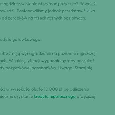
 że będziesz w stanie otrzymać pożyczkę? Również
iedzi. Postanowiliśmy jednak przedstawić kilka
i od zarobków na trzech różnych poziomach:
 kredytu gotówkowego.
e otrzymują wynagrodzenie na poziomie najniższej
ch. W takiej sytuacji wygodnie byłoby poszukać
erty pożyczkowej parabanków. Uwaga: Staraj się
ód w wysokości około 10 000 zł po odliczeniu
ieczne uzyskanie
kredytu hipotecznego
o wyższej