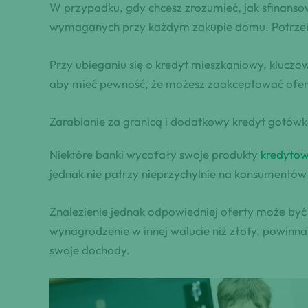
W przypadku, gdy chcesz zrozumieć, jak sfinan
wymaganych przy każdym zakupie domu. Potrzebna
Przy ubieganiu się o kredyt mieszkaniowy, klucz
aby mieć pewność, że możesz zaakceptować ofert
Zarabianie za granicą i dodatkowy kredyt gotów
Niektóre banki wycofały swoje produkty
kredytow
jednak nie patrzy nieprzychylnie na konsumentów
Znalezienie jednak odpowiedniej oferty może by
wynagrodzenie w innej walucie niż złoty, powin
swoje dochody.