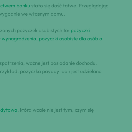
ictwem banku
stało się dość łatwe. Przeglądając
 wygodnie we własnym domu.
czonych pożyczek osobistych to:
pożyczki
zet wynagrodzenia, pożyczki osobiste dla osób o
zpatrzenia, ważne jest posiadanie dochodu.
rzykład, pożyczka payday loan jest udzielana
redytowa
, która wcale nie jest tym, czym się