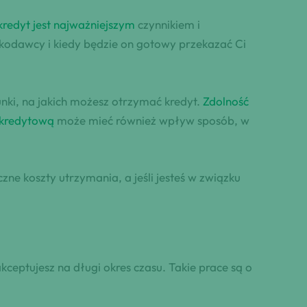
kredyt jest najważniejszym
czynnikiem i
zkodawcy i kiedy będzie on gotowy przekazać Ci
nki, na jakich możesz otrzymać kredyt.
Zdolność
 kredytową
może mieć również wpływ sposób, w
ne koszty utrzymania, a jeśli jesteś w związku
akceptujesz na długi okres czasu. Takie prace są o