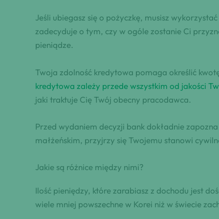
Jeśli ubiegasz się o pożyczkę, musisz wykorzystać
zadecyduje o tym, czy w ogóle zostanie Ci przyz
pieniądze.
Twoja zdolność kredytowa pomaga określić kwotę
kredytowa zależy przede wszystkim od jakości 
jaki traktuje Cię Twój obecny pracodawca.
Przed wydaniem decyzji bank dokładnie zapozna si
małżeńskim, przyjrzy się Twojemu stanowi cywil
Jakie są różnice między nimi?
Ilość pieniędzy, które zarabiasz z dochodu jest do
wiele mniej powszechne w Korei niż w świecie za