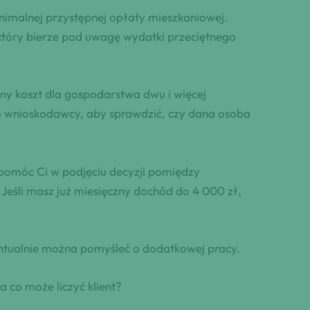
inimalnej przystępnej opłaty mieszkaniowej.
tóry bierze pod uwagę wydatki przeciętnego
ny koszt dla gospodarstwa dwu i więcej
go wnioskodawcy, aby sprawdzić, czy dana osoba
pomóc Ci w podjęciu decyzji pomiędzy
. Jeśli masz już miesięczny dochód do 4 000 zł,
ntualnie można pomyśleć o dodatkowej pracy.
 co może liczyć klient?