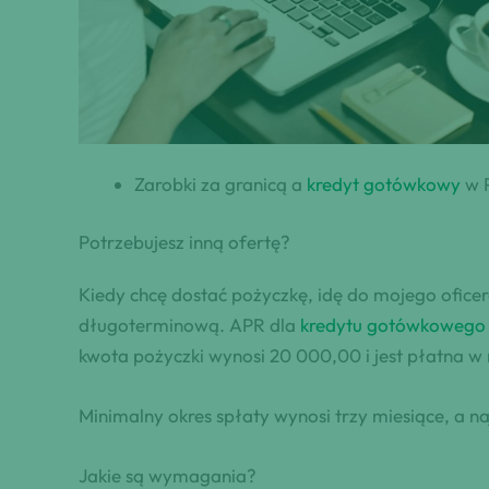
Zarobki za granicą a
kredyt gotówkowy
w P
Potrzebujesz inną ofertę?
Kiedy chcę dostać pożyczkę, idę do mojego ofice
długoterminową. APR dla
kredytu gotówkowego
kwota pożyczki wynosi 20 000,00 i jest płatna w
Minimalny okres spłaty wynosi trzy miesiące, a n
Jakie są wymagania?