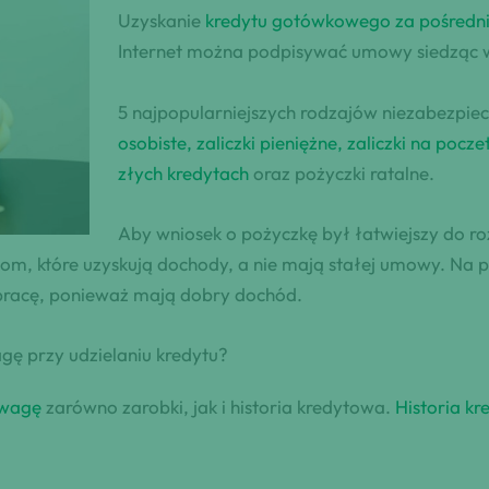
Uzyskanie
kredytu gotówkowego za pośredn
Internet można podpisywać umowy siedząc
5 najpopularniejszych rodzajów niezabezpie
osobiste, zaliczki pieniężne, zaliczki na poc
złych kredytach
oraz pożyczki ratalne.
Aby wniosek o pożyczkę był łatwiejszy do ro
m, które uzyskują dochody, a nie mają stałej umowy. Na p
pracę, ponieważ mają dobry dochód.
agę przy udzielaniu kredytu?
uwagę
zarówno zarobki, jak i historia kredytowa.
Historia k