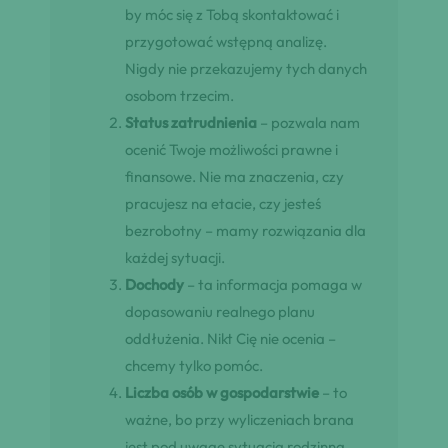
by móc się z Tobą skontaktować i
przygotować wstępną analizę.
Nigdy nie przekazujemy tych danych
osobom trzecim.
Status zatrudnienia
– pozwala nam
ocenić Twoje możliwości prawne i
finansowe. Nie ma znaczenia, czy
pracujesz na etacie, czy jesteś
bezrobotny – mamy rozwiązania dla
każdej sytuacji.
Dochody
– ta informacja pomaga w
dopasowaniu realnego planu
oddłużenia. Nikt Cię nie ocenia –
chcemy tylko pomóc.
Liczba osób w gospodarstwie
– to
ważne, bo przy wyliczeniach brana
jest pod uwagę sytuacja rodzinna