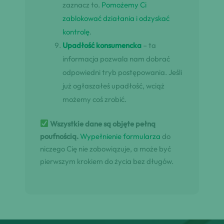
zaznacz to.
Pomożemy Ci
zablokować działania i odzyskać
kontrolę
.
Upadłość konsumencka
– ta
informacja pozwala nam dobrać
odpowiedni tryb postępowania. Jeśli
już ogłaszałeś upadłość, wciąż
możemy coś zrobić.
Wszystkie dane są objęte pełną
poufnością.
Wypełnienie formularza
do
niczego Cię nie zobowiązuje, a może być
pierwszym krokiem do życia bez długów.