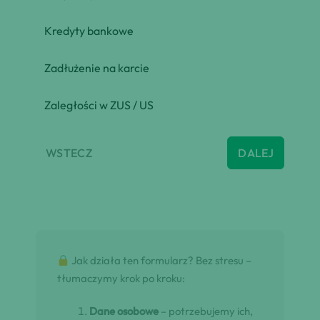
Kredyty bankowe
Zadłużenie na karcie
Zaległości w ZUS / US
WSTECZ
DALEJ
Jak działa ten formularz? Bez stresu –
tłumaczymy krok po kroku:
Dane osobowe
– potrzebujemy ich,