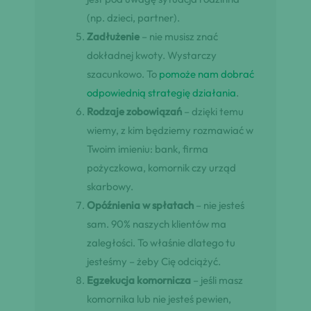
(np. dzieci, partner).
Zadłużenie
– nie musisz znać
dokładnej kwoty. Wystarczy
szacunkowo. To
pomoże nam dobrać
odpowiednią strategię działania
.
Rodzaje zobowiązań
– dzięki temu
wiemy, z kim będziemy rozmawiać w
Twoim imieniu: bank, firma
pożyczkowa, komornik czy urząd
skarbowy.
Opóźnienia w spłatach
– nie jesteś
sam. 90% naszych klientów ma
zaległości. To właśnie dlatego tu
jesteśmy – żeby Cię odciążyć.
Egzekucja komornicza
– jeśli masz
komornika lub nie jesteś pewien,