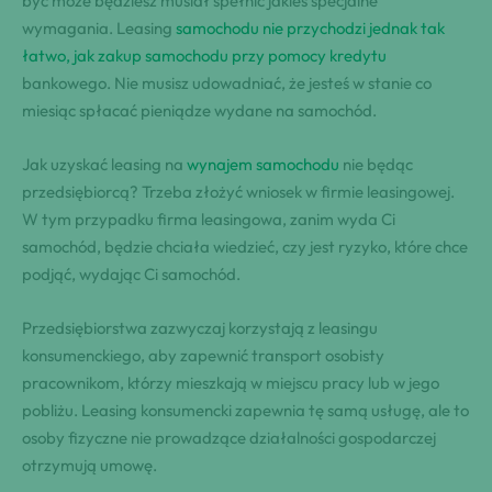
być może będziesz musiał spełnić jakieś specjalne
wymagania. Leasing
samochodu nie przychodzi jednak tak
łatwo, jak zakup samochodu przy pomocy kredytu
bankowego. Nie musisz udowadniać, że jesteś w stanie co
miesiąc spłacać pieniądze wydane na samochód.
Jak uzyskać leasing na
wynajem samochodu
nie będąc
przedsiębiorcą? Trzeba złożyć wniosek w firmie leasingowej.
W tym przypadku firma leasingowa, zanim wyda Ci
samochód, będzie chciała wiedzieć, czy jest ryzyko, które chce
podjąć, wydając Ci samochód.
Przedsiębiorstwa zazwyczaj korzystają z leasingu
konsumenckiego, aby zapewnić transport osobisty
pracownikom, którzy mieszkają w miejscu pracy lub w jego
pobliżu. Leasing konsumencki zapewnia tę samą usługę, ale to
osoby fizyczne nie prowadzące działalności gospodarczej
otrzymują umowę.