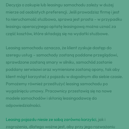
Decyzja o zakupie lub leasingu samochodu zależy w dużej
mierze od osobistych preferencji. Jeśli prowadzisz firmę i jest
to nieruchomość służbowa, sprawa jest prosta – w przypadku
leasingu operacyjnego opłatę leasingową można uznać za
część kosztów, które składają się na wydatki służbowe.
Leasing samochodu oznacza, że klient zyskuje dostęp do
szeregu usług – samochody zostaną poddane przeglądowi,
sprawdzone zostaną smary w silniku, samochód zostanie
poddany serwisowi oraz wymienione zostaną opony, tak aby
klient mógł korzystać z pojazdu w dogodnym dla siebie czasie.
Pomożemy również przedłużyć leasing samochodu po
wygaśnięciu umowy. Pracownicy przestawią się na nowe
modele samochodów i skłonią leasingodawcę do
odpowiedzialności.
Leasing pojazdu niesie ze sobą zarówno korzyści
, jak i
zagrożenia, dlatego ważne jest, aby przy jego rozważaniu