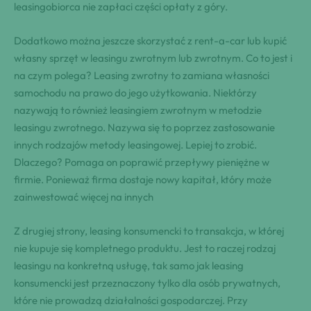
leasingobiorca nie zapłaci części opłaty z góry.
Dodatkowo można jeszcze skorzystać z rent-a-car lub kupić
własny sprzęt w leasingu zwrotnym lub zwrotnym. Co to jest i
na czym polega? Leasing zwrotny to zamiana własności
samochodu na prawo do jego użytkowania. Niektórzy
nazywają to również leasingiem zwrotnym w metodzie
leasingu zwrotnego. Nazywa się to poprzez zastosowanie
innych rodzajów metody leasingowej. Lepiej to zrobić.
Dlaczego? Pomaga on poprawić przepływy pieniężne w
firmie. Ponieważ firma dostaje nowy kapitał, który może
zainwestować więcej na innych
Z drugiej strony, leasing konsumencki to transakcja, w której
nie kupuje się kompletnego produktu. Jest to raczej rodzaj
leasingu na konkretną usługę, tak samo jak leasing
konsumencki jest przeznaczony tylko dla osób prywatnych,
które nie prowadzą działalności gospodarczej. Przy