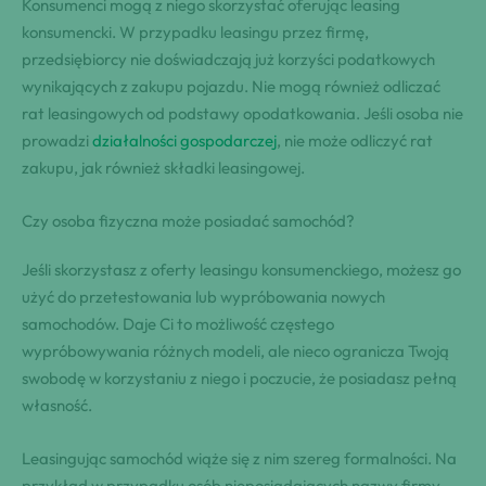
Konsumenci mogą z niego skorzystać oferując leasing
konsumencki. W przypadku leasingu przez firmę,
przedsiębiorcy nie doświadczają już korzyści podatkowych
wynikających z zakupu pojazdu. Nie mogą również odliczać
rat leasingowych od podstawy opodatkowania. Jeśli osoba nie
prowadzi
działalności gospodarczej
, nie może odliczyć rat
zakupu, jak również składki leasingowej.
Czy osoba fizyczna może posiadać samochód?
Jeśli skorzystasz z oferty leasingu konsumenckiego, możesz go
użyć do przetestowania lub wypróbowania nowych
samochodów. Daje Ci to możliwość częstego
wypróbowywania różnych modeli, ale nieco ogranicza Twoją
swobodę w korzystaniu z niego i poczucie, że posiadasz pełną
własność.
Leasingując samochód wiąże się z nim szereg formalności. Na
przykład w przypadku osób nieposiadających nazwy firmy