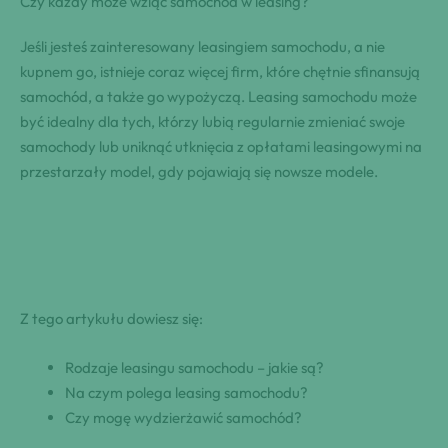
Czy każdy może wziąć samochód w leasing?
Jeśli jesteś zainteresowany leasingiem samochodu, a nie
kupnem go, istnieje coraz więcej firm, które chętnie sfinansują
samochód, a także go wypożyczą. Leasing samochodu może
być idealny dla tych, którzy lubią regularnie zmieniać swoje
samochody lub uniknąć utknięcia z opłatami leasingowymi na
przestarzały model, gdy pojawiają się nowsze modele.
Z tego artykułu dowiesz się:
Rodzaje leasingu samochodu – jakie są?
Na czym polega leasing samochodu?
Czy mogę wydzierżawić samochód?