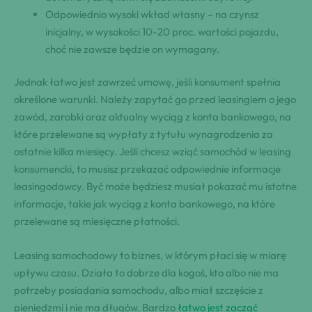
Odpowiednio wysoki wkład własny – na czynsz
inicjalny, w wysokości 10-20 proc. wartości pojazdu,
choć nie zawsze będzie on wymagany.
Jednak łatwo jest zawrzeć umowę, jeśli konsument spełnia
określone warunki. Należy zapytać go przed leasingiem o jego
zawód, zarobki oraz aktualny wyciąg z konta bankowego, na
które przelewane są wypłaty z tytułu wynagrodzenia za
ostatnie kilka miesięcy. Jeśli chcesz wziąć samochód w leasing
konsumencki, to musisz przekazać odpowiednie informacje
leasingodawcy. Być może będziesz musiał pokazać mu istotne
informacje, takie jak wyciąg z konta bankowego, na które
przelewane są miesięczne płatności.
Leasing samochodowy to biznes, w którym płaci się w miarę
upływu czasu. Działa to dobrze dla kogoś, kto albo nie ma
potrzeby posiadania samochodu, albo miał szczęście z
pieniędzmi i nie ma długów. Bardzo
łatwo jest zacząć