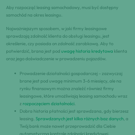
Aby rozpocząć leasing samochodowy, musi być dostępny
samochód na okres leasingu.
Najważniejszym sposobem, w jaki firmy leasingowe
sprawdzają zdolność klienta do obsługi leasingu, jest
określenie, czy posiada on zdolność zarobkową. Aby to
potwierdzić, brana jest pod
uwagę historia kredytowa
klienta
oraz jego doświadczenie w prowadzeniu pojazdów.
Prowadzenie działalności gospodarczej – zazwyczaj
brane jest pod uwagę minimum 3-6 miesięcy, ale na
rynku finansowym można znaleźć również firmy
leasingowe, które umożliwiają leasing samochodu wraz
z
rozpoczęciem działalności
.
Dobra historia płatności jest sprawdzana, gdy bierzesz
leasing.
Sprawdzanych jest kilka różnych baz danych
, a
Twój bank może nawet przeprowadzić dla Ciebie
automatyczną kontrolę zdolności kredytowej.