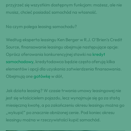
przyjrzeć się wszystkim dostępnym funkcjom: możesz, ale nie
musisz, chcieć posiadać samochód na własność.
Na czym polega leasing samochodu?
Według eksperta leasingu Ken Berger w R.J. O’Brien’s Credit
Source, finansowanie leasingu obejmuje następujące opcje:
Oprócz oferowania konkurencyjnej stawki na
kredyt
samochodowy
, kredytodawca będzie często oferują kilka
elementów i opcji dla uzyskania zatwierdzenia finansowania.
Obejmują one
gotówkę
w dół,
Jak działa leasing? W czasie trwania umowy leasingowej nie
jest się właścicielem pojazdu, lecz wynajmuje się go za stałą
miesięczną kwotę, a po zakończeniu okresu leasingu można go
„wykupić” po znacznie obniżonej cenie. Pod koniec okresu
leasingu można w rzeczywistości kupić samochód.