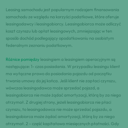
Leasing samochodu jest popularnym rodzajem finansowania
samochodu ze względu na korzyści podatkowe, które oferuje
leasingodawcy i leasingobiorcy. Leasingobiorca może odliczyć
koszt czynszu lub opłat leasingowych, zmniejszając w ten
sposób dochód podlegający opodatkowaniu na osobistym
federalnym zeznaniu podatkowym.
Różnice pomiędzy
leasingiem a leasingiem operacyjnym są
następujące: 1- czas posiadania. W przypadku leasingu klient
ma wyłączne prawo do posiadania pojazdu od początku
trwania umowy do jej końca. Jeśli klient nie zapłaci czynszu,
wówczas leasingodawca może sprzedać pojazd, a
leasingobiorca nie może żądać amortyzacji, którą by za niego
otrzymał. Z drugiej strony, jeżeli leasingobiorca nie płaci
czynszu, to leasingodawca nie może sprzedać pojazdu, a
leasingobiorca może żądać amortyzacji, którą by za niego
otrzymał. 2 – część kapitałowa miesięcznych płatności. Gdy