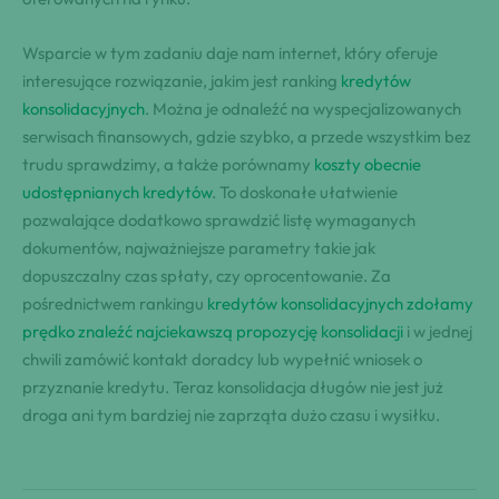
Wsparcie w tym zadaniu daje nam internet, który oferuje
interesujące rozwiązanie, jakim jest ranking
kredytów
konsolidacyjnych
. Można je odnaleźć na wyspecjalizowanych
serwisach finansowych, gdzie szybko, a przede wszystkim bez
trudu sprawdzimy, a także porównamy
koszty obecnie
udostępnianych kredytów
. To doskonałe ułatwienie
pozwalające dodatkowo sprawdzić listę wymaganych
dokumentów, najważniejsze parametry takie jak
dopuszczalny czas spłaty, czy oprocentowanie. Za
pośrednictwem rankingu
kredytów konsolidacyjnych zdołamy
prędko znaleźć najciekawszą propozycję konsolidacji
i w jednej
chwili zamówić kontakt doradcy lub wypełnić wniosek o
przyznanie kredytu. Teraz konsolidacja długów nie jest już
droga ani tym bardziej nie zaprząta dużo czasu i wysiłku.