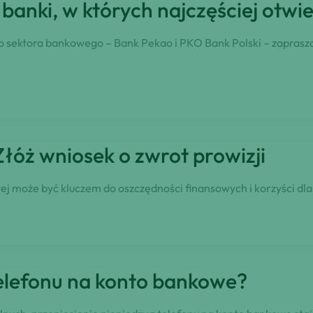
są banki, w których najczęściej otw
o sektora bankowego – Bank Pekao i PKO Bank Polski – zaprasza
Złóż wniosek o zwrot prowizji
wej może być kluczem do oszczędności finansowych i korzyści d
telefonu na konto bankowe?