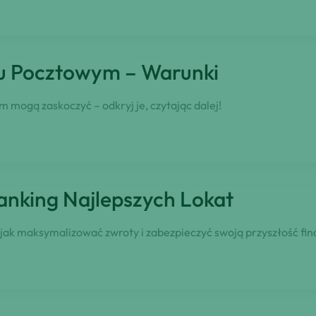
ku Pocztowym – Warunki
mogą zaskoczyć – odkryj je, czytając dalej!
nking Najlepszych Lokat
 jak maksymalizować zwroty i zabezpieczyć swoją przyszłość fi