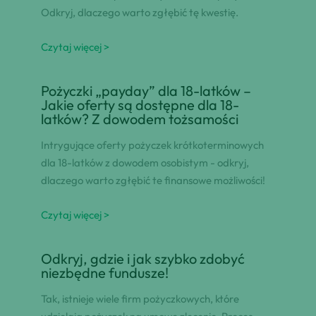
Odkryj, dlaczego warto zgłębić tę kwestię.
Czytaj więcej >
Pożyczki „payday” dla 18-latków –
Jakie oferty są dostępne dla 18-
latków? Z dowodem tożsamości
Intrygujące oferty pożyczek krótkoterminowych
dla 18-latków z dowodem osobistym - odkryj,
dlaczego warto zgłębić te finansowe możliwości!
Czytaj więcej >
Odkryj, gdzie i jak szybko zdobyć
niezbędne fundusze!
Tak, istnieje wiele firm pożyczkowych, które