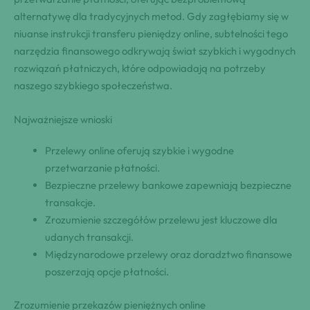
alternatywę dla tradycyjnych metod. Gdy zagłębiamy się w
niuanse instrukcji transferu pieniędzy online, subtelności tego
narzędzia finansowego odkrywają świat szybkich i wygodnych
rozwiązań płatniczych, które odpowiadają na potrzeby
naszego szybkiego społeczeństwa.
Najważniejsze wnioski
Przelewy online oferują szybkie i wygodne
przetwarzanie płatności.
Bezpieczne przelewy bankowe zapewniają bezpieczne
transakcje.
Zrozumienie szczegółów przelewu jest kluczowe dla
udanych transakcji.
Międzynarodowe przelewy oraz doradztwo finansowe
poszerzają opcje płatności.
Zrozumienie przekazów pieniężnych online