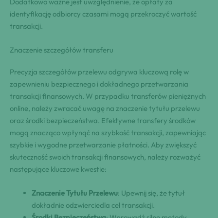
Dodatkowo ważne jest uwzględnienie, że opłaty za
identyfikację odbiorcy czasami mogą przekroczyć wartość
transakcji.
Znaczenie szczegółów transferu
Precyzja szczegółów przelewu odgrywa kluczową rolę w
zapewnieniu bezpiecznego i dokładnego przetwarzania
transakcji finansowych. W przypadku transferów pieniężnych
online, należy zwracać uwagę na znaczenie tytułu przelewu
oraz środki bezpieczeństwa. Efektywne transfery środków
mogą znacząco wpłynąć na szybkość transakcji, zapewniając
szybkie i wygodne przetwarzanie płatności. Aby zwiększyć
skuteczność swoich transakcji finansowych, należy rozważyć
następujące kluczowe kwestie:
Znaczenie Tytułu Przelewu
: Upewnij się, że tytuł
dokładnie odzwierciedla cel transakcji.
Środki Bezpieczeństwa
: Wprowadź silne metody