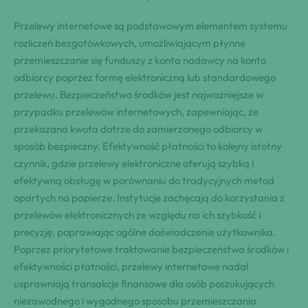
Przelewy internetowe są podstawowym elementem systemu
rozliczeń bezgotówkowych, umożliwiającym płynne
przemieszczanie się funduszy z konta nadawcy na konto
odbiorcy poprzez formę elektroniczną lub standardowego
przelewu. Bezpieczeństwo środków jest najważniejsze w
przypadku przelewów internetowych, zapewniając, że
przekazana kwota dotrze do zamierzonego odbiorcy w
sposób bezpieczny. Efektywność płatności to kolejny istotny
czynnik, gdzie przelewy elektroniczne oferują szybką i
efektywną obsługę w porównaniu do tradycyjnych metod
opartych na papierze. Instytucje zachęcają do korzystania z
przelewów elektronicznych ze względu na ich szybkość i
precyzję, poprawiając ogólne doświadczenie użytkownika.
Poprzez priorytetowe traktowanie bezpieczeństwa środków i
efektywności płatności, przelewy internetowe nadal
usprawniają transakcje finansowe dla osób poszukujących
niezawodnego i wygodnego sposobu przemieszczania