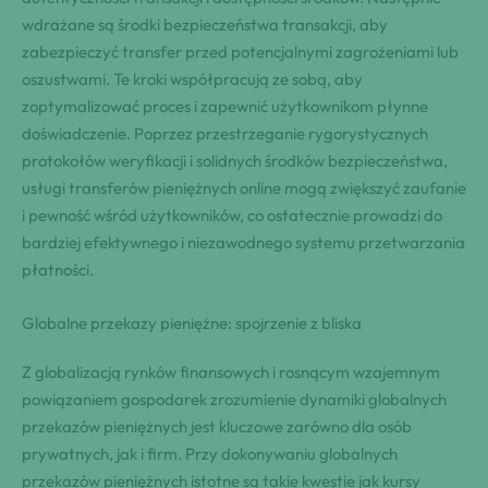
wdrażane są środki bezpieczeństwa transakcji, aby
zabezpieczyć transfer przed potencjalnymi zagrożeniami lub
oszustwami. Te kroki współpracują ze sobą, aby
zoptymalizować proces i zapewnić użytkownikom płynne
doświadczenie. Poprzez przestrzeganie rygorystycznych
protokołów weryfikacji i solidnych środków bezpieczeństwa,
usługi transferów pieniężnych online mogą zwiększyć zaufanie
i pewność wśród użytkowników, co ostatecznie prowadzi do
bardziej efektywnego i niezawodnego systemu przetwarzania
płatności.
Globalne przekazy pieniężne: spojrzenie z bliska
Z globalizacją rynków finansowych i rosnącym wzajemnym
powiązaniem gospodarek zrozumienie dynamiki globalnych
przekazów pieniężnych jest kluczowe zarówno dla osób
prywatnych, jak i firm. Przy dokonywaniu globalnych
przekazów pieniężnych istotne są takie kwestie jak kursy