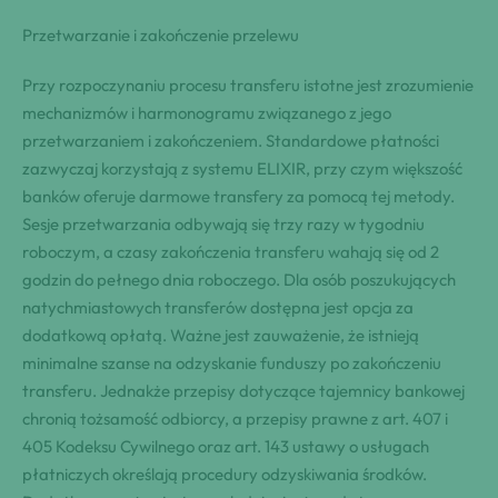
Przetwarzanie i zakończenie przelewu
Przy rozpoczynaniu procesu transferu istotne jest zrozumienie
mechanizmów i harmonogramu związanego z jego
przetwarzaniem i zakończeniem. Standardowe płatności
zazwyczaj korzystają z systemu ELIXIR, przy czym większość
banków oferuje darmowe transfery za pomocą tej metody.
Sesje przetwarzania odbywają się trzy razy w tygodniu
roboczym, a czasy zakończenia transferu wahają się od 2
godzin do pełnego dnia roboczego. Dla osób poszukujących
natychmiastowych transferów dostępna jest opcja za
dodatkową opłatą. Ważne jest zauważenie, że istnieją
minimalne szanse na odzyskanie funduszy po zakończeniu
transferu. Jednakże przepisy dotyczące tajemnicy bankowej
chronią tożsamość odbiorcy, a przepisy prawne z art. 407 i
405 Kodeksu Cywilnego oraz art. 143 ustawy o usługach
płatniczych określają procedury odzyskiwania środków.