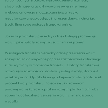
za pomocą tych środków. Wprowadzenie unikalnych,
złożonych haseł oraz aktywowanie uwierzytelnienia
wielopoziomowego znacząco zmniejsza ryzyko
nieautoryzowanego dostępu i naruszeń danych, chroniąc
środki finansowe podczas transakcji online.
Jak usługi transferu pieniędzy online obsługują konwersje
walut i jakie opłaty zazwyczaj są z nimi związane?
W usługach transferu pieniędzy online przeliczenia walut
zazwyczaj są dokonywane poprzez zastosowanie aktualnego
kursu wymiany w momencie transakcji. Opłaty transferowe
różnią się w zależności od dostawcy usług i kwoty, która jest
przekazywana. Opłaty te mogą obejmować stałą opłatę lub
procent kwoty transferu. Zaleca się użytkownikom
porównywanie kursów i opłat na różnych platformach, aby
zapewnić opłacalne przeliczenia walut i zminimalizować
wydatki.