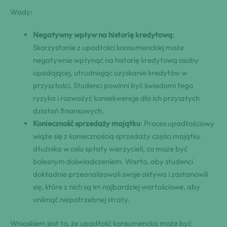
Wady:
Negatywny wpływ na historię kredytową
:
Skorzystanie z upadłości konsumenckiej może
negatywnie wpłynąć na historię kredytową osoby
upadającej, utrudniając uzyskanie kredytów w
przyszłości. Studenci powinni być świadomi tego
ryzyka i rozważyć konsekwencje dla ich przyszłych
działań finansowych.
Konieczność sprzedaży majątku
: Proces upadłościowy
wiąże się z koniecznością sprzedaży części majątku
dłużnika w celu spłaty wierzycieli, co może być
bolesnym doświadczeniem. Warto, aby studenci
dokładnie przeanalizowali swoje aktywa i zastanowili
się, które z nich są im najbardziej wartościowe, aby
uniknąć niepotrzebnej straty.
Wnioskiem jest to, że upadłość konsumencka może być