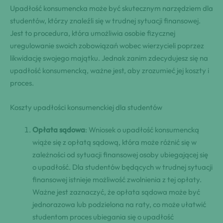
Upadłość konsumencka może być skutecznym narzędziem dla
studentów, którzy znaleźli się w trudnej sytuacji finansowej.
Jest to procedura, która umożliwia osobie fizycznej
uregulowanie swoich zobowiązań wobec wierzycieli poprzez
likwidację swojego majątku. Jednak zanim zdecydujesz się na
upadłość konsumencką, ważne jest, aby zrozumieć jej koszty i
proces.
Koszty upadłości konsumenckiej dla studentów
Opłata sądowa
: Wniosek o upadłość konsumencką
wiąże się z opłatą sądową, która może różnić się w
zależności od sytuacji finansowej osoby ubiegającej się
o upadłość. Dla studentów będących w trudnej sytuacji
finansowej istnieje możliwość zwolnienia z tej opłaty.
Ważne jest zaznaczyć, że opłata sądowa może być
jednorazowa lub podzielona na raty, co może ułatwić
studentom proces ubiegania się o upadłość