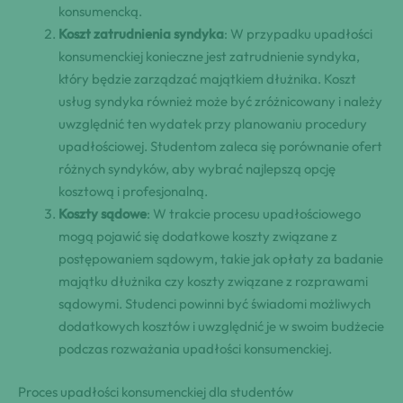
konsumencką.
Koszt zatrudnienia syndyka
: W przypadku upadłości
konsumenckiej konieczne jest zatrudnienie syndyka,
który będzie zarządzać majątkiem dłużnika. Koszt
usług syndyka również może być zróżnicowany i należy
uwzględnić ten wydatek przy planowaniu procedury
upadłościowej. Studentom zaleca się porównanie ofert
różnych syndyków, aby wybrać najlepszą opcję
kosztową i profesjonalną.
Koszty sądowe
: W trakcie procesu upadłościowego
mogą pojawić się dodatkowe koszty związane z
postępowaniem sądowym, takie jak opłaty za badanie
majątku dłużnika czy koszty związane z rozprawami
sądowymi. Studenci powinni być świadomi możliwych
dodatkowych kosztów i uwzględnić je w swoim budżecie
podczas rozważania upadłości konsumenckiej.
Proces upadłości konsumenckiej dla studentów