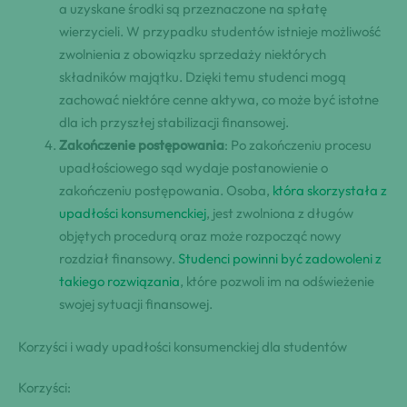
a uzyskane środki są przeznaczone na spłatę
wierzycieli. W przypadku studentów istnieje możliwość
zwolnienia z obowiązku sprzedaży niektórych
składników majątku. Dzięki temu studenci mogą
zachować niektóre cenne aktywa, co może być istotne
dla ich przyszłej stabilizacji finansowej.
Zakończenie postępowania
: Po zakończeniu procesu
upadłościowego sąd wydaje postanowienie o
zakończeniu postępowania. Osoba,
która skorzystała z
upadłości konsumenckiej
, jest zwolniona z długów
objętych procedurą oraz może rozpocząć nowy
rozdział finansowy.
Studenci powinni być zadowoleni z
takiego rozwiązania
, które pozwoli im na odświeżenie
swojej sytuacji finansowej.
Korzyści i wady upadłości konsumenckiej dla studentów
Korzyści: