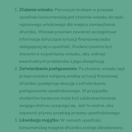
Złożenie wniosku
: Pierwszym krokiem w procesie
upadłości konsumenckiej jest złożenie wniosku do sądu
rejonowego właściwego dla miejsca zamieszkania
dłużnika. Wniosek powinien zawierać szczegółowe
informacje dotyczące sytuacji finansowej osoby
ubiegającej się o upadłość. Studenci powinni być
staranni w wypełnianiu wniosku, aby uniknąć
ewentualnych problemów z jego akceptacją.
Zatwierdzenie postępowania
: Po złożeniu wniosku sąd
przeprowadza wstępną analizę sytuacji finansowej
dłużnika i podejmuje decyzję o zatwierdzeniu
postępowania upadłościowego. W przypadku
studentów konieczne może być udokumentowanie
swojego statusu uczącego się. Jest to ważne, aby
zapewnić płynny przebieg procesu upadłościowego.
Likwidacja majątku
: W ramach upadłości
konsumenckiej majątek dłużnika zostaje zlikwidowany,