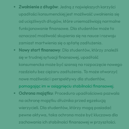
Zwolnienie z długów
: Jedną z największych korzyści
upadłości konsumenckiej jest możliwość uwolnienia się
od uciążliwych długów, które uniemożliwiają normalne
funkcjonowanie finansowe. Dla studentów może to
oznaczać możliwość skupienia się na nauce i rozwoju
zamiast martwienia się o spłatę zadłużenia.
Nowy start finansowy
: Dla studentów, którzy znaleźli
się w trudnej sytuacji finansowej, upadłość
konsumencka może być szansą na rozpoczęcie nowego
rozdziału bez ciężaru zadłużenia. To może otworzyć
nowe możliwości i perspektywy dla studentów,
pomagając im w osiągnięciu stabilności finansowej
.
Ochrona majątku
: Procedura upadłościowa pozwala
na ochronę majątku dłużnika przed egzekucją
wierzycieli. Dla studentów, którzy mogą posiadać
pewne aktywa, taka ochrona może być kluczowa dla
zachowania ich stabilności finansowej w przyszłości.