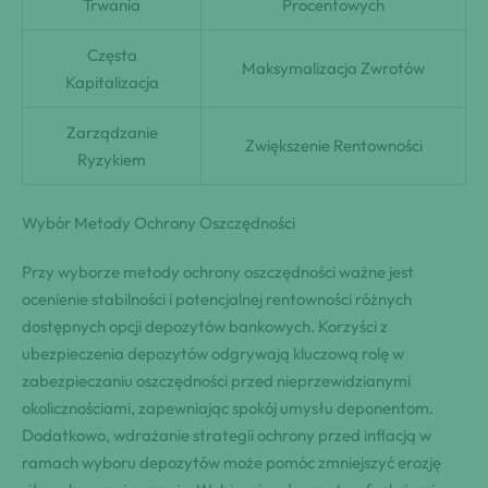
Trwania
Procentowych
Częsta
Maksymalizacja Zwrotów
Kapitalizacja
Zarządzanie
Zwiększenie Rentowności
Ryzykiem
Wybór Metody Ochrony Oszczędności
Przy wyborze metody ochrony oszczędności ważne jest
ocenienie stabilności i potencjalnej rentowności różnych
dostępnych opcji depozytów bankowych. Korzyści z
ubezpieczenia depozytów odgrywają kluczową rolę w
zabezpieczaniu oszczędności przed nieprzewidzianymi
okolicznościami, zapewniając spokój umysłu deponentom.
Dodatkowo, wdrażanie strategii ochrony przed inflacją w
ramach wyboru depozytów może pomóc zmniejszyć erozję