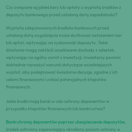
Czy związane są jakieś kary lub opłaty z wypłatą środków z
depozytu bankowego przed ustaloną datą zapadalności?
Wypłata zdeponowanych środków bankowych przed
ustaloną datą wygaśnięcia może skutkować nałożeniem kar
lub opłat, wpływając na zyskowność depozytu. Takie
działania mogą zakłócić oczekiwane dochody z odsetek,
wpływając na ogólny zwrot z inwestycji. Inwestorzy powinni
dokładnie rozważyć warunki dotyczące wcześniejszych
wypłat, aby podejmować świadome decyzje, zgodne z ich
celami finansowymi i unikać potencjalnych kłopotów
finansowych.
Jakie środki mają banki w celu ochrony deponentów w
przypadku kłopotów finansowych lub bankructwa?
Banki chronią deponentów poprzez ubezpieczenie depozytów
,
środek ochronny zapewniający określony poziom ochrony w