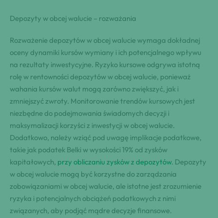
Depozyty w obcej walucie – rozważania
Rozważenie depozytów w obcej walucie wymaga dokładnej
oceny dynamiki kursów wymiany i ich potencjalnego wpływu
na rezultaty inwestycyjne. Ryzyko kursowe odgrywa istotną
rolę w rentowności depozytów w obcej walucie, ponieważ
wahania kursów walut mogą zarówno zwiększyć, jak i
zmniejszyć zwroty. Monitorowanie trendów kursowych jest
niezbędne do podejmowania świadomych decyzji i
maksymalizacji korzyści z inwestycji w obcej walucie.
Dodatkowo, należy wziąć pod uwagę implikacje podatkowe,
takie jak podatek Belki w wysokości 19% od zysków
kapitałowych,
przy obliczaniu zysków z depozytów
. Depozyty
w obcej walucie mogą być korzystne do zarządzania
zobowiązaniami w obcej walucie, ale istotne jest zrozumienie
ryzyka i potencjalnych obciążeń podatkowych z nimi
związanych, aby podjąć mądre decyzje finansowe.