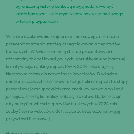
ograniczoną historię bankową mogą nadal otworzyć
lokatę bankową, i jakie czynniki powinny wziąć pod uwagę
w takich przypadkach?
W miarę ewoluowania krajobrazu finansowego nie można
przecenić znaczenia strategicznego lokowania depozytów
bankowych. W świecie zmiennych stóp procentowych i
różnorodnych opcji inwestycyjnych, poszukiwanie najbardziej
lukratywnego ranking depozytów w 2024 roku staje się
kluczowym celem dla rozważnych inwestorów. Dokładna
analiza kluczowych czynników takich jak okres depozytu, stopy
procentowej oraz specjalistyczne produkty pozwala wyłonić
jaśniejszą ścieżkę ku maksymalizacji zwrotów. Bądźcie czujni,
aby odkryć zawiłości depozytów bankowych w 2024 roku i
zdobyć cenne wskazówki dotyczące zabezpieczenia swojej
przyszłości finansowej.
Najważniejsze wnioski