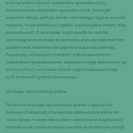
pod wpływem różnych wskaźników gospodarczych.
Monitorowanie wskaźników gospodarczych, takich jak
wskaźniki inflacji, polityka banku centralnego i ogólne warunki
rynkowe, może dostarczyć wglądu w potencjalne zmiany stóp
procentowych. Zrozumienie, w jaki sposób te czynniki
wpływają na stałe stopy procentowe, pozwala deponentom
podejmować świadome decyzje dotyczące oszczędności.
Pozostając na bieżąco z trendami stóp procentowych i
wskaźnikami gospodarczymi, deponenci mogą dostosować się
do korzystnych warunków stawek i zoptymalizować swoje
zyski w ramach systemu bankowego.
Strategie optymalizacji zysków
Skuteczne strategie optymalizacji zysków z depozytów
bankowych obejmują strategiczne alokowanie środków na
różne okresy trwania depozytów i częstotliwości kapitalizacji
odsetek w celu maksymalizacji zwrotów w określonym okresie