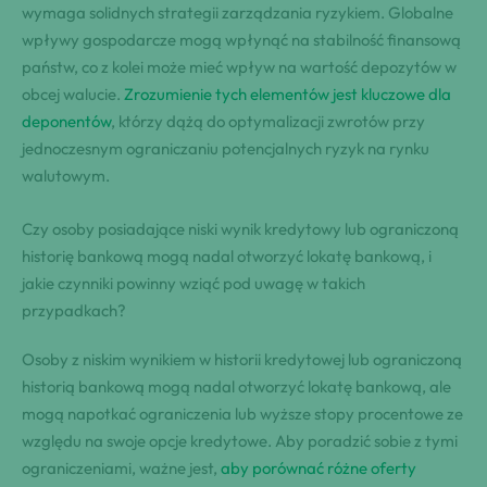
wymaga solidnych strategii zarządzania ryzykiem. Globalne
wpływy gospodarcze mogą wpłynąć na stabilność finansową
państw, co z kolei może mieć wpływ na wartość depozytów w
obcej walucie.
Zrozumienie tych elementów jest kluczowe dla
deponentów
, którzy dążą do optymalizacji zwrotów przy
jednoczesnym ograniczaniu potencjalnych ryzyk na rynku
walutowym.
Czy osoby posiadające niski wynik kredytowy lub ograniczoną
historię bankową mogą nadal otworzyć lokatę bankową, i
jakie czynniki powinny wziąć pod uwagę w takich
przypadkach?
Osoby z niskim wynikiem w historii kredytowej lub ograniczoną
historią bankową mogą nadal otworzyć lokatę bankową, ale
mogą napotkać ograniczenia lub wyższe stopy procentowe ze
względu na swoje opcje kredytowe. Aby poradzić sobie z tymi
ograniczeniami, ważne jest,
aby porównać różne oferty