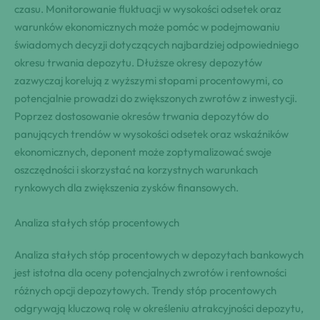
czasu. Monitorowanie fluktuacji w wysokości odsetek oraz
warunków ekonomicznych może pomóc w podejmowaniu
świadomych decyzji dotyczących najbardziej odpowiedniego
okresu trwania depozytu. Dłuższe okresy depozytów
zazwyczaj korelują z wyższymi stopami procentowymi, co
potencjalnie prowadzi do zwiększonych zwrotów z inwestycji.
Poprzez dostosowanie okresów trwania depozytów do
panujących trendów w wysokości odsetek oraz wskaźników
ekonomicznych, deponent może zoptymalizować swoje
oszczędności i skorzystać na korzystnych warunkach
rynkowych dla zwiększenia zysków finansowych.
Analiza stałych stóp procentowych
Analiza stałych stóp procentowych w depozytach bankowych
jest istotna dla oceny potencjalnych zwrotów i rentowności
różnych opcji depozytowych. Trendy stóp procentowych
odgrywają kluczową rolę w określeniu atrakcyjności depozytu,