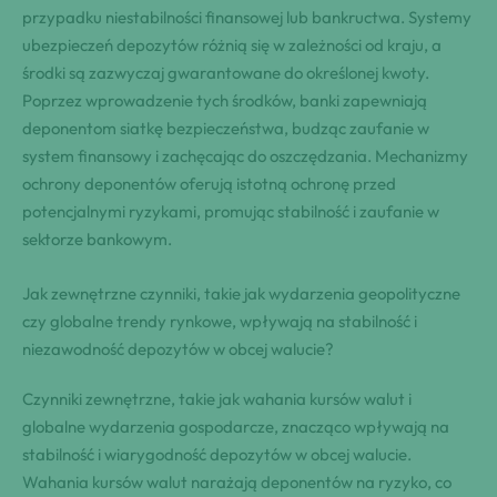
przypadku niestabilności finansowej lub bankructwa. Systemy
ubezpieczeń depozytów różnią się w zależności od kraju, a
środki są zazwyczaj gwarantowane do określonej kwoty.
Poprzez wprowadzenie tych środków, banki zapewniają
deponentom siatkę bezpieczeństwa, budząc zaufanie w
system finansowy i zachęcając do oszczędzania. Mechanizmy
ochrony deponentów oferują istotną ochronę przed
potencjalnymi ryzykami, promując stabilność i zaufanie w
sektorze bankowym.
Jak zewnętrzne czynniki, takie jak wydarzenia geopolityczne
czy globalne trendy rynkowe, wpływają na stabilność i
niezawodność depozytów w obcej walucie?
Czynniki zewnętrzne, takie jak wahania kursów walut i
globalne wydarzenia gospodarcze, znacząco wpływają na
stabilność i wiarygodność depozytów w obcej walucie.
Wahania kursów walut narażają deponentów na ryzyko, co