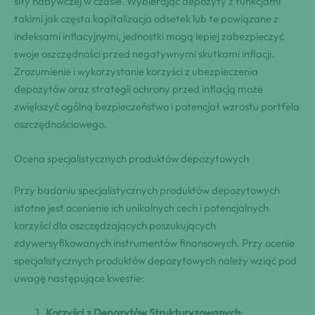
siły nabywczej w czasie. Wybierając depozyty z funkcjami
takimi jak częsta kapitalizacja odsetek lub te powiązane z
indeksami inflacyjnymi, jednostki mogą lepiej zabezpieczyć
swoje oszczędności przed negatywnymi skutkami inflacji.
Zrozumienie i wykorzystanie korzyści z ubezpieczenia
depozytów oraz strategii ochrony przed inflacją może
zwiększyć ogólną bezpieczeństwo i potencjał wzrostu portfela
oszczędnościowego.
Ocena specjalistycznych produktów depozytowych
Przy badaniu specjalistycznych produktów depozytowych
istotne jest ocenienie ich unikalnych cech i potencjalnych
korzyści dla oszczędzających poszukujących
zdywersyfikowanych instrumentów finansowych. Przy ocenie
specjalistycznych produktów depozytowych należy wziąć pod
uwagę następujące kwestie:
Korzyści z Depozytów Strukturyzowanych
: