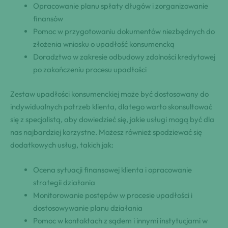
Opracowanie planu spłaty długów i zorganizowanie
finansów
Pomoc w przygotowaniu dokumentów niezbędnych do
złożenia wniosku o upadłość konsumencką
Doradztwo w zakresie odbudowy zdolności kredytowej
po zakończeniu procesu upadłości
Zestaw upadłości konsumenckiej może być dostosowany do
indywidualnych potrzeb klienta, dlatego warto skonsultować
się z specjalistą, aby dowiedzieć się, jakie usługi mogą być dla
nas najbardziej korzystne. Możesz również spodziewać się
dodatkowych usług, takich jak:
Ocena sytuacji finansowej klienta i opracowanie
strategii działania
Monitorowanie postępów w procesie upadłości i
dostosowywanie planu działania
Pomoc w kontaktach z sądem i innymi instytucjami w