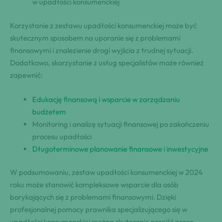
w upadłości konsumenckiej
Korzystanie z zestawu upadłości konsumenckiej może być
skutecznym sposobem na uporanie się z problemami
finansowymi i znalezienie drogi wyjścia z trudnej sytuacji.
Dodatkowo, skorzystanie z usług specjalistów może również
zapewnić:
Edukację finansową i wsparcie w zarządzaniu
budżetem
Monitoring i analizę sytuacji finansowej po zakończeniu
procesu upadłości
Długoterminowe planowanie finansowe i inwestycyjne
W podsumowaniu, zestaw upadłości konsumenckiej w 2024
roku może stanowić kompleksowe wsparcie dla osób
borykających się z problemami finansowymi. Dzięki
profesjonalnej pomocy prawnika specjalizującego się w
upadłości konsumenckiej można skutecznie przejść przez