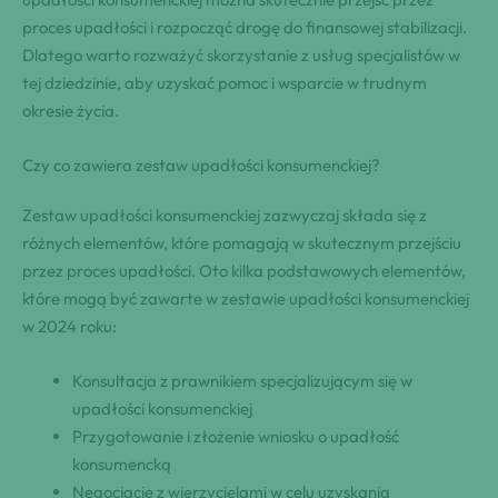
proces upadłości i rozpocząć drogę do finansowej stabilizacji.
Dlatego warto rozważyć skorzystanie z usług specjalistów w
tej dziedzinie, aby uzyskać pomoc i wsparcie w trudnym
okresie życia.
Czy co zawiera zestaw upadłości konsumenckiej?
Zestaw upadłości konsumenckiej zazwyczaj składa się z
różnych elementów, które pomagają w skutecznym przejściu
przez proces upadłości. Oto kilka podstawowych elementów,
które mogą być zawarte w zestawie upadłości konsumenckiej
w 2024 roku:
Konsultacja z prawnikiem specjalizującym się w
upadłości konsumenckiej
Przygotowanie i złożenie wniosku o upadłość
konsumencką
Negocjacje z wierzycielami w celu uzyskania