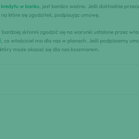
o
kredytu w banku
, jest bardzo ważna. Jeśli dokładnie prz
 na które się zgodziłeś, podpisując umowę.
dziej skłonni zgodzić się na warunki ustalone przez właści
ć
, co właściciel ma dla nas w planach. Jeśli podpiszemy 
który może okazać się dla nas koszmarem.