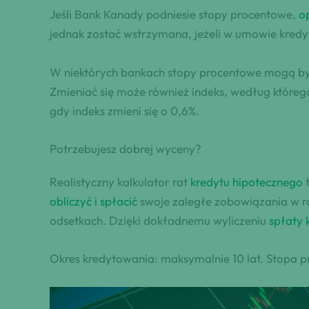
Jeśli Bank Kanady podniesie stopy procentowe,
o
jednak zostać wstrzymana, jeżeli w umowie kredy
W niektórych bankach stopy procentowe mogą być a
Zmieniać się może również indeks, według któreg
gdy indeks zmieni się o 0,6%.
Potrzebujesz dobrej wyceny?
Realistyczny kalkulator rat
kredytu hipotecznego
t
obliczyć i spłacić
swoje zaległe zobowiązania w ra
odsetkach. Dzięki dokładnemu wyliczeniu
spłaty 
Okres kredytowania: maksymalnie 10 lat. Stopa 