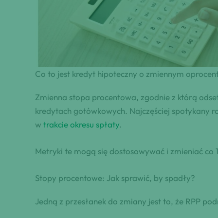
Co to jest kredyt hipoteczny o zmiennym oproce
Zmienna stopa procentowa, zgodnie z którą odset
kredytach gotówkowych. Najczęściej spotykany rod
w
trakcie okresu spłaty
.
Metryki te mogą się dostosowywać i zmieniać co 1,
Stopy procentowe: Jak sprawić, by spadły?
Jedną z przesłanek do zmiany jest to, że RPP pod