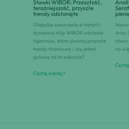
Stawki WIBOR: Przeszłość,
Anali
teraźniejszość, przyszłe
Seraf
trendy odsłonięte
pieni
Głębokie zanurzenie w historii i
Niezw
dynamice stóp WIBOR odsłania
Anny S
tajemnice, które ujawnią przyszłe
otworz
trendy finansowe - czy jesteś
na wię
gotowy na to odkrycie?
Czytaj
Czytaj więcej >