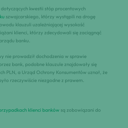
 dotyczących kwestii stóp procentowych
ku
szwajcarskiego, którzy wystąpili na drogę
wodu klauzuli uzależniającej wysokość
ążani klienci, którzy zdecydowali się zaciągnąć
zarządu banku.
y nie prowadził dochodzenia w sprawie
rzez bank, podobne klauzule znajdowały się
ch PLN, a Urząd Ochrony Konsumentów uznał, że
yło rzeczywiście niezgodne z prawem.
przypadkach klienci banków
są zobowiązani do