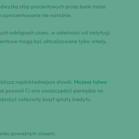
Podwyżka stóp procentowych przez bank może
 oprocentowanie nie wzrośnie.
ch odstępach czasu, w zależności od instytucji.
ocentowe mogą być aktualizowane tylko wtedy,
licza najdokładniejsze stawki.
Możesz łatwo
aż pozwoli Ci ono zaoszczędzić pieniądze na
obniżyć całkowity koszt spłaty kredytu.
anku poważnym ciosem.