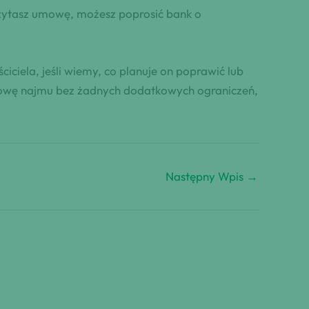
eczytasz umowę, możesz poprosić bank o
ciela, jeśli wiemy, co planuje on poprawić lub
umowę najmu bez żadnych dodatkowych ograniczeń,
Następny Wpis
→