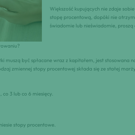
Większość kupujących nie zdaje sobie
stopę procentową, dopóki nie otrzym
świadomie lub nieświadomie, proszą 
ntowaniu?
ki muszą być spłacane wraz z kapitałem, jest stosowana na
zaj zmiennej stopy procentowej składa się ze stałej marży
 co 3 lub co 6 miesięcy.
niesie stopy procentowe.