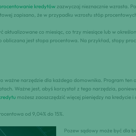
procentowanie kredytów
zazwyczaj nieznacznie wzrasta. 
towej zapisano, że w przypadku wzrostu stóp procentowych
ktualizowane co miesiąc, co trzy miesiące lub w określony
o obliczana jest stopa procentowa. Na przykład, stopy pr
o ważne narzędzie dla każdego domownika. Program ten ob
tach. Ważne jest, abyś korzystał z tego narzędzia, poniew
kredytu
możesz zaoszczędzić więcej pieniędzy na kredycie i 
procentowa od 9,04% do 15%.
Pozew sądowy może być dla b