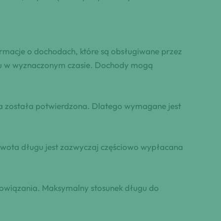
ormacje o dochodach, które są obsługiwane przez
ytu w wyznaczonym czasie. Dochody mogą
na została potwierdzona. Dlatego wymagane jest
 Kwota długu jest zazwyczaj częściowo wypłacana
owiązania. Maksymalny stosunek długu do