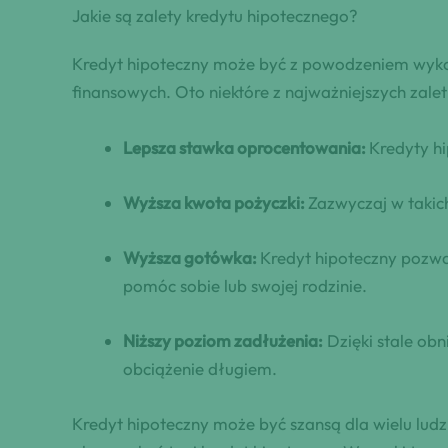
Jakie są zalety kredytu hipotecznego?
Kredyt hipoteczny może być z powodzeniem wykor
finansowych. Oto niektóre z najważniejszych zale
Lepsza stawka oprocentowania:
Kredyty hi
Wyższa kwota pożyczki:
Zazwyczaj w takic
Wyższa gotówka:
Kredyt hipoteczny pozwa
pomóc sobie lub swojej rodzinie.
Niższy poziom zadłużenia:
Dzięki stale ob
obciążenie długiem.
Kredyt hipoteczny może być szansą dla wielu ludz