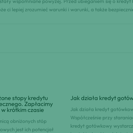
ostały wspomniane powyżej. Przed ubieganiem się o kredyt h
 ci lepiej zrozumieć warunki i warunki, a także bezpiecz
one stopy kredytu
Jak działa kredyt gotó
tecznego. Zapłacimy
 w krótkim czasie
Jak działa kredyt gotówko
Współcześnie przy starania
nicą obniżonych stóp
kredyt gotówkowy wystarc
owych jest ich potencjał