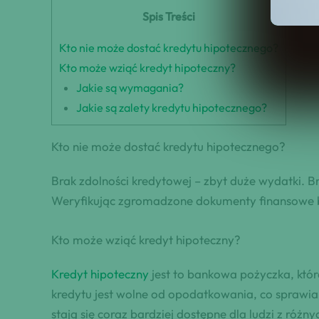
Spis Treści
Kto nie może dostać kredytu hipotecznego?
Kto może wziąć kredyt hipoteczny?
Jakie są wymagania?
Jakie są zalety kredytu hipotecznego?
Kto nie może dostać kredytu hipotecznego?
Brak zdolności kredytowej – zbyt duże wydatki. 
Weryfikując zgromadzone dokumenty finansowe ban
Kto może wziąć kredyt hipoteczny?
Kredyt hipoteczny
jest to bankowa pożyczka, któr
kredytu jest wolne od opodatkowania, co sprawia
stają się coraz bardziej dostępne dla ludzi z róż