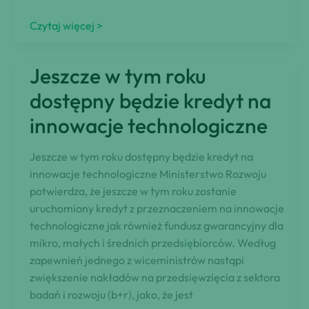
Koniec
Czytaj więcej >
intratnego
„biznesu”
Jeszcze w tym roku
z
wyłudzaniem
dostępny będzie kredyt na
kredytów
innowacje technologiczne
Jeszcze w tym roku dostępny będzie kredyt na
innowacje technologiczne Ministerstwo Rozwoju
potwierdza, że jeszcze w tym roku zostanie
uruchomiony kredyt z przeznaczeniem na innowacje
technologiczne jak również fundusz gwarancyjny dla
mikro, małych i średnich przedsiębiorców. Według
zapewnień jednego z wiceministrów nastąpi
zwiększenie nakładów na przedsięwzięcia z sektora
badań i rozwoju (b+r), jako, że jest