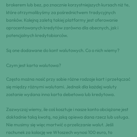
brokerem lub bez, po znacznie korzystniejszych kursach niż te,
które otrzymalibyśmy za pośrednictwem tradycyjnych
banków. Kolejną zaletą takiej platformy jest oferowanie
oprocentowanych kredytów zarówno dla obecnych, jak i
potencjalnych kredytobiorców.
Są one dodawane do kont walutowych. Co o nich wiemy?
Czym jest karta walutowa?
Często można nosić przy sobie różne rodzaje kart i przełączać
się między różnymi walutami. Jednak dla każdej waluty
zostanie wydana inna karta debetowa lub kredytowa.
Zazwyczaj wiemy, ile coś kosztuje i nasze konto obciążane jest
dokładnie taką kwotą, na jaką opiewa dana rzecz lub usługa.
Nie musimy się więc martwić o przeliczanie walut. Jeśli
rachunek za kolację we Włoszech wynosi 100 euro, to