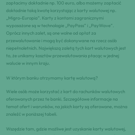
zapłacimy dokładnie np. 100 euro, albo możemy zapłacić
dokładnie taką kwotę korzystając z karty walutowej np.
„Migro-Europia”. Karty z kontami zagranicznymi
wyposażone są w technologie „PayPass” i „PayWave”.
Oprócz innych zalet, są one wolne od opłat za
przewalutowanie i mogą być dokonywane na rzecz osób
niepełnoletnich. Największą zaletą tych kart walutowych jest
to, że unikamy kosztów przewalutowania płacąc w jednej
walucie w innym kraju.
W którym banku otrzymamy kartę walutową?
Wiele osób może korzystać z kart do rachunków walutowych
oferowanych przez te banki. Szczegółowe informacje na
temat ofert i warunków, na jakich karty są oferowane, można
znaleźć w poniższej tabeli.
Wszędzie tam, gdzie możliwe jest uzyskanie karty walutowej,