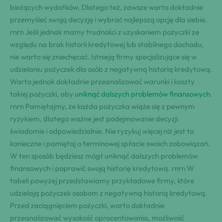
bieżących wydatków. Dlatego też, zawsze warto dokładnie
przemyśleć swoją decyzję i wybrać najlepszą opcję dla siebie.
rnrn Jeśli jednak mamy trudności z uzyskaniem pożyczki ze
względu na brak historii kredytowej lub stabilnego dochodu,
nie warto się zniechęcać. Istnieją firmy specjalizujące się w
udzielaniu pożyczek dla osób z negatywną historią kredytową.
Warto jednak dokładnie przeanalizować warunki i koszty
takiej pożyczki, aby
uniknąć dalszych problemów finansowych
.
rnrn Pamiętajmy, że każda pożyczka wiąże się z pewnym
ryzykiem, dlatego ważne jest podejmowanie decyzji
świadomie i odpowiedzialnie. Nie ryzykuj więcej niż jest to
konieczne i pamiętaj o terminowej spłacie swoich zobowiązań.
W ten sposób będziesz mógł uniknąć dalszych problemów
finansowych i poprawić swoją historię kredytową. rnrn W
tabeli powyżej przedstawiamy przykładowe firmy, które
udzielają pożyczek osobom z negatywną historią kredytową.
Przed zaciągnięciem pożyczki, warto dokładnie
przeanalizować wysokość oprocentowania, możliwość