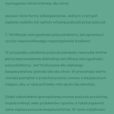
wymagania i chroni interesy obu stron.
osować różne formy zabezpieczenia. Jednym z nich jest
żądanie zadatku lub wpłaty własnej pożyczki⁤ przez pożyczk
7. ⁣⁤Verifikacja wiarygodności ⁢pożyczkobiorcy: jak ograniczyć
ryzyko ⁣nieprawidłowego rozporządzania środkami
W przypadku udzielania pożyczki pieniędzy niezwykle ‌istotne
jest przeprowadzenie ⁣dokładnej weryfikacji wiarygodności⁣
pożyczkobiorcy. Jest to kluczowe dla większego
bezpieczeństwa i jasności dla obu⁢ stron. W przyszłości‌ warto
również pamiętać o przechowywaniu umowy w bezpiecznym
miejscu, aby w razie⁢ potrzeby móc się​ do niej odwołać.
Dzięki odpowiednio sporządzonej umowie pożyczki prywatnej,
można uniknąć wielu problemów i sporów, a także zapewnić
⁣sobie większe⁢ poczucie bezpieczeństwa. W razie ⁣wątpliwości