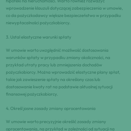
hipoteki na nieruchomości. Warto również rozważyć
wprowadzenie klauzuli dotyczącej zabezpieczenia w umowie,
co da pożyczkodawcy większe bezpieczeństwo w przypadku
niewypłacalności pożyczkobiorcy.
3. Ustal elastyczne warunki spłaty
W umowie warto uwzględnić możliwość dostosowania
warunków spłaty w przypadku zmiany okoliczności, na
przykład utraty pracy lub zmniejszenia dochodów
pożyczkobiorcy. Można wprowadzić elastyczne plany spłat,
takie jak zawieszenie spłaty na określony czas lub
dostosowanie kwoty rat na podstawie aktualnej sytuacji
finansowej pożyczkobiorcy.
4. Określ jasne zasady zmiany oprocentowania
W umowie warto precyzyjnie określić zasady zmiany
oprocentowania, na przykład w zależności od sytuacji na