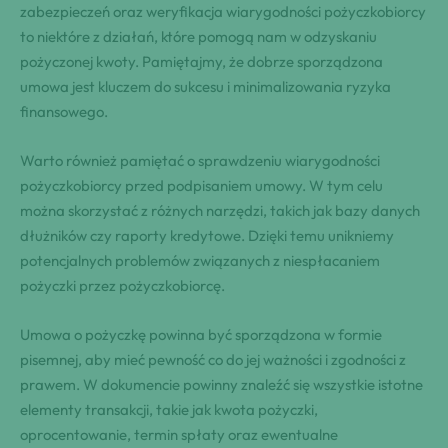
zabezpieczeń oraz weryfikacja wiarygodności pożyczkobiorcy
to niektóre z działań, które pomogą nam w odzyskaniu
pożyczonej kwoty. Pamiętajmy, że dobrze sporządzona
umowa jest kluczem do sukcesu i minimalizowania ryzyka
finansowego.
Warto również pamiętać o sprawdzeniu wiarygodności
pożyczkobiorcy przed podpisaniem umowy. W tym celu
można skorzystać z różnych narzędzi, takich jak bazy danych
dłużników czy raporty kredytowe. Dzięki temu unikniemy
potencjalnych problemów związanych z niespłacaniem
pożyczki przez pożyczkobiorcę.
Umowa o pożyczkę powinna być sporządzona w formie
pisemnej, aby mieć pewność co do jej ważności i zgodności z
prawem. W dokumencie powinny znaleźć się wszystkie istotne
elementy transakcji, takie jak kwota pożyczki,
oprocentowanie, termin spłaty oraz ewentualne