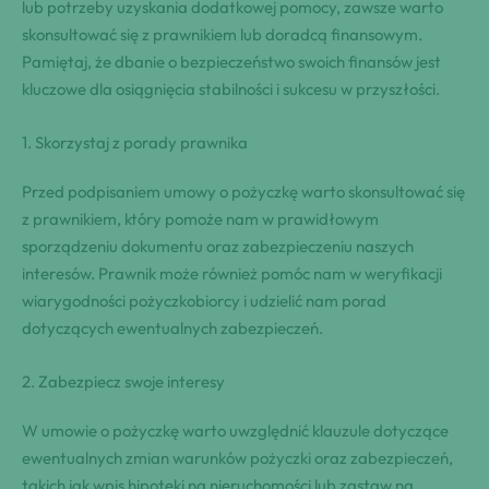
lub⁣ potrzeby uzyskania‌ dodatkowej pomocy, zawsze warto
skonsultować się z prawnikiem lub doradcą finansowym.
Pamiętaj, że dbanie o bezpieczeństwo swoich finansów jest
kluczowe dla⁣ osiągnięcia stabilności i sukcesu‌ w przyszłości.
1.‍ Skorzystaj z porady prawnika
Przed podpisaniem umowy o pożyczkę warto skonsultować się
z prawnikiem, który pomoże nam w prawidłowym
sporządzeniu dokumentu oraz zabezpieczeniu naszych
interesów. Prawnik może również pomóc nam w weryfikacji
wiarygodności pożyczkobiorcy i udzielić nam porad
dotyczących ewentualnych zabezpieczeń.
2.‍ Zabezpiecz swoje interesy
W umowie o pożyczkę warto uwzględnić klauzule dotyczące
ewentualnych zmian warunków pożyczki oraz zabezpieczeń,
takich jak wpis hipoteki na nieruchomości lub zastaw na