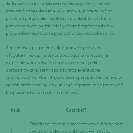
Jeśli pożyczka jest udzielana na większą kwotę, warto
rozważyć zabezpieczenie jej w umowie. Może to być na
przykład poręczenie, hipoteka lub weksel. Dzięki temu
pożyczkodawca będzie miał większe bezpieczeństwo w
przypadku niespłacenia pożyczki przez pożyczkobiorcę.
Podsumowując, sporządzając umowę o pożyczkę
długoterminową, należy zadbać o jasne i precyzyjne
określenie warunków, takich jak kwota pożyczki,
oprocentowanie, termin spłaty oraz ewentualne
zabezpieczenia. Pamiętaj również o sporządzeniu umowy w
sposób profesjonalny, aby uniknąć nieporozumień i zapewnić
bezpieczeństwo dla obu stron umowy.
Krok
Co zrobić?
Określ realistyczne oprocentowanie, biorąc pod
1
uwagę aktualne warunki rynkowe i ryzyko