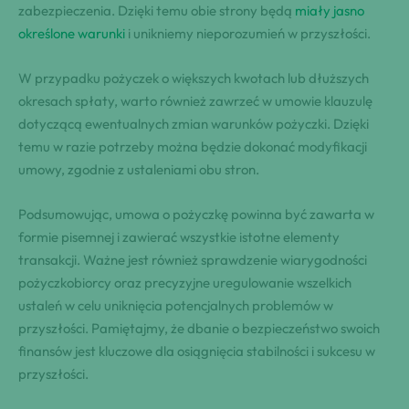
zabezpieczenia. Dzięki temu obie strony będą
miały jasno
określone warunki
i unikniemy nieporozumień w przyszłości.
W przypadku pożyczek o większych kwotach lub dłuższych
okresach spłaty, warto również zawrzeć w umowie klauzulę
dotyczącą ewentualnych zmian warunków pożyczki. Dzięki
temu w razie potrzeby można będzie dokonać modyfikacji
umowy, zgodnie z ustaleniami obu stron.
Podsumowując, umowa o pożyczkę powinna być zawarta w
formie pisemnej i zawierać wszystkie istotne elementy
transakcji. Ważne jest również sprawdzenie wiarygodności
pożyczkobiorcy oraz precyzyjne uregulowanie wszelkich
ustaleń w celu uniknięcia potencjalnych problemów w
przyszłości. Pamiętajmy, że dbanie o bezpieczeństwo swoich
finansów jest kluczowe dla osiągnięcia stabilności i sukcesu w
przyszłości.