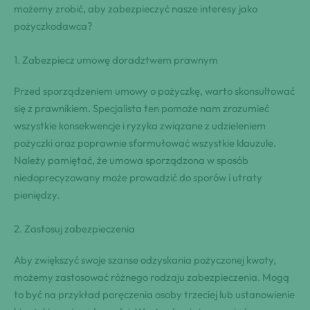
możemy zrobić, aby zabezpieczyć nasze interesy jako
pożyczkodawca?
1. Zabezpiecz umowę doradztwem prawnym
Przed sporządzeniem umowy o pożyczkę, warto skonsultować
się z prawnikiem. Specjalista ten pomoże nam zrozumieć
wszystkie konsekwencje i ryzyka związane z udzieleniem
pożyczki oraz poprawnie sformułować wszystkie klauzule.
Należy pamiętać, że umowa sporządzona w sposób
niedoprecyzowany może prowadzić do sporów i utraty
pieniędzy.
2. Zastosuj zabezpieczenia
Aby zwiększyć swoje szanse odzyskania pożyczonej kwoty,
możemy zastosować różnego rodzaju zabezpieczenia. Mogą
to być na przykład poręczenia osoby trzeciej lub ustanowienie