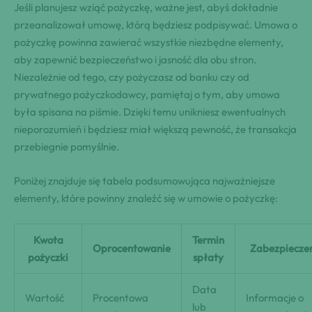
Jeśli planujesz wziąć pożyczkę, ważne jest, abyś dokładnie
przeanalizował umowę, którą będziesz podpisywać. Umowa o
pożyczkę powinna zawierać wszystkie niezbędne elementy,
aby zapewnić bezpieczeństwo i jasność dla obu stron.
Niezależnie od tego, czy pożyczasz od banku czy od
prywatnego pożyczkodawcy, pamiętaj o tym, aby umowa
była spisana na piśmie. Dzięki temu unikniesz ewentualnych
nieporozumień i będziesz miał większą pewność, że transakcja
przebiegnie pomyślnie.
Poniżej znajduje się tabela podsumowująca najważniejsze
elementy, które powinny znaleźć się w umowie o pożyczkę:
Kwota
Termin
Oprocentowanie
Zabezpiecze
pożyczki
spłaty
Data
Wartość
Procentowa
Informacje o
lub