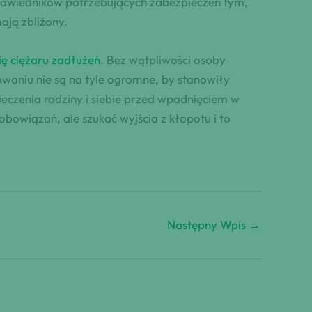
odpowiedników potrzebujących zabezpieczeń tym,
ają zbliżony.
ę ciężaru zadłużeń
. Bez wątpliwości osoby
waniu nie są na tyle ogromne, by stanowiły
eczenia rodziny i siebie przed wpadnięciem w
obowiązań, ale szukać wyjścia z kłopotu i to
Następny Wpis
→