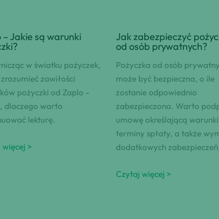
 – Jakie są warunki
Jak zabezpieczyć pożyc
zki?
od osób prywatnych?
nicząc w światku pożyczek,
Pożyczka od osób prywatn
zrozumieć zawiłości
może być bezpieczna, o ile
ków pożyczki od Zaplo -
zostanie odpowiednio
, dlaczego warto
zabezpieczona. Warto podp
uować lekturę.
umowę określającą warunki 
terminy spłaty, a także w
 więcej >
dodatkowych zabezpieczeń
Czytaj więcej >