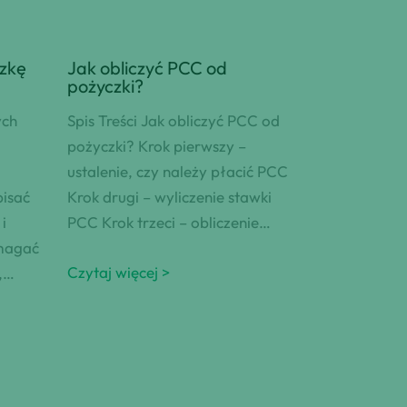
zkę
Jak obliczyć PCC od
pożyczki?
ych
Spis Treści Jak obliczyć PCC od
pożyczki? Krok pierwszy –
ustalenie, czy należy płacić PCC
isać
Krok drugi – wyliczenie stawki
i
PCC Krok trzeci – obliczenie…
ymagać
Czytaj więcej >
,…