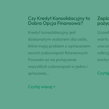
Czy Kredyt Konsolidacyjny to
Zaplo
Dobra Opcja Finansowa?
pożyc
Kredyt konsolidacyjny jest
Uczest
doskonałym wyborem dla osób,
warto 
które mają problem z opłacaniem
warun
swoich zobowiązań finansowych.
odkryj
Pozwala on na połączenie
kontyn
wszystkich zobowiązań w jedno i
Czytaj
spłacanie…
Czytaj więcej >