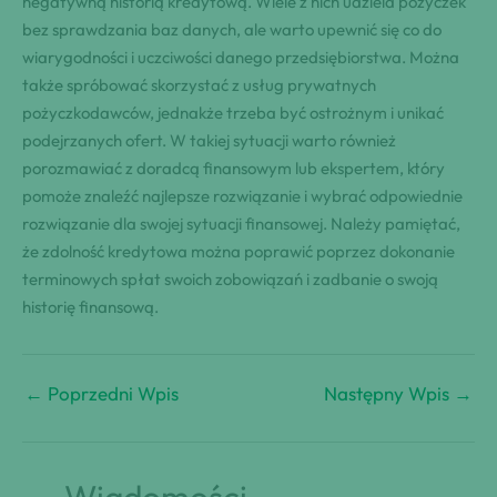
negatywną historią kredytową. Wiele z nich udziela pożyczek
bez sprawdzania baz danych, ale warto upewnić się co do
wiarygodności i uczciwości danego przedsiębiorstwa. Można
także spróbować skorzystać z usług prywatnych
pożyczkodawców, jednakże trzeba być ostrożnym i unikać
podejrzanych ofert. W takiej sytuacji warto również
porozmawiać z doradcą finansowym lub ekspertem, który
pomoże znaleźć najlepsze rozwiązanie i wybrać odpowiednie
rozwiązanie dla swojej sytuacji finansowej. Należy pamiętać,
że zdolność kredytowa można poprawić poprzez dokonanie
terminowych spłat swoich zobowiązań i zadbanie o swoją
historię finansową.
←
Poprzedni Wpis
Następny Wpis
→