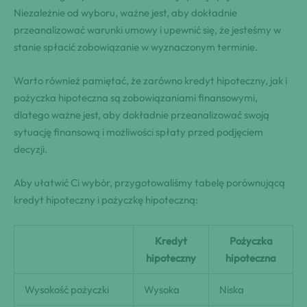
Niezależnie od wyboru, ważne jest, aby dokładnie
przeanalizować warunki umowy i upewnić się, że jesteśmy w
stanie spłacić zobowiązanie w wyznaczonym terminie.
Warto również pamiętać, że zarówno kredyt hipoteczny, jak i
pożyczka hipoteczna są zobowiązaniami finansowymi,
dlatego ważne jest, aby dokładnie przeanalizować swoją
sytuację finansową i możliwości spłaty przed podjęciem
decyzji.
Aby ułatwić Ci wybór, przygotowaliśmy tabelę porównującą
kredyt hipoteczny i pożyczkę hipoteczną:
Kredyt
Pożyczka
hipoteczny
hipoteczna
Wysokość pożyczki
Wysoka
Niska