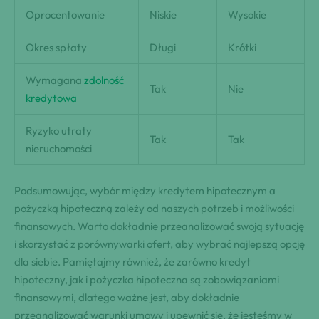
Oprocentowanie
Niskie
Wysokie
Okres spłaty
Długi
Krótki
Wymagana
zdolność
Tak
Nie
kredytowa
Ryzyko utraty
Tak
Tak
nieruchomości
Podsumowując, wybór między kredytem hipotecznym a
pożyczką hipoteczną zależy od naszych potrzeb i możliwości
finansowych. Warto dokładnie przeanalizować swoją sytuację
i skorzystać z porównywarki ofert, aby wybrać najlepszą opcję
dla siebie. Pamiętajmy również, że zarówno kredyt
hipoteczny, jak i pożyczka hipoteczna są zobowiązaniami
finansowymi, dlatego ważne jest, aby dokładnie
przeanalizować warunki umowy i upewnić się, że jesteśmy w