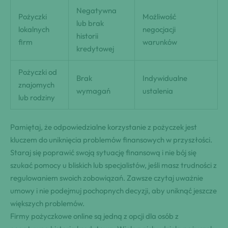
Negatywna
Pożyczki
Możliwość
lub brak
lokalnych
negocjacji
historii
firm
warunków
kredytowej
Pożyczki od
Brak
Indywidualne
znajomych
wymagań
ustalenia
lub rodziny
Pamiętaj, że odpowiedzialne korzystanie z pożyczek jest
kluczem do uniknięcia problemów finansowych w przyszłości.
Staraj się poprawić swoją sytuację finansową i nie bój się
szukać pomocy u bliskich lub specjalistów, jeśli masz trudności z
regulowaniem swoich zobowiązań. Zawsze czytaj uważnie
umowy i nie podejmuj pochopnych decyzji, aby uniknąć jeszcze
większych problemów.
Firmy pożyczkowe online są jedną z opcji dla osób z