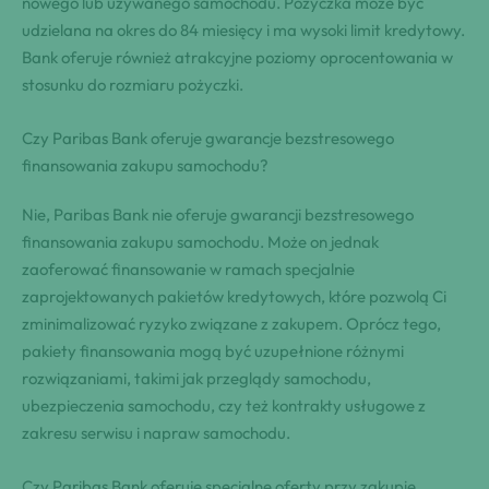
nowego lub używanego samochodu. Pożyczka może być
udzielana na okres do 84 miesięcy i ma wysoki limit kredytowy.
Bank oferuje również atrakcyjne poziomy oprocentowania w
stosunku do rozmiaru pożyczki.
Czy Paribas Bank oferuje gwarancje bezstresowego
finansowania zakupu samochodu?
Nie, Paribas Bank nie oferuje gwarancji bezstresowego
finansowania zakupu samochodu. Może on jednak
zaoferować finansowanie w ramach specjalnie
zaprojektowanych pakietów kredytowych, które pozwolą Ci
zminimalizować ryzyko związane z zakupem. Oprócz tego,
pakiety finansowania mogą być uzupełnione różnymi
rozwiązaniami, takimi jak przeglądy samochodu,
ubezpieczenia samochodu, czy też kontrakty usługowe z
zakresu serwisu i napraw samochodu.
Czy Paribas Bank oferuje specjalne oferty przy zakupie