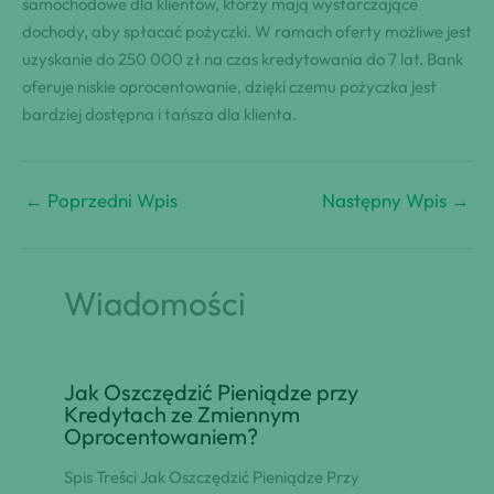
samochodowe dla klientów, którzy mają wystarczające
dochody, aby spłacać pożyczki. W ramach oferty możliwe jest
uzyskanie do 250 000 zł na czas kredytowania do 7 lat. Bank
oferuje niskie oprocentowanie, dzięki czemu pożyczka jest
bardziej dostępna i tańsza dla klienta.
←
Poprzedni Wpis
Następny Wpis
→
Wiadomości
Jak Oszczędzić Pieniądze przy
Kredytach ze Zmiennym
Oprocentowaniem?
Spis Treści Jak Oszczędzić Pieniądze Przy