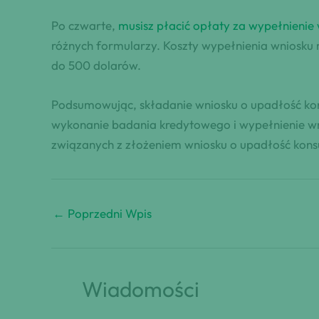
Po czwarte,
musisz płacić opłaty za wypełnienie
różnych formularzy. Koszty wypełnienia wniosku 
do 500 dolarów.
Podsumowując, składanie wniosku o upadłość ko
wykonanie badania kredytowego i wypełnienie wn
związanych z złożeniem wniosku o upadłość kon
←
Poprzedni Wpis
Wiadomości