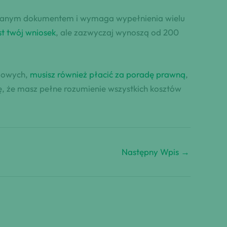
owanym dokumentem i wymaga wypełnienia wielu
st twój wniosek
, ale zazwyczaj wynoszą od 200
ądowych,
musisz również płacić za poradę prawną
,
, że masz pełne rozumienie wszystkich kosztów
Następny Wpis
→