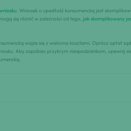
 wniosku
. Wniosek o upadłość konsumencką jest skomplik
mogą się różnić w zależności od tego,
jak skomplikowany je
nsumencką wiąże się z wieloma kosztami. Oprócz opłat s
iosku. Aby zapobiec przykrym niespodziankom, upewnij się
sumencką.