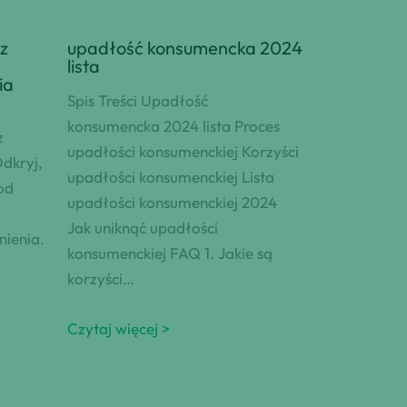
z
upadłość konsumencka 2024
lista
ia
Spis Treści Upadłość
konsumencka 2024 lista Proces
z
upadłości konsumenckiej Korzyści
Odkryj,
upadłości konsumenckiej Lista
od
upadłości konsumenckiej 2024
Jak uniknąć upadłości
ienia.
konsumenckiej FAQ 1. Jakie są
korzyści…
Czytaj więcej >