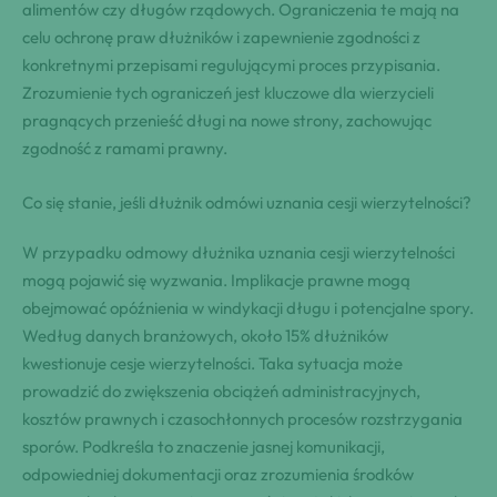
alimentów czy długów rządowych. Ograniczenia te mają na
celu ochronę praw dłużników i zapewnienie zgodności z
konkretnymi przepisami regulującymi proces przypisania.
Zrozumienie tych ograniczeń jest kluczowe dla wierzycieli
pragnących przenieść długi na nowe strony, zachowując
zgodność z ramami prawny.
Co się stanie, jeśli dłużnik odmówi uznania cesji wierzytelności?
W przypadku odmowy dłużnika uznania cesji wierzytelności
mogą pojawić się wyzwania. Implikacje prawne mogą
obejmować opóźnienia w windykacji długu i potencjalne spory.
Według danych branżowych, około 15% dłużników
kwestionuje cesje wierzytelności. Taka sytuacja może
prowadzić do zwiększenia obciążeń administracyjnych,
kosztów prawnych i czasochłonnych procesów rozstrzygania
sporów. Podkreśla to znaczenie jasnej komunikacji,
odpowiedniej dokumentacji oraz zrozumienia środków