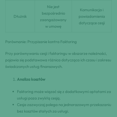
Nie jest
Komunikacja i
bezpośrednio
Dłużnik
powiadomienia
zaangażowany
dotyczące cesji
w umowę
Porównanie: Przypisanie kontra Faktoring
Przy porównywaniu cesji i faktoringu w obszarze należności,
pojawia się podstawowa różnica dotycząca ich czasu i zakresu
świadczonych usług finansowych.
Analiza kosztów
Faktoring może wiązać się z dodatkowymi opłatami za
usługi poza zwykłą cesją.
Cesja zazwyczaj polega na jednorazowym przekazaniu
bez kosztów stałych za usługi.