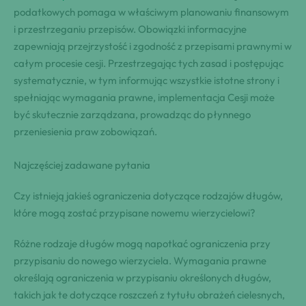
podatkowych pomaga w właściwym planowaniu finansowym
i przestrzeganiu przepisów. Obowiązki informacyjne
zapewniają przejrzystość i zgodność z przepisami prawnymi w
całym procesie cesji. Przestrzegając tych zasad i postępując
systematycznie, w tym informując wszystkie istotne strony i
spełniając wymagania prawne, implementacja Cesji może
być skutecznie zarządzana, prowadząc do płynnego
przeniesienia praw zobowiązań.
Najczęściej zadawane pytania
Czy istnieją jakieś ograniczenia dotyczące rodzajów długów,
które mogą zostać przypisane nowemu wierzycielowi?
Różne rodzaje długów mogą napotkać ograniczenia przy
przypisaniu do nowego wierzyciela. Wymagania prawne
określają ograniczenia w przypisaniu określonych długów,
takich jak te dotyczące roszczeń z tytułu obrażeń cielesnych,