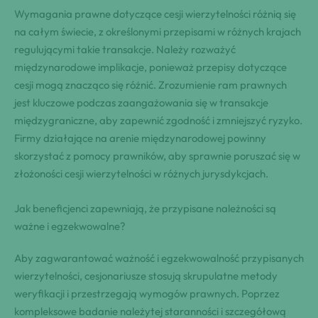
Wymagania prawne dotyczące cesji wierzytelności różnią się
na całym świecie, z określonymi przepisami w różnych krajach
regulującymi takie transakcje. Należy rozważyć
międzynarodowe implikacje, ponieważ przepisy dotyczące
cesji mogą znacząco się różnić. Zrozumienie ram prawnych
jest kluczowe podczas zaangażowania się w transakcje
międzygraniczne, aby zapewnić zgodność i zmniejszyć ryzyko.
Firmy działające na arenie międzynarodowej powinny
skorzystać z pomocy prawników, aby sprawnie poruszać się w
złożoności cesji wierzytelności w różnych jurysdykcjach.
Jak beneficjenci zapewniają, że przypisane należności są
ważne i egzekwowalne?
Aby zagwarantować ważność i egzekwowalność przypisanych
wierzytelności, cesjonariusze stosują skrupulatne metody
weryfikacji i przestrzegają wymogów prawnych. Poprzez
kompleksowe badanie należytej staranności i szczegółową