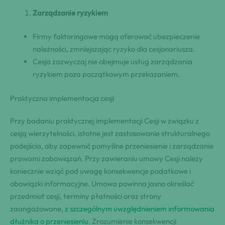
Zarządzanie ryzykiem
Firmy faktoringowe mogą oferować ubezpieczenie
należności, zmniejszając ryzyko dla cesjonariusza.
Cesja zazwyczaj nie obejmuje usług zarządzania
ryzykiem poza początkowym przekazaniem.
Praktyczna implementacja cesji
Przy badaniu praktycznej implementacji Cesji w związku z
cesją wierzytelności, istotne jest zastosowanie strukturalnego
podejścia, aby zapewnić pomyślne przeniesienie i zarządzanie
prawami zobowiązań. Przy zawieraniu umowy Cesji należy
koniecznie wziąć pod uwagę konsekwencje podatkowe i
obowiązki informacyjne. Umowa powinna jasno określać
przedmiot cesji, terminy płatności oraz strony
zaangażowane,
z szczególnym uwzględnieniem informowania
dłużnika o przeniesieniu
. Zrozumienie konsekwencji