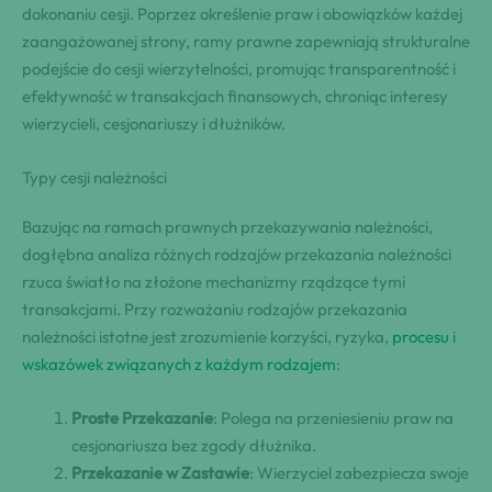
dokonaniu cesji. Poprzez określenie praw i obowiązków każdej
zaangażowanej strony, ramy prawne zapewniają strukturalne
podejście do cesji wierzytelności, promując transparentność i
efektywność w transakcjach finansowych, chroniąc interesy
wierzycieli, cesjonariuszy i dłużników.
Typy cesji należności
Bazując na ramach prawnych przekazywania należności,
dogłębna analiza różnych rodzajów przekazania należności
rzuca światło na złożone mechanizmy rządzące tymi
transakcjami. Przy rozważaniu rodzajów przekazania
należności istotne jest zrozumienie korzyści, ryzyka,
procesu i
wskazówek związanych z każdym rodzajem
:
Proste Przekazanie
: Polega na przeniesieniu praw na
cesjonariusza bez zgody dłużnika.
Przekazanie w Zastawie
: Wierzyciel zabezpiecza swoje