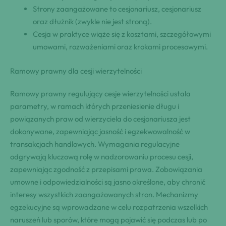
Strony zaangażowane to cesjonariusz, cesjonariusz
oraz dłużnik (zwykle nie jest stroną).
Cesja w praktyce wiąże się z kosztami, szczegółowymi
umowami, rozważeniami oraz krokami procesowymi.
Ramowy prawny dla cesji wierzytelności
Ramowy prawny regulujący cesje wierzytelności ustala
parametry, w ramach których przeniesienie długu i
powiązanych praw od wierzyciela do cesjonariusza jest
dokonywane, zapewniając jasność i egzekwowalność w
transakcjach handlowych. Wymagania regulacyjne
odgrywają kluczową rolę w nadzorowaniu procesu cesji,
zapewniając zgodność z przepisami prawa. Zobowiązania
umowne i odpowiedzialności są jasno określone, aby chronić
interesy wszystkich zaangażowanych stron. Mechanizmy
egzekucyjne są wprowadzane w celu rozpatrzenia wszelkich
naruszeń lub sporów, które mogą pojawić się podczas lub po