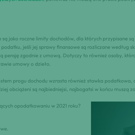
 są jako roczne limity dochodów, dla których przypisane 
podatku, jeśli jej sprawy finansowe są rozliczane według 
ałą pensję zgodnie z umową. Dotyczy to również osoby, któr
stawie umowy o dzieło.
zrostem progu dochodu wzrasta również stawka podatkowa,
ej obciążeni są najbiedniejsi, najbogatsi w końcu muszą za
ających opodatkowaniu w 2021 roku?
owe.