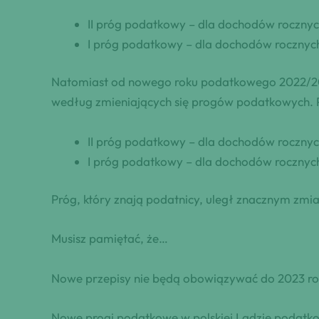
II próg podatkowy – dla dochodów rocznyc
I próg podatkowy – dla dochodów rocznych
Natomiast od nowego roku podatkowego 2022/202
według zmieniających się progów podatkowych. P
II próg podatkowy – dla dochodów rocznych
I próg podatkowy – dla dochodów rocznych 
Próg, który znają podatnicy, uległ znacznym zm
Musisz pamiętać, że…
Nowe przepisy nie będą obowiązywać do 2023 ro
Nowe progi podatkowe w polskiej Ladzie podatko