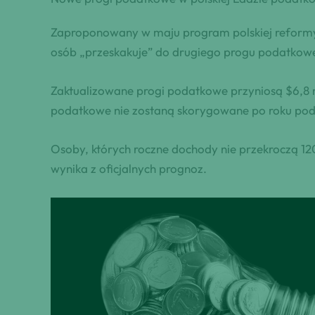
Zaproponowany w maju program polskiej reformy
osób „przeskakuje” do drugiego progu podatkow
Zaktualizowane progi podatkowe przyniosą $6,8 m
podatkowe nie zostaną skorygowane po roku p
Osoby, których roczne dochody nie przekroczą 12
wynika z oficjalnych prognoz.