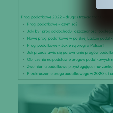
Progi podatkowe 2022 – druga i trzecia transza 
Progi podatkowe – czym są?
Jaki był próg od dochodu i oszczędności podle
Nowe progi podatkowe w polskiej Ladzie podatk
Progi podatkowe – Jakie są progi w Polsce?
Jak przedstawia się porównanie progów podatk
Obliczenie na podstawie progów podatkowych n
Zwolnienia podatkowe przysługujące małżonkom 
Przekroczenie progu podatkowego w 2020 r. i co