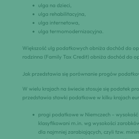
ulga na dzieci,
ulga rehabilitacyjna,
ulga internetowa,
ulga termomodernizacyjna.
Większość ulg podatkowych obniża dochód do op
rodzinna (Family Tax Credit) obniża dochód do o
Jak przedstawia się porównanie progów podatko
W wielu krajach na świecie stosuje się podatek p
przedstawia stawki podatkowe w kilku krajach eur
progi podatkowe w Niemczech – wysokość p
klasyfikowani m.in. wg wysokości zarobków
dla najmniej zarabiających, czyli tzw. mi