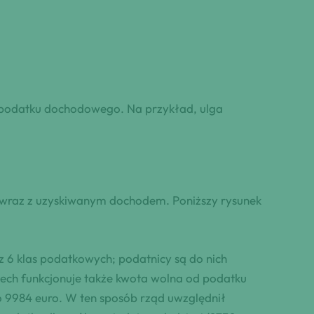
 podatku dochodowego. Na przykład, ulga
ta wraz z uzyskiwanym dochodem. Poniższy rysunek
 6 klas podatkowych; podatnicy są do nich
zech funkcjonuje także kwota wolna od podatku
do 9984 euro. W ten sposób rząd uwzględnił