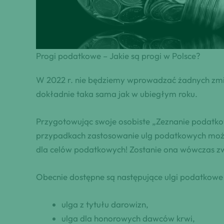
Progi podatkowe – Jakie są progi w Polsce?
W 2022 r. nie będziemy wprowadzać żadnych zmi
dokładnie taka sama jak w ubiegłym roku.
Przygotowując swoje osobiste „Zeznanie podatkow
przypadkach zastosowanie ulg podatkowych moż
dla celów podatkowych! Zostanie ona wówczas z
Obecnie dostępne są następujące ulgi podatkowe 
ulga z tytułu darowizn,
ulga dla honorowych dawców krwi,