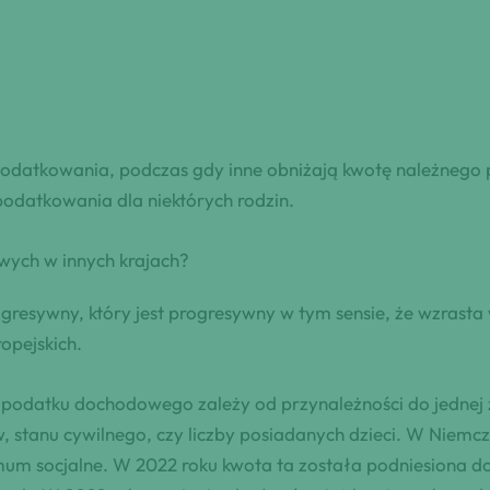
odatkowania, podczas gdy inne obniżają kwotę należnego
podatkowania dla niektórych rodzin.
wych w innych krajach?
rogresywny, który jest progresywny w tym sensie, że wzras
opejskich.
odatku dochodowego zależy od przynależności do jednej z
, stanu cywilnego, czy liczby posiadanych dzieci. W Niemc
nimum socjalne. W 2022 roku kwota ta została podniesiona 