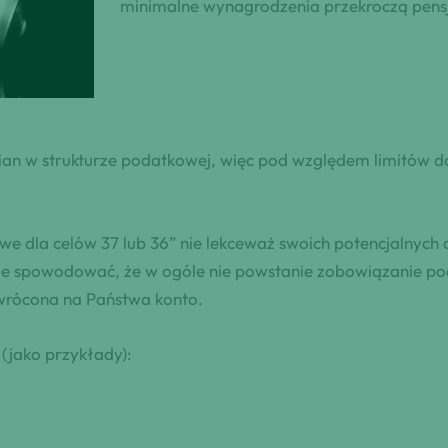
minimalne wynagrodzenia przekroczą pensj
an w strukturze podatkowej, więc pod względem limitów 
e dla celów 37 lub 36” nie lekceważ swoich potencjalnych
e spowodować, że w ogóle nie powstanie zobowiązanie po
wrócona na Państwa konto.
(jako przykłady):