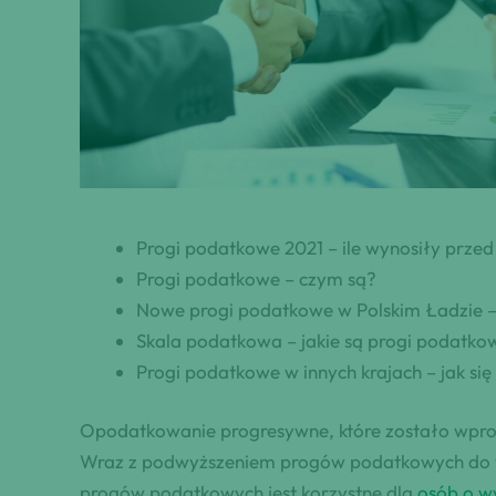
Progi podatkowe 2021 – ile wynosiły prze
Progi podatkowe – czym są?
Nowe progi podatkowe w Polskim Ładzie – 
Skala podatkowa – jakie są progi podatko
Progi podatkowe w innych krajach – jak si
Opodatkowanie progresywne, które zostało wpro
Wraz z podwyższeniem progów podatkowych do w
progów podatkowych jest korzystne dla
osób o w