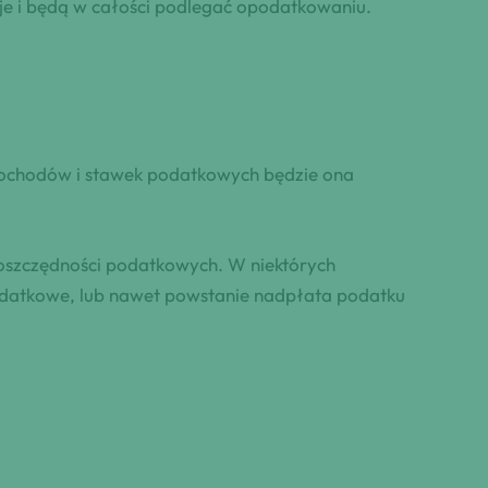
e i będą w całości podlegać opodatkowaniu.
dochodów i stawek podatkowych będzie ona
 oszczędności podatkowych. W niektórych
datkowe, lub nawet powstanie nadpłata podatku