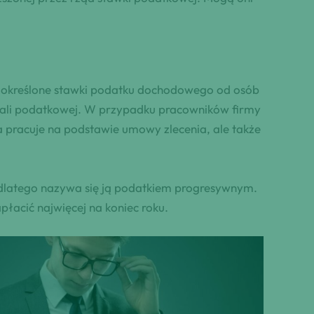
są określone stawki podatku dochodowego od osób
skali podatkowej. W przypadku pracowników firmy
a pracuje na podstawie umowy zlecenia, ale także
 dlatego nazywa się ją podatkiem progresywnym.
płacić najwięcej na koniec roku.