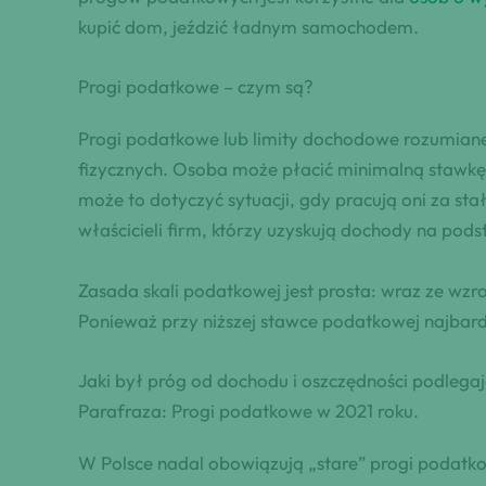
kupić dom, jeździć ładnym samochodem.
Progi podatkowe – czym są?
Progi podatkowe lub limity dochodowe rozumiane
fizycznych. Osoba może płacić minimalną stawkę 
może to dotyczyć sytuacji, gdy pracują oni za st
właścicieli firm, którzy uzyskują dochody na pod
Zasada skali podatkowej jest prosta: wraz ze w
Ponieważ przy niższej stawce podatkowej najbardzi
Jaki był próg od dochodu i oszczędności podleg
Parafraza: Progi podatkowe w 2021 roku.
W Polsce nadal obowiązują „stare” progi podatk