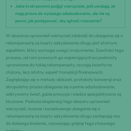
Jakie kroki powinni podjąć wierzyciele, jeśli uważają, że
mają prawo do wyższego odszkodowania, ale nie są
pewni, jak postępować, aby zgłosić roszczenie?
W obszarze uprawnień wierzycieli zdolność do ubiegania się o
rekompensatę za koszty odzyskiwania długu jest istotnym
aspektem, który wymaga uwagi i zrozumienia. Zawiłości tego
procesu, od ram prawnych go wspierających po podmioty
uprawnione do takiej rekompensaty, rzucają światło na
złożony, lecz istotny aspekt transakcji finansowych.
Zagłębiając się w metody obliczeń, protokoły konwersji oraz
skrupulatny proces ubiegania się o pełne odszkodowanie,
odkrywamy świat, gdzie precyzja i wiedza specjalistyczna są
kluczowe. Podczas eksploracji tego obszaru uprawnień
wierzycieli, niuanse i konsekwencje ubiegania się o
rekompensatę za koszty odzyskiwania długu zachęcają nas
do dalszego badania, rozważając głębię tego złożonego
systemu.