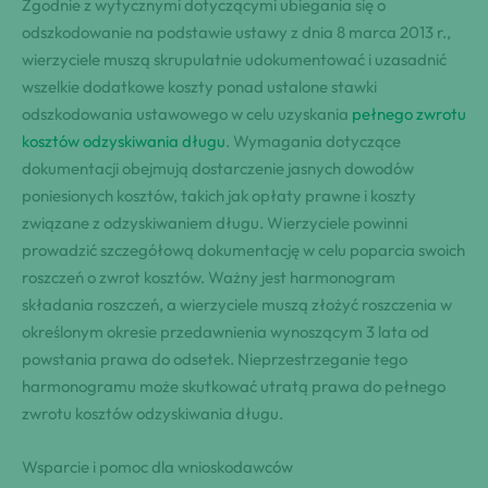
Zgodnie z wytycznymi dotyczącymi ubiegania się o
odszkodowanie na podstawie ustawy z dnia 8 marca 2013 r.,
wierzyciele muszą skrupulatnie udokumentować i uzasadnić
wszelkie dodatkowe koszty ponad ustalone stawki
odszkodowania ustawowego w celu uzyskania
pełnego zwrotu
kosztów odzyskiwania długu
. Wymagania dotyczące
dokumentacji obejmują dostarczenie jasnych dowodów
poniesionych kosztów, takich jak opłaty prawne i koszty
związane z odzyskiwaniem długu. Wierzyciele powinni
prowadzić szczegółową dokumentację w celu poparcia swoich
roszczeń o zwrot kosztów. Ważny jest harmonogram
składania roszczeń, a wierzyciele muszą złożyć roszczenia w
określonym okresie przedawnienia wynoszącym 3 lata od
powstania prawa do odsetek. Nieprzestrzeganie tego
harmonogramu może skutkować utratą prawa do pełnego
zwrotu kosztów odzyskiwania długu.
Wsparcie i pomoc dla wnioskodawców