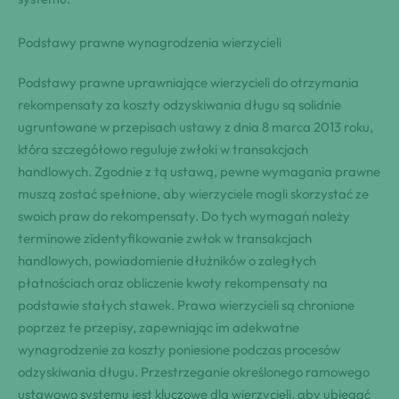
Podstawy prawne wynagrodzenia wierzycieli
Podstawy prawne uprawniające wierzycieli do otrzymania
rekompensaty za koszty odzyskiwania długu są solidnie
ugruntowane w przepisach ustawy z dnia 8 marca 2013 roku,
która szczegółowo reguluje zwłoki w transakcjach
handlowych. Zgodnie z tą ustawą, pewne wymagania prawne
muszą zostać spełnione, aby wierzyciele mogli skorzystać ze
swoich praw do rekompensaty. Do tych wymagań należy
terminowe zidentyfikowanie zwłok w transakcjach
handlowych, powiadomienie dłużników o zaległych
płatnościach oraz obliczenie kwoty rekompensaty na
podstawie stałych stawek. Prawa wierzycieli są chronione
poprzez te przepisy, zapewniając im adekwatne
wynagrodzenie za koszty poniesione podczas procesów
odzyskiwania długu. Przestrzeganie określonego ramowego
ustawowo systemu jest kluczowe dla wierzycieli, aby ubiegać