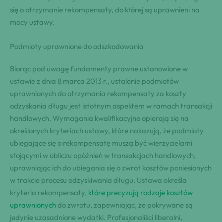
się o otrzymanie rekompensaty, do której są uprawnieni na
mocy ustawy.
Podmioty uprawnione do odszkodowania
Biorąc pod uwagę fundamenty prawne ustanowione w
ustawie z dnia 8 marca 2013 r., ustalenie podmiotów
uprawnionych do otrzymania rekompensaty za koszty
odzyskania długu jest istotnym aspektem w ramach transakcji
handlowych. Wymagania kwalifikacyjne opierają się na
określonych kryteriach ustawy, które nakazują, że podmioty
ubiegające się o rekompensatę muszą być wierzycielami
stojącymi w obliczu opóźnień w transakcjach handlowych,
uprawniając ich do ubiegania się o zwrot kosztów poniesionych
w trakcie procesu odzyskiwania długu. Ustawa określa
kryteria rekompensaty,
które precyzują rodzaje kosztów
uprawnionych
do zwrotu, zapewniając, że pokrywane są
jedynie uzasadnione wydatki. Profesjonaliści liberalni,