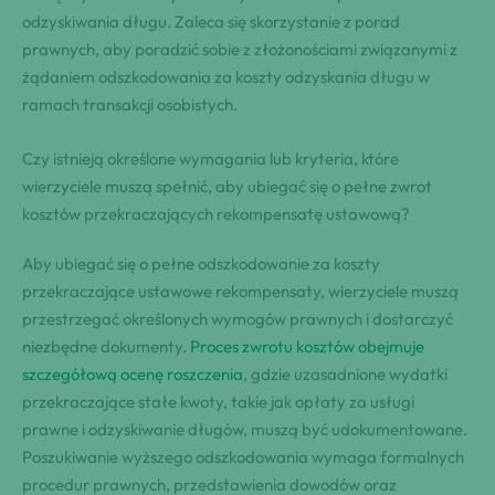
odzyskiwania długu. Zaleca się skorzystanie z porad
prawnych, aby poradzić sobie z złożonościami związanymi z
żądaniem odszkodowania za koszty odzyskania długu w
ramach transakcji osobistych.
Czy istnieją określone wymagania lub kryteria, które
wierzyciele muszą spełnić, aby ubiegać się o pełne zwrot
kosztów przekraczających rekompensatę ustawową?
Aby ubiegać się o pełne odszkodowanie za koszty
przekraczające ustawowe rekompensaty, wierzyciele muszą
przestrzegać określonych wymogów prawnych i dostarczyć
niezbędne dokumenty.
Proces zwrotu kosztów obejmuje
szczegółową ocenę roszczenia
, gdzie uzasadnione wydatki
przekraczające stałe kwoty, takie jak opłaty za usługi
prawne i odzyskiwanie długów, muszą być udokumentowane.
Poszukiwanie wyższego odszkodowania wymaga formalnych
procedur prawnych, przedstawienia dowodów oraz