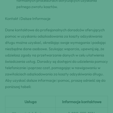
formalnych procedurach dotyczących uzyskania
pełnego zwrotu kosztów.
Kontakt i Dalsze Informacje
Dane kontaktowe do profesjonalnych doradców oferujących
pomoc w uzyskaniu odszkodowania za koszty odzyskiwania
długu można uzyskać, określając swoje wymagania i podając
niezbędne dane osobowe. Szukając wsparcia, upewnij się, że
udzielasz zgody na przetwarzanie danych w celu ułatwienia
świadczenia usług. Doradcy są dostępni do udzielenia pomocy
telefonicznie i poprzez czat, pomagając w nawigowaniu w
zawiłościach odszkodowania za koszty odzyskiwania długu.
Aby uzyskać dalsze informacje i pomoc, proszę odnieść się do
poniższej tabeli:
Usługa
Informacje kontaktowe