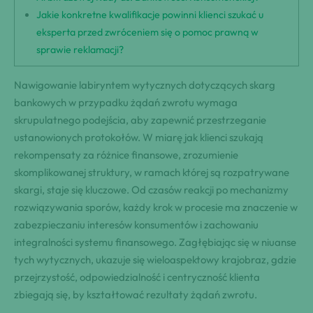
Jakie konkretne kwalifikacje powinni klienci szukać u
eksperta przed zwróceniem się o pomoc prawną w
sprawie reklamacji?
Nawigowanie labiryntem wytycznych dotyczących skarg
bankowych w przypadku żądań zwrotu wymaga
skrupulatnego podejścia, aby zapewnić przestrzeganie
ustanowionych protokołów. W miarę jak klienci szukają
rekompensaty za różnice finansowe, zrozumienie
skomplikowanej struktury, w ramach której są rozpatrywane
skargi, staje się kluczowe. Od czasów reakcji po mechanizmy
rozwiązywania sporów, każdy krok w procesie ma znaczenie w
zabezpieczaniu interesów konsumentów i zachowaniu
integralności systemu finansowego. Zagłębiając się w niuanse
tych wytycznych, ukazuje się wieloaspektowy krajobraz, gdzie
przejrzystość, odpowiedzialność i centryczność klienta
zbiegają się, by kształtować rezultaty żądań zwrotu.