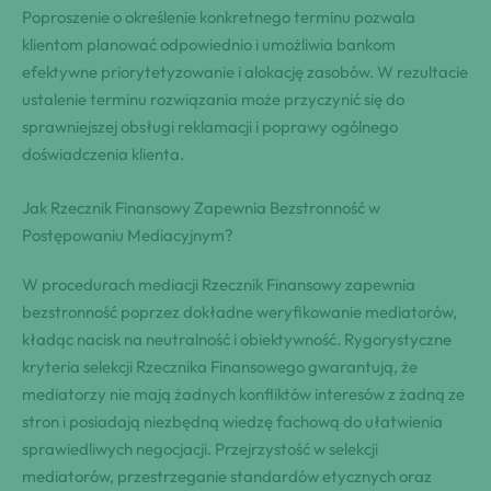
Poproszenie o określenie konkretnego terminu pozwala
klientom planować odpowiednio i umożliwia bankom
efektywne priorytetyzowanie i alokację zasobów. W rezultacie
ustalenie terminu rozwiązania może przyczynić się do
sprawniejszej obsługi reklamacji i poprawy ogólnego
doświadczenia klienta.
Jak Rzecznik Finansowy Zapewnia Bezstronność w
Postępowaniu Mediacyjnym?
W procedurach mediacji Rzecznik Finansowy zapewnia
bezstronność poprzez dokładne weryfikowanie mediatorów,
kładąc nacisk na neutralność i obiektywność. Rygorystyczne
kryteria selekcji Rzecznika Finansowego gwarantują, że
mediatorzy nie mają żadnych konfliktów interesów z żadną ze
stron i posiadają niezbędną wiedzę fachową do ułatwienia
sprawiedliwych negocjacji. Przejrzystość w selekcji
mediatorów, przestrzeganie standardów etycznych oraz