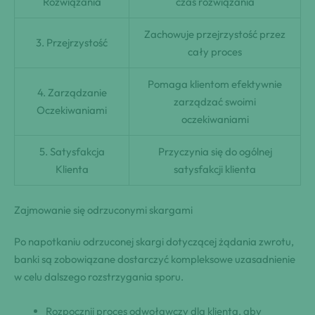
Rozwiązania
czas rozwiązania
Zachowuje przejrzystość przez
3. Przejrzystość
cały proces
Pomaga klientom efektywnie
4. Zarządzanie
zarządzać swoimi
Oczekiwaniami
oczekiwaniami
5. Satysfakcja
Przyczynia się do ogólnej
Klienta
satysfakcji klienta
Zajmowanie się odrzuconymi skargami
Po napotkaniu odrzuconej skargi dotyczącej żądania zwrotu,
banki są zobowiązane dostarczyć kompleksowe uzasadnienie
w celu dalszego rozstrzygania sporu.
Rozpocznij proces odwoławczy dla klienta, aby