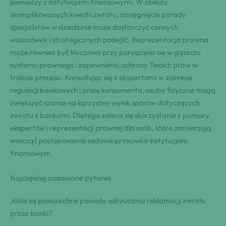
pieniędzy z instytucjami finansowymi. W obliczu
skomplikowanych kwestii zwrotu, zasięgnięcie porady
specjalistów w dziedzinie może dostarczyć cennych
wskazówek i strategicznych podejść. Reprezentacja prawna
może również być kluczowa przy poruszaniu się w gąszczu
systemu prawnego i zapewnieniu ochrony Twoich praw w
trakcie procesu. Konsultując się z ekspertami w zakresie
regulacji bankowych i praw konsumenta, osoby fizyczne mogą
zwiększyć szanse na korzystny wynik sporów dotyczących
zwrotu z bankami. Dlatego zaleca się skorzystanie z pomocy
ekspertów i reprezentacji prawnej dla osób, które zamierzają
wszcząć postępowanie sądowe przeciwko instytucjom
finansowym.
Najczęściej zadawane pytania
Jakie są powszechne powody odrzucania reklamacji zwrotu
przez banki?