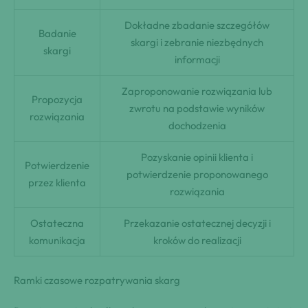
Dokładne zbadanie szczegółów
Badanie
skargi i zebranie niezbędnych
skargi
informacji
Zaproponowanie rozwiązania lub
Propozycja
zwrotu na podstawie wyników
rozwiązania
dochodzenia
Pozyskanie opinii klienta i
Potwierdzenie
potwierdzenie proponowanego
przez klienta
rozwiązania
Ostateczna
Przekazanie ostatecznej decyzji i
komunikacja
kroków do realizacji
Ramki czasowe rozpatrywania skarg