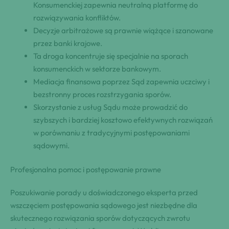
Konsumenckiej zapewnia neutralną platformę do
rozwiązywania konfliktów.
Decyzje arbitrażowe są prawnie wiążące i szanowane
przez banki krajowe.
Ta droga koncentruje się specjalnie na sporach
konsumenckich w sektorze bankowym.
Mediacja finansowa poprzez Sąd zapewnia uczciwy i
bezstronny proces rozstrzygania sporów.
Skorzystanie z usług Sądu może prowadzić do
szybszych i bardziej kosztowo efektywnych rozwiązań
w porównaniu z tradycyjnymi postępowaniami
sądowymi.
Profesjonalna pomoc i postępowanie prawne
Poszukiwanie porady u doświadczonego eksperta przed
wszczęciem postępowania sądowego jest niezbędne dla
skutecznego rozwiązania sporów dotyczących zwrotu