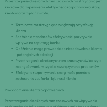
Przestrzeganie określonych ram czasowych rozstrzygania jest
kluczowe dla zapewnienia efektywnego rozpatrywania skarg
klientów oraz żądań zwrotu.
Terminowe rozstrzygnięcia zwiększają satysfakcję
klienta
Spełnienie standardów efektywności pozytywnie
wpływa na reputację banku
Opóźnienia mogą prowadzić do niezadowolenia klienta
i potencjalnych eskalacji
Przestrzeganie określonych ram czasowych świadczy o
zaangażowaniu w szybkie rozwiązywanie problemów
Efektywne rozpatrywanie skarg może pomóc w
zachowaniu zaufania i lojalności klienta
Powiadomienie klienta o opóźnieniach
Przestrzeganie określonych ram czasowych rozwiązywania
problemów nie tylko zapewnia efektywne załatwianie skarg i