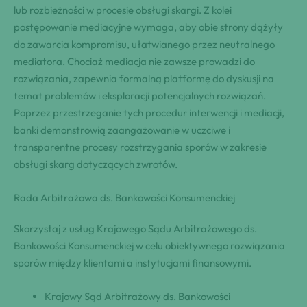
lub rozbieżności w procesie obsługi skargi. Z kolei
postępowanie mediacyjne wymaga, aby obie strony dążyły
do zawarcia kompromisu, ułatwianego przez neutralnego
mediatora. Chociaż mediacja nie zawsze prowadzi do
rozwiązania, zapewnia formalną platformę do dyskusji na
temat problemów i eksploracji potencjalnych rozwiązań.
Poprzez przestrzeganie tych procedur interwencji i mediacji,
banki demonstrowią zaangażowanie w uczciwe i
transparentne procesy rozstrzygania sporów w zakresie
obsługi skarg dotyczących zwrotów.
Rada Arbitrażowa ds. Bankowości Konsumenckiej
Skorzystaj z usług Krajowego Sądu Arbitrażowego ds.
Bankowości Konsumenckiej w celu obiektywnego rozwiązania
sporów między klientami a instytucjami finansowymi.
Krajowy Sąd Arbitrażowy ds. Bankowości