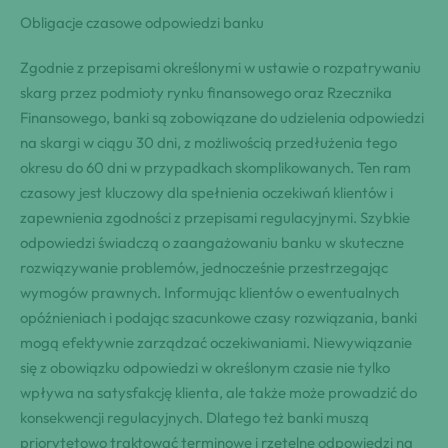
Obligacje czasowe odpowiedzi banku
Zgodnie z przepisami określonymi w ustawie o rozpatrywaniu
skarg przez podmioty rynku finansowego oraz Rzecznika
Finansowego, banki są zobowiązane do udzielenia odpowiedzi
na skargi w ciągu 30 dni, z możliwością przedłużenia tego
okresu do 60 dni w przypadkach skomplikowanych. Ten ram
czasowy jest kluczowy dla spełnienia oczekiwań klientów i
zapewnienia zgodności z przepisami regulacyjnymi. Szybkie
odpowiedzi świadczą o zaangażowaniu banku w skuteczne
rozwiązywanie problemów, jednocześnie przestrzegając
wymogów prawnych. Informując klientów o ewentualnych
opóźnieniach i podając szacunkowe czasy rozwiązania, banki
mogą efektywnie zarządzać oczekiwaniami. Niewywiązanie
się z obowiązku odpowiedzi w określonym czasie nie tylko
wpływa na satysfakcję klienta, ale także może prowadzić do
konsekwencji regulacyjnych. Dlatego też banki muszą
priorytetowo traktować terminowe i rzetelne odpowiedzi na