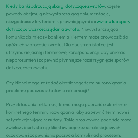
Kiedy banki odrzucają skargi dotyczące zwrotów
, częste
powody obejmują niewystarczającą dokumentację,
niezgodność z kryteriami uprawniającymi do
zwrotu lub spory
dotyczące ważności żądania zwrotu
. Niewystarczająca
komunikacja między bankiem a klientem może prowadzić do
opóźnień w procesie zwrotu. Dla obu stron istotne jest
utrzymanie jasnej i terminowej korespondencji, aby uniknąć
nieporozumień i zapewnić płynniejsze rozstrzygnięcie sporów
dotyczących zwrotu.
Czy klienci mogą zażądać określonego terminu rozwiązania
problemu podczas składania reklamacji?
Przy składaniu reklamacji klienci mogą poprosić o określenie
konkretnego terminu rozwiązania, aby zapewnić terminowe i
satysfakcjonujące rezultaty. Takie proaktywne podejście może
zwiększyć satysfakcję klientów poprzez ustalenie jasnych
oczekiwań i zapewnienie poczucia kontroli nad procesem.