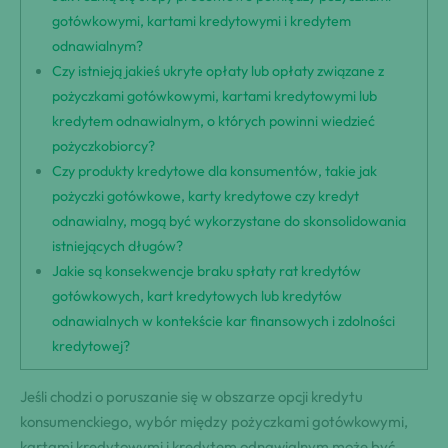
gotówkowymi, kartami kredytowymi i kredytem
odnawialnym?
Czy istnieją jakieś ukryte opłaty lub opłaty związane z
pożyczkami gotówkowymi, kartami kredytowymi lub
kredytem odnawialnym, o których powinni wiedzieć
pożyczkobiorcy?
Czy produkty kredytowe dla konsumentów, takie jak
pożyczki gotówkowe, karty kredytowe czy kredyt
odnawialny, mogą być wykorzystane do skonsolidowania
istniejących długów?
Jakie są konsekwencje braku spłaty rat kredytów
gotówkowych, kart kredytowych lub kredytów
odnawialnych w kontekście kar finansowych i zdolności
kredytowej?
Jeśli chodzi o poruszanie się w obszarze opcji kredytu
konsumenckiego, wybór między pożyczkami gotówkowymi,
kartami kredytowymi i kredytem odnawialnym może być