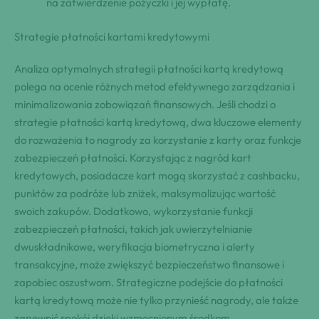
na zatwierdzenie pożyczki i jej wypłatę.
Strategie płatności kartami kredytowymi
Analiza optymalnych strategii płatności kartą kredytową
polega na ocenie różnych metod efektywnego zarządzania i
minimalizowania zobowiązań finansowych. Jeśli chodzi o
strategie płatności kartą kredytową, dwa kluczowe elementy
do rozważenia to nagrody za korzystanie z karty oraz funkcje
zabezpieczeń płatności. Korzystając z nagród kart
kredytowych, posiadacze kart mogą skorzystać z cashbacku,
punktów za podróże lub zniżek, maksymalizując wartość
swoich zakupów. Dodatkowo, wykorzystanie funkcji
zabezpieczeń płatności, takich jak uwierzytelnianie
dwuskładnikowe, weryfikacja biometryczna i alerty
transakcyjne, może zwiększyć bezpieczeństwo finansowe i
zapobiec oszustwom. Strategiczne podejście do płatności
kartą kredytową może nie tylko przynieść nagrody, ale także
zapewnić spokój dzięki wzmocnionym środkom