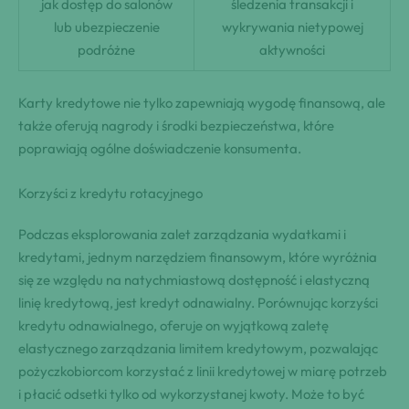
jak dostęp do salonów
śledzenia transakcji i
lub ubezpieczenie
wykrywania nietypowej
podróżne
aktywności
Karty kredytowe nie tylko zapewniają wygodę finansową, ale
także oferują nagrody i środki bezpieczeństwa, które
poprawiają ogólne doświadczenie konsumenta.
Korzyści z kredytu rotacyjnego
Podczas eksplorowania zalet zarządzania wydatkami i
kredytami, jednym narzędziem finansowym, które wyróżnia
się ze względu na natychmiastową dostępność i elastyczną
linię kredytową, jest kredyt odnawialny. Porównując korzyści
kredytu odnawialnego, oferuje on wyjątkową zaletę
elastycznego zarządzania limitem kredytowym, pozwalając
pożyczkobiorcom korzystać z linii kredytowej w miarę potrzeb
i płacić odsetki tylko od wykorzystanej kwoty. Może to być