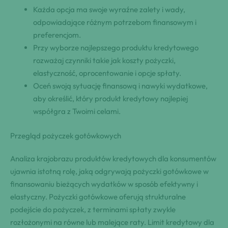
Każda opcja ma swoje wyraźne zalety i wady,
odpowiadające różnym potrzebom finansowym i
preferencjom.
Przy wyborze najlepszego produktu kredytowego
rozważaj czynniki takie jak koszty pożyczki,
elastyczność, oprocentowanie i opcje spłaty.
Oceń swoją sytuację finansową i nawyki wydatkowe,
aby określić, który produkt kredytowy najlepiej
współgra z Twoimi celami.
Przegląd pożyczek gotówkowych
Analiza krajobrazu produktów kredytowych dla konsumentów
ujawnia istotną rolę, jaką odgrywają pożyczki gotówkowe w
finansowaniu bieżących wydatków w sposób efektywny i
elastyczny. Pożyczki gotówkowe oferują strukturalne
podejście do pożyczek, z terminami spłaty zwykle
rozłożonymi na równe lub malejące raty. Limit kredytowy dla