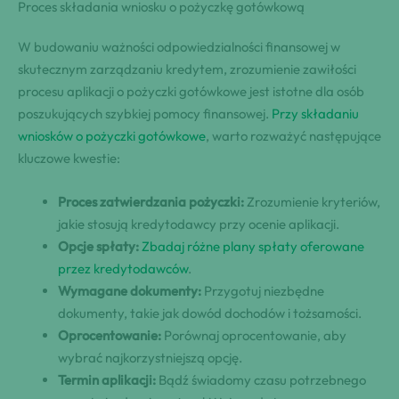
Proces składania wniosku o pożyczkę gotówkową
W budowaniu ważności odpowiedzialności finansowej w
skutecznym zarządzaniu kredytem, zrozumienie zawiłości
procesu aplikacji o pożyczki gotówkowe jest istotne dla osób
poszukujących szybkiej pomocy finansowej.
Przy składaniu
wniosków o pożyczki gotówkowe
, warto rozważyć następujące
kluczowe kwestie:
Proces zatwierdzania pożyczki:
Zrozumienie kryteriów,
jakie stosują kredytodawcy przy ocenie aplikacji.
Opcje spłaty:
Zbadaj różne plany spłaty oferowane
przez kredytodawców
.
Wymagane dokumenty:
Przygotuj niezbędne
dokumenty, takie jak dowód dochodów i tożsamości.
Oprocentowanie:
Porównaj oprocentowanie, aby
wybrać najkorzystniejszą opcję.
Termin aplikacji:
Bądź świadomy czasu potrzebnego