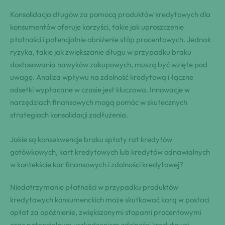
Konsolidacja długów za pomocą produktów kredytowych dla
konsumentów oferuje korzyści, takie jak uproszczenie
płatności i potencjalnie obniżenie stóp procentowych. Jednak
ryzyka, takie jak zwiększanie długu w przypadku braku
dostosowania nawyków zakupowych, muszą być wzięte pod
uwagę. Analiza wpływu na zdolność kredytową i łączne
odsetki wypłacane w czasie jest kluczowa. Innowacje w
narzędziach finansowych mogą pomóc w skutecznych
strategiach konsolidacji zadłużenia.
Jakie są konsekwencje braku spłaty rat kredytów
gotówkowych, kart kredytowych lub kredytów odnawialnych
w kontekście kar finansowych i zdolności kredytowej?
Niedotrzymanie płatności w przypadku produktów
kredytowych konsumenckich może skutkować karą w postaci
opłat za opóźnienie, zwiększonymi stopami procentowymi
oraz potencjalnym uszkodzeniem zdolności kredytowej.