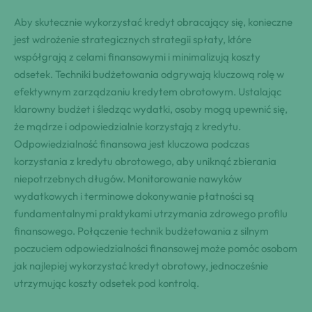
Aby skutecznie wykorzystać kredyt obracający się, konieczne
jest wdrożenie strategicznych strategii spłaty, które
współgrają z celami finansowymi i minimalizują koszty
odsetek. Techniki budżetowania odgrywają kluczową rolę w
efektywnym zarządzaniu kredytem obrotowym. Ustalając
klarowny budżet i śledząc wydatki, osoby mogą upewnić się,
że mądrze i odpowiedzialnie korzystają z kredytu.
Odpowiedzialność finansowa jest kluczowa podczas
korzystania z kredytu obrotowego, aby uniknąć zbierania
niepotrzebnych długów. Monitorowanie nawyków
wydatkowych i terminowe dokonywanie płatności są
fundamentalnymi praktykami utrzymania zdrowego profilu
finansowego. Połączenie technik budżetowania z silnym
poczuciem odpowiedzialności finansowej może pomóc osobom
jak najlepiej wykorzystać kredyt obrotowy, jednocześnie
utrzymując koszty odsetek pod kontrolą.