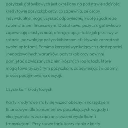
pożyczek gotówkowych jest określany na podstawie zdolności
kredytowej pożyczkobiorcy, co zapewnia, że osoby
indywidualne mogą uzyskać odpowiednią kwotę zgodnie ze
swoim stanem finansowym. Dodatkowo, pożyczki gotówkowe
zapewniają elastyczność, oferując opcje takie jak przerwy w
spłacie, pozwalając pożyczkobiorcom efektywnie zarządzać
swoimi spłatami. Pomimo korzyści wynikających z dostępności
i negocjowalnych warunków, pożyczkobiorcy powinni
pamiętać o związanych z nimi kosztach i opłatach, które
mogą towarzyszyć tym pożyczkom, zapewniając świadomy
proces podejmowania decyzji.
Użycie kart kredytowych
Karty kredytowe stały się wszechobecnym narzędziem
finansowym dla konsumentów poszukujących wygody i
elastyczności w zarządzaniu swoimi wydatkami i
transakcjami. Przy rozważaniu korzystania z karty