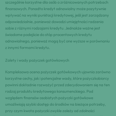
szczególnie korzystne dla osób o zróżnicowanych potrzebach
finansowych. Ponadto kredyt odnawialny może pozytywnie
wpływać na wyniki punktacji kredytowej, jeśli jest zarządzany
odpowiedzialnie, ponieważ dowodzi umiejętności radzenia
sobie z różnymi rodzajami kredytu. Jednakże ważne jest
świadome podejście do stóp procentowych kredytu
odnawialnego, ponieważ mogą być one wyższe w porównaniu
z innymi formami kredytu.
Zalety i wady pożyczek gotówkowych
Kompleksowa ocena pożyczek gotówkowych ujawnia zarówno
korzystne cechy, jak i potencjalne wady, które pożyczkobiorcy
powinni dokładnie rozważyć przed zdecydowaniem się na ten
rodzaj produktu kredytowego konsumenckiego. Pod
względem finansów osobistych pożyczki gotówkowe
umożliwiają szybki dostęp do środków na bieżące potrzeby,
przy czym kwota pożyczki zwykle zależy od zdolności