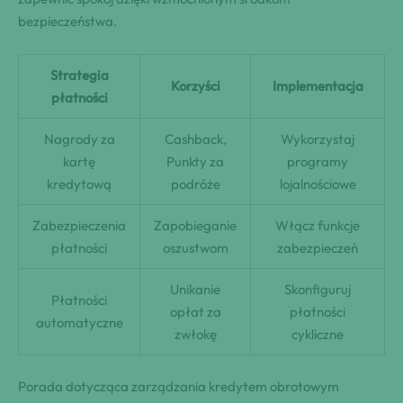
bezpieczeństwa.
Strategia
Korzyści
Implementacja
płatności
Nagrody za
Cashback,
Wykorzystaj
kartę
Punkty za
programy
kredytową
podróże
lojalnościowe
Zabezpieczenia
Zapobieganie
Włącz funkcje
płatności
oszustwom
zabezpieczeń
Unikanie
Skonfiguruj
Płatności
opłat za
płatności
automatyczne
zwłokę
cykliczne
Porada dotycząca zarządzania kredytem obrotowym