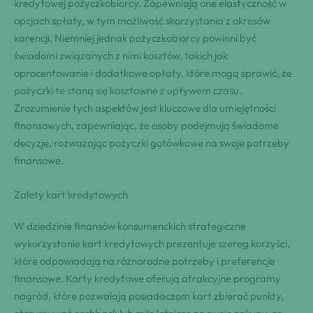
kredytowej pożyczkobiorcy. Zapewniają one elastyczność w
opcjach spłaty, w tym możliwość skorzystania z okresów
karencji. Niemniej jednak pożyczkobiorcy powinni być
świadomi związanych z nimi kosztów, takich jak
oprocentowanie i dodatkowe opłaty, które mogą sprawić, że
pożyczki te staną się kosztowne z upływem czasu.
Zrozumienie tych aspektów jest kluczowe dla umiejętności
finansowych, zapewniając, że osoby podejmują świadome
decyzje, rozważając pożyczki gotówkowe na swoje potrzeby
finansowe.
Zalety kart kredytowych
W dziedzinie finansów konsumenckich strategiczne
wykorzystanie kart kredytowych prezentuje szereg korzyści,
które odpowiadają na różnorodne potrzeby i preferencje
finansowe. Karty kredytowe oferują atrakcyjne programy
nagród, które pozwalają posiadaczom kart zbierać punkty,