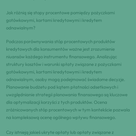
Jak różnią się stopy procentowe pomiędzy pożyczkami
gotówkowymi, kartami kredytowymi i kredytem
odnawialnym?
Podczas porównywania stóp procentowych produktów
kredytowych dla konsumentów ważne jest zrozumienie
niuansów każdego instrumentu finansowego. Analizując
struktury kosztów i warunki spłaty związane z pożyczkami
gotówkowymi, kartami kredytowymi i kredytem
odnawialnym, osoby mogą podejmować świadome decyzje.
Planowanie budżetu pod kątem płatności odsetkowych i
uwzględnianie strategii planowania finansowego są kluczowe
dla optymalizacji korzyści z tych produktów. Ocena
zróżnicowanych stóp procentowych w tym kontekście pozwala
na kompleksową ocenę ogólnego wpływu finansowego.
Czy istnieją jakieś ukryte opłaty lub opłaty związane z