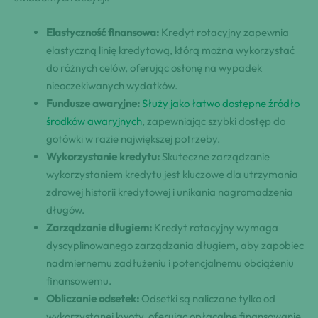
Elastyczność finansowa:
Kredyt rotacyjny zapewnia
elastyczną linię kredytową, którą można wykorzystać
do różnych celów, oferując osłonę na wypadek
nieoczekiwanych wydatków.
Fundusze awaryjne:
Służy jako łatwo dostępne źródło
środków awaryjnych
, zapewniając szybki dostęp do
gotówki w razie największej potrzeby.
Wykorzystanie kredytu:
Skuteczne zarządzanie
wykorzystaniem kredytu jest kluczowe dla utrzymania
zdrowej historii kredytowej i unikania nagromadzenia
długów.
Zarządzanie długiem:
Kredyt rotacyjny wymaga
dyscyplinowanego zarządzania długiem, aby zapobiec
nadmiernemu zadłużeniu i potencjalnemu obciążeniu
finansowemu.
Obliczanie odsetek:
Odsetki są naliczane tylko od
wykorzystanej kwoty, oferując opłacalne finansowanie