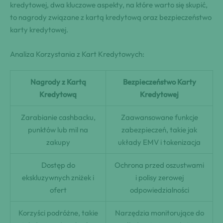
kredytowej, dwa kluczowe aspekty, na które warto się skupić,
to nagrody związane z kartą kredytową oraz bezpieczeństwo
karty kredytowej.
Analiza Korzystania z Kart Kredytowych:
Nagrody z Kartą
Bezpieczeństwo Karty
Kredytową
Kredytowej
Zarabianie cashbacku,
Zaawansowane funkcje
punktów lub mil na
zabezpieczeń, takie jak
zakupy
układy EMV i tokenizacja
Dostęp do
Ochrona przed oszustwami
ekskluzywnych zniżek i
i polisy zerowej
ofert
odpowiedzialności
Korzyści podróżne, takie
Narzędzia monitorujące do