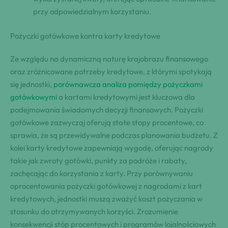
przy odpowiedzialnym korzystaniu.
Pożyczki gotówkowe kontra karty kredytowe
Ze względu na dynamiczną naturę krajobrazu finansowego
oraz zróżnicowane potrzeby kredytowe, z którymi spotykają
się jednostki,
porównawcza analiza pomiędzy pożyczkami
gotówkowymi
a kartami kredytowymi jest kluczowa dla
podejmowania świadomych decyzji finansowych. Pożyczki
gotówkowe zazwyczaj oferują stałe stopy procentowe, co
sprawia, że są przewidywalne podczas planowania budżetu. Z
kolei karty kredytowe zapewniają wygodę, oferując nagrody
takie jak zwroty gotówki, punkty za podróże i rabaty,
zachęcając do korzystania z karty. Przy porównywaniu
oprocentowania pożyczki gotówkowej z nagrodami z kart
kredytowych, jednostki muszą zważyć koszt pożyczania w
stosunku do otrzymywanych korzyści. Zrozumienie
konsekwencji stóp procentowych i programów lojalnościowych