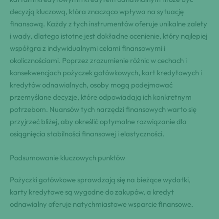
decyzją kluczową, która znacząco wpływa na sytuację
finansową. Każdy z tych instrumentów oferuje unikalne zalety
i wady, dlatego istotne jest dokładne ocenienie, który najlepiej
współgra z indywidualnymi celami finansowymi i
okolicznościami. Poprzez zrozumienie różnic w cechach i
konsekwencjach pożyczek gotówkowych, kart kredytowych i
kredytów odnawialnych, osoby mogą podejmować
przemyślane decyzje, które odpowiadają ich konkretnym
potrzebom. Nuansów tych narzędzi finansowych warto się
przyjrzeć bliżej, aby określić optymalne rozwiązanie dla
osiągnięcia stabilności finansowej i elastyczności.
Podsumowanie kluczowych punktów
Pożyczki gotówkowe sprawdzają się na bieżące wydatki,
karty kredytowe są wygodne do zakupów, a kredyt
odnawialny oferuje natychmiastowe wsparcie finansowe.