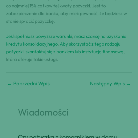
co najmniej 15% całkowitej kwoty pożyczki. Jest to
zabezpieczenie dla banku, aby mieć pewność, że będziesz w
stanie spłacić pożyczkę.
Jeśli spełniasz powyższe warunki
,
masz szansę na uzyskanie
kredytu konsolidacyjnego
.
Aby skorzystać z tego rodzaju
pożyczki
,
skontaktuj się z bankiem lub instytucją finansową
,
która oferuje takie usługi.
←
Poprzedni Wpis
Następny Wpis
→
Wiadomości
Czy pożyczka z komornikiem w domu