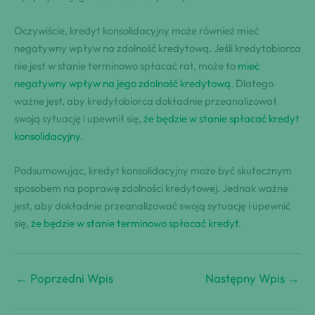
Oczywiście, kredyt konsolidacyjny może również mieć
negatywny wpływ na zdolność kredytową. Jeśli kredytobiorca
nie jest w stanie terminowo spłacać rat, może to
mieć
negatywny wpływ na jego zdolność kredytową
. Dlatego
ważne jest, aby kredytobiorca dokładnie przeanalizował
swoją sytuację i upewnił się,
że będzie w stanie spłacać kredyt
konsolidacyjny
.
Podsumowując, kredyt konsolidacyjny może być skutecznym
sposobem na poprawę zdolności kredytowej. Jednak ważne
jest, aby dokładnie przeanalizować swoją sytuację i upewnić
się,
że będzie w stanie terminowo spłacać kredyt
.
←
Poprzedni Wpis
Następny Wpis
→