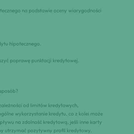
otecznego na podstawie oceny wiarygodności
dytu hipotecznego.
zyć poprawę punktacji kredytowej.
 sposób?
ależności od limitów kredytowych,
gólne wykorzystanie kredytu, co z kolei może
pływu na zdolność kredytową, jeśli inne karty
aby utrzymać pozytywny profil kredytowy.