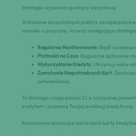
Strategie uzyskania aprobaty kredytowej
Wdrożenie skrupulatnych praktyk zarządzania kr
wniosku o pożyczkę, rozważ następujące strategie
Regularne Monitorowanie
: Bądź na bieżąc
Płatności na Czas
: Regularne opłacanie r
Wykorzystanie Kredytu
: Utrzymuj niskie 
Zamykanie Niepotrzebnych Kart
: Zamknię
zatwierdzenie.
Te strategie mogą pomóc Ci w korzystnej prezen
kredytem i poprawę Twojej punktacji kredytowej.
Rozważenia dotyczące zamknięcia karty kredyto