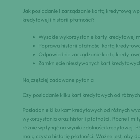
Jak posiadanie i zarządzanie kartą kredytową w
kredytowej i historii płatności?
Wysokie wykorzystanie karty kredytowej 
Poprawa historii płatności kartą kredyto
Odpowiednie zarządzanie kartą kredytową
Zamknięcie nieużywanych kart kredytowyc
Najczęściej zadawane pytania
Czy posiadanie kilku kart kredytowych od różny
Posiadanie kilku kart kredytowych od różnych 
wykorzystania oraz historii płatności. Różne li
różnie wpłynąć na wyniki zdolności kredytowej. P
mają czystą historię płatności. Ważne jest, aby