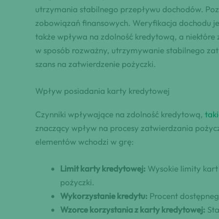
utrzymania stabilnego przepływu dochodów. Pozi
zobowiązań finansowych. Weryfikacja dochodu je
także wpływa na zdolność kredytową, a niektóre
w sposób rozważny, utrzymywanie stabilnego zatru
szans na zatwierdzenie pożyczki.
Wpływ posiadania karty kredytowej
Czynniki wpływające na zdolność kredytową,
tak
znaczący wpływ na procesy zatwierdzania pożycz
elementów wchodzi w grę:
Limit karty kredytowej:
Wysokie limity kar
pożyczki.
Wykorzystanie kredytu:
Procent dostępneg
Wzorce korzystania z karty kredytowej:
Sta