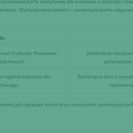
amknięcia karty kredytowej dla wniosków o pożyczki i kre
erdzeń. Wykorzystanie kredytu i zamknięcie konta odgrywa
tu
wać trudności finansowe i
Zamknięcie nieużywa
redytowych.
potencjalnie
t ogólnie zalecane dla
Zamknięcie kont z wysok
ytowego.
nadmierny
ewnić jak najlepszy wynik przy rozważaniu zamknięcia kart