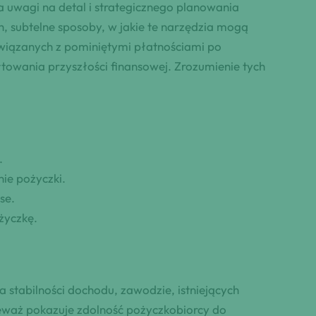
a uwagi na detal i strategicznego planowania
 subtelne sposoby, w jakie te narzędzia mogą
związanych z pominiętymi płatnościami po
towania przyszłości finansowej. Zrozumienie tych
.
ie pożyczki.
se.
życzkę.
 stabilności dochodu, zawodzie, istniejących
onieważ pokazuje zdolność pożyczkobiorcy do