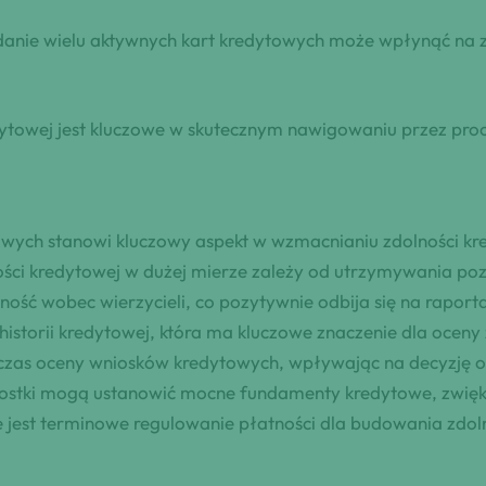
anie wielu aktywnych kart kredytowych może wpłynąć na zd
ytowej jest kluczowe w skutecznym nawigowaniu przez proc
wych stanowi kluczowy aspekt w wzmacnianiu zdolności kre
ści kredytowej w dużej mierze zależy od utrzymywania pozy
ość wobec wierzycieli, co pozytywnie odbija się na raporta
istorii kredytowej, która ma kluczowe znaczenie dla oceny 
dczas oceny wniosków kredytowych, wpływając na decyzję o
ostki mogą ustanowić mocne fundamenty kredytowe, zwiększ
 jest terminowe regulowanie płatności dla budowania zdoln