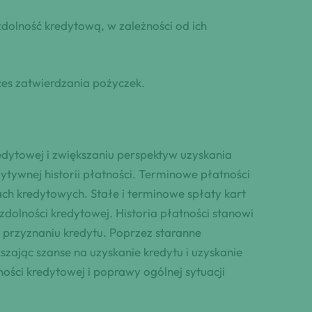
olność kredytową, w zależności od ich
es zatwierdzania pożyczek.
dytowej i zwiększaniu perspektyw uzyskania
tywnej historii płatności. Terminowe płatności
ch kredytowych. Stałe i terminowe spłaty kart
zdolności kredytowej. Historia płatności stanowi
 przyznaniu kredytu. Poprzez staranne
ając szanse na uzyskanie kredytu i uzyskanie
ości kredytowej i poprawy ogólnej sytuacji