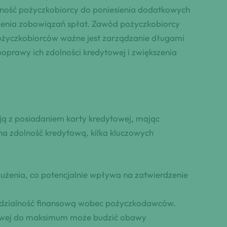
lność pożyczkobiorcy do poniesienia dodatkowych
nienia zobowiązań spłat. Zawód pożyczkobiorcy
pożyczkobiorców ważne jest zarządzanie długami
oprawy ich zdolności kredytowej i zwiększenia
ują z posiadaniem karty kredytowej, mając
a zdolność kredytową, kilka kluczowych
żenia, co potencjalnie wpływa na zatwierdzenie
iedzialność finansową wobec pożyczkodawców.
ytowej do maksimum może budzić obawy