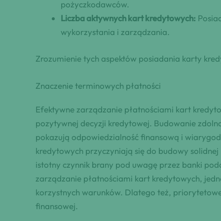
pożyczkodawców.
Liczba aktywnych kart kredytowych:
Posiad
wykorzystania i zarządzania.
Zrozumienie tych aspektów posiadania karty kred
Znaczenie terminowych płatności
Efektywne zarządzanie płatnościami kart kredyto
pozytywnej decyzji kredytowej. Budowanie zdolno
pokazują odpowiedzialność finansową i wiarygodn
kredytowych przyczyniają się do budowy solidnej h
istotny czynnik brany pod uwagę przez banki po
zarządzanie płatnościami kart kredytowych, jedn
korzystnych warunków. Dlatego też, priorytetowe
finansowej.