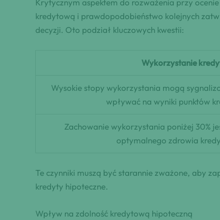
Krytycznym aspektem do rozważenia przy ocenie z
kredytową i prawdopodobieństwo kolejnych zatwi
decyzji. Oto podział kluczowych kwestii:
Wykorzystanie kredy
Wysokie stopy wykorzystania mogą sygnalizo
wpływać na wyniki punktów k
Zachowanie wykorzystania poniżej 30% jes
optymalnego zdrowia kred
Te czynniki muszą być starannie zważone, aby zap
kredyty hipoteczne.
Wpływ na zdolność kredytową hipoteczną