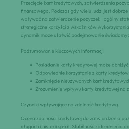
Przecięcie kart kredytowych, zatwierdzenia pożyc
finansowego. Podczas gdy wielu ludzi jest dobrz
wpływać na zatwierdzenie pożyczek i ogólny sta
strategiczne korzyści z wskaźników wykorzystani
dynamik może ułatwić podejmowanie świadomych 
Podsumowanie kluczowych informacji
Posiadanie karty kredytowej może obniżyć
Odpowiednie korzystanie z karty kredytowe
Zamknięcie nieużywanych kart kredytowyc
Zrozumienie wpływu karty kredytowej na zd
Czynniki wpływające na zdolność kredytową
Ocena zdolności kredytowej do zatwierdzenia poży
długach i historii spłat. Stabilność zatrudnienia