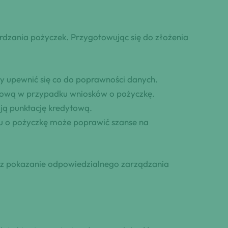
rdzania pożyczek. Przygotowując się do złożenia
y upewnić się co do poprawności danych.
ytową w przypadku wniosków o pożyczkę.
ją punktację kredytową.
u o pożyczkę może poprawić szanse na
zez pokazanie odpowiedzialnego zarządzania