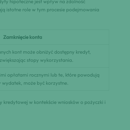
dyty hipoteczne jest wpływ na zdolność
ją istotne role w tym procesie podejmowania
Zamknięcie konta
nych kont może obniżyć dostępny kredyt,
 zwiększając stopy wykorzystania.
imi opłatami rocznymi lub te, które powodują
 wydatek, może być korzystne.
y kredytowej w kontekście wniosków o pożyczki i