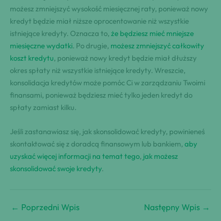
możesz zmniejszyć wysokość miesięcznej raty, ponieważ nowy
kredyt będzie miał niższe oprocentowanie niż wszystkie
istniejące kredyty. Oznacza to,
że będziesz mieć mniejsze
miesięczne wydatki
. Po drugie,
możesz zmniejszyć całkowity
koszt kredytu
, ponieważ nowy kredyt będzie miał dłuższy
okres spłaty niż wszystkie istniejące kredyty. Wreszcie,
konsolidacja kredytów może pomóc Ci w zarządzaniu Twoimi
finansami, ponieważ będziesz mieć tylko jeden kredyt do
spłaty zamiast kilku.
Jeśli zastanawiasz się, jak skonsolidować kredyty, powinieneś
skontaktować się z doradcą finansowym lub bankiem,
aby
uzyskać więcej informacji na temat tego
,
jak możesz
skonsolidować swoje kredyty
.
←
Poprzedni Wpis
Następny Wpis
→