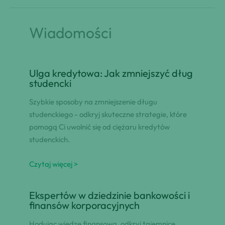
Wiadomości
Ulga kredytowa: Jak zmniejszyć dług
studencki
Szybkie sposoby na zmniejszenie długu
studenckiego - odkryj skuteczne strategie, które
pomogą Ci uwolnić się od ciężaru kredytów
studenckich.
Czytaj więcej >
Ekspertów w dziedzinie bankowości i
finansów korporacyjnych
Hodując wiedzę finansową, odkryj tajemnice