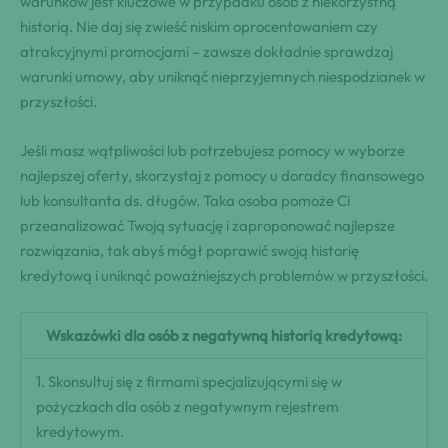
warunków jest kluczowe w przypadku osób z niekorzystną
historią. Nie daj się zwieść niskim oprocentowaniem czy
atrakcyjnymi promocjami – zawsze dokładnie sprawdzaj
warunki umowy, aby uniknąć nieprzyjemnych niespodzianek w
przyszłości.
Jeśli masz wątpliwości lub potrzebujesz pomocy w wyborze
najlepszej oferty, skorzystaj z pomocy u doradcy finansowego
lub konsultanta ds. długów. Taka osoba pomoże Ci
przeanalizować Twoją sytuację i zaproponować najlepsze
rozwiązania, tak abyś mógł poprawić swoją historię
kredytową i uniknąć poważniejszych problemów w przyszłości.
Wskazówki dla osób z negatywną historią kredytową:
1. Skonsultuj się z firmami specjalizującymi się w
pożyczkach dla osób z negatywnym rejestrem
kredytowym.