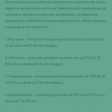
Firmy pożyczkowe online są najczęstszym wyborem dla osób z
negatywną historią kredytową. Niektóre z nich specjalizują się
właśnie w udzielaniu pożyczek dla klientów z problemami
finansowymi. Niektóre z popularniejszych firm, które udzielają
pożyczek ze złą historią to:
1. Provident – firma ta oferuje pożyczki od 500 zł do 20 000
zł na okres od 10 do 48 miesięcy.
2. Ferratum – pożyczki udzielane są na kwoty od 100 do 10
000 zł na okres od 1 do 48 miesięcy.
3. Hapi pożyczki – kwota pożyczki może wynieść od 700 do 12
000 zł na okres od 3 do 36 miesięcy.
4. Rapida Money – udzielają pożyczek od 200 do 8 000 zł na
okres od 1 do 30 dni.