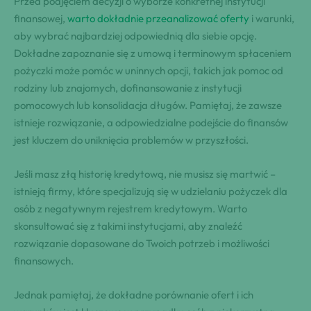
Przed podjęciem decyzji o wyborze konkretnej instytucji
finansowej,
warto dokładnie przeanalizować oferty
i warunki,
aby wybrać najbardziej odpowiednią dla siebie opcję.
Dokładne zapoznanie się z umową i terminowym spłaceniem
pożyczki może pomóc w uninnych opcji, takich jak pomoc od
rodziny lub znajomych, dofinansowanie z instytucji
pomocowych lub konsolidacja długów. Pamiętaj, że zawsze
istnieje rozwiązanie, a odpowiedzialne podejście do finansów
jest kluczem do uniknięcia problemów w przyszłości.
Jeśli masz złą historię kredytową, nie musisz się martwić –
istnieją firmy, które specjalizują się w udzielaniu pożyczek dla
osób z negatywnym rejestrem kredytowym. Warto
skonsultować się z takimi instytucjami, aby znaleźć
rozwiązanie dopasowane do Twoich potrzeb i możliwości
finansowych.
Jednak pamiętaj, że dokładne porównanie ofert i ich