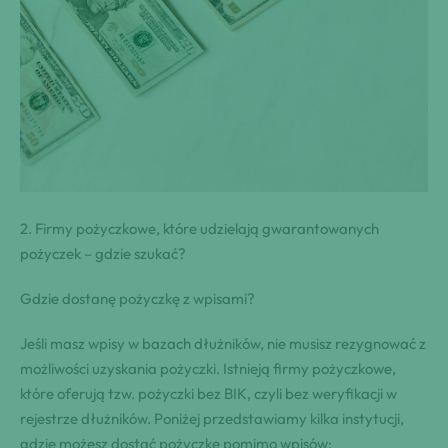
2. Firmy pożyczkowe, które udzielają gwarantowanych
pożyczek – ⁤gdzie szukać?
Gdzie dostanę pożyczkę z wpisami?
Jeśli masz wpisy w bazach dłużników, nie musisz rezygnować z
możliwości uzyskania pożyczki. Istnieją firmy pożyczkowe,
które oferują tzw. pożyczki bez BIK, czyli bez weryfikacji w
rejestrze dłużników. Poniżej przedstawiamy kilka instytucji,
gdzie możesz dostać pożyczkę pomimo wpisów: