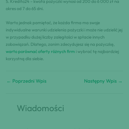
5. Kredito24 – kwota pożyczki wynosi od 200 do 6 000 zł na
okres od 7 do 65 dni.
Warto jednak pamiętać, że każda firma ma swoje
indywidualne warunki udzielenia pożyczki i może nie udzielić jej
w przypadku dużej liczby zaległości w spłacie innych
zobowiązań. Dlatego, zanim zdecydujesz się na pożyczkę,
warto porównać oferty różnych firm
i wybrać tę najbardziej
korzystną dla siebie.
←
Poprzedni Wpis
Następny Wpis
→
Wiadomości