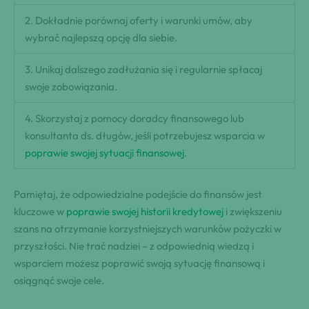
2. Dokładnie porównaj oferty i warunki umów, aby
wybrać najlepszą opcję dla siebie.
3. Unikaj dalszego zadłużania się i regularnie spłacaj
swoje zobowiązania.
4. Skorzystaj z pomocy doradcy finansowego lub
konsultanta ds. długów, jeśli potrzebujesz wsparcia w
poprawie swojej sytuacji finansowej
.
Pamiętaj, że odpowiedzialne podejście do finansów jest
kluczowe w
poprawie swojej historii kredytowej
i zwiększeniu
szans na otrzymanie korzystniejszych warunków pożyczki w
przyszłości. Nie trać nadziei – z odpowiednią wiedzą i
wsparciem możesz poprawić swoją sytuację finansową i
osiągnąć swoje cele.