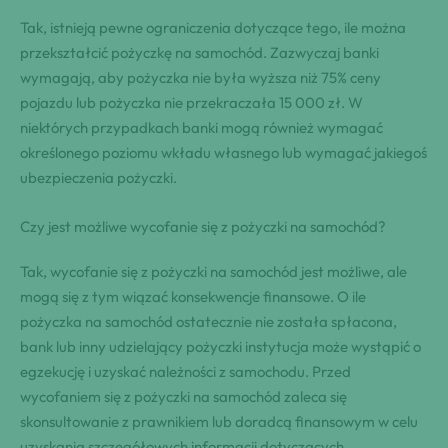
Tak, istnieją pewne ograniczenia dotyczące tego, ile można
przekształcić pożyczkę na samochód. Zazwyczaj banki
wymagają, aby pożyczka nie była wyższa niż 75% ceny
pojazdu lub pożyczka nie przekraczała 15 000 zł. W
niektórych przypadkach banki mogą również wymagać
określonego poziomu wkładu własnego lub wymagać jakiegoś
ubezpieczenia pożyczki.
Czy jest możliwe wycofanie się z pożyczki na samochód?
Tak, wycofanie się z pożyczki na samochód jest możliwe, ale
mogą się z tym wiązać konsekwencje finansowe. O ile
pożyczka na samochód ostatecznie nie została spłacona,
bank lub inny udzielający pożyczki instytucja może wystąpić o
egzekucję i uzyskać należności z samochodu. Przed
wycofaniem się z pożyczki na samochód zaleca się
skonsultowanie z prawnikiem lub doradcą finansowym w celu
uzyskania szczegółowych informacji dotyczących