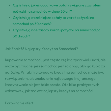
Czy istnieją jakieś dodatkowe opłaty związane z zwrotem
pożyczki na samochód w ciągu 30 dni?
Czy istnieją wcześniejsze opłaty za zwrot pożyczki na
samochód po 30 dniach?
Czy istnieją inne zasady zwrotu pożyczki na samochód po
30 dniach?
Jak Znaleźć Najlepszy Kredyt na Samochód?
Kupowanie samochodu jest często częścią życia wielu ludzi, ale
może być trudne, jeśli samochód jest za drogi, aby go kupić za
gotówkę. W takim przypadku kredyt na samochód może być
rozwiązaniem, ale znalezienie najlepszego i najtańszego
kredytu wcale nie jest takie proste. Oto kilka praktycznych
wskazówek, jak znaleźć najlepszy kredyt na samochód.
Porównanie ofert