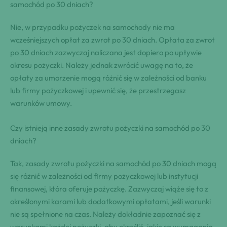
samochód po 30 dniach?
Nie, w przypadku pożyczek na samochody nie ma
wcześniejszych opłat za zwrot po 30 dniach. Opłata za zwrot
po 30 dniach zazwyczaj naliczana jest dopiero po upływie
okresu pożyczki. Należy jednak zwrócić uwagę na to, że
opłaty za umorzenie mogą różnić się w zależności od banku
lub firmy pożyczkowej i upewnić się, że przestrzegasz
warunków umowy.
Czy istnieją inne zasady zwrotu pożyczki na samochód po 30
dniach?
Tak, zasady zwrotu pożyczki na samochód po 30 dniach mogą
się różnić w zależności od firmy pożyczkowej lub instytucji
finansowej, która oferuje pożyczkę. Zazwyczaj wiąże się to z
określonymi karami lub dodatkowymi opłatami, jeśli warunki
nie są spełnione na czas. Należy dokładnie zapoznać się z
warunkami każdej pożyczki, aby określić, jakie są wymagania