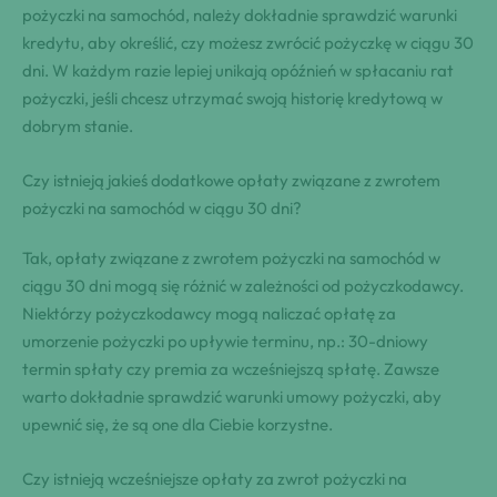
pożyczki na samochód, należy dokładnie sprawdzić warunki
kredytu, aby określić, czy możesz zwrócić pożyczkę w ciągu 30
dni. W każdym razie lepiej unikają opóźnień w spłacaniu rat
pożyczki, jeśli chcesz utrzymać swoją historię kredytową w
dobrym stanie.
Czy istnieją jakieś dodatkowe opłaty związane z zwrotem
pożyczki na samochód w ciągu 30 dni?
Tak, opłaty związane z zwrotem pożyczki na samochód w
ciągu 30 dni mogą się różnić w zależności od pożyczkodawcy.
Niektórzy pożyczkodawcy mogą naliczać opłatę za
umorzenie pożyczki po upływie terminu, np.: 30-dniowy
termin spłaty czy premia za wcześniejszą spłatę. Zawsze
warto dokładnie sprawdzić warunki umowy pożyczki, aby
upewnić się, że są one dla Ciebie korzystne.
Czy istnieją wcześniejsze opłaty za zwrot pożyczki na