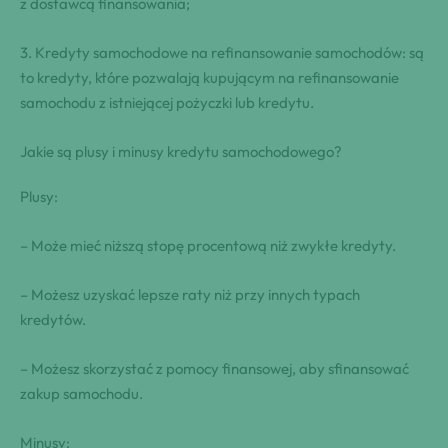
z dostawcą finansowania;
3. Kredyty samochodowe na refinansowanie samochodów: są
to kredyty, które pozwalają kupującym na refinansowanie
samochodu z istniejącej pożyczki lub kredytu.
Jakie są plusy i minusy kredytu samochodowego?
Plusy:
– Może mieć niższą stopę procentową niż zwykłe kredyty.
– Możesz uzyskać lepsze raty niż przy innych typach
kredytów.
– Możesz skorzystać z pomocy finansowej, aby sfinansować
zakup samochodu.
Minusy: