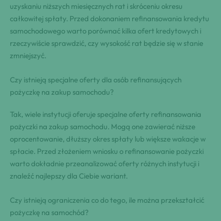
uzyskaniu niższych miesięcznych rat i skróceniu okresu
całkowitej spłaty. Przed dokonaniem refinansowania kredytu
samochodowego warto porównać kilka ofert kredytowych i
rzeczywiście sprawdzić, czy wysokość rat będzie się w stanie
zmniejszyć.
Czy istnieją specjalne oferty dla osób refinansujących
pożyczkę na zakup samochodu?
Tak, wiele instytucji oferuje specjalne oferty refinansowania
pożyczki na zakup samochodu. Mogą one zawierać niższe
oprocentowanie, dłuższy okres spłaty lub większe wakacje w
spłacie. Przed złożeniem wniosku o refinansowanie pożyczki
warto dokładnie przeanalizować oferty różnych instytucji i
znaleźć najlepszy dla Ciebie wariant.
Czy istnieją ograniczenia co do tego, ile można przekształcić
pożyczkę na samochód?