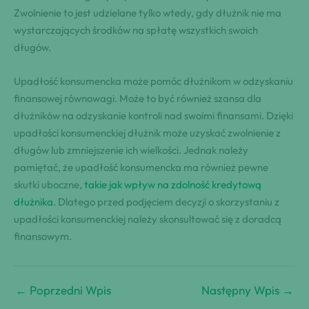
Zwolnienie to jest udzielane tylko wtedy, gdy dłużnik nie ma
wystarczających środków na spłatę wszystkich swoich
długów.
Upadłość konsumencka może pomóc dłużnikom w odzyskaniu
finansowej równowagi. Może to być również szansa dla
dłużników na odzyskanie kontroli nad swoimi finansami. Dzięki
upadłości konsumenckiej dłużnik może uzyskać zwolnienie z
długów lub zmniejszenie ich wielkości. Jednak należy
pamiętać, że upadłość konsumencka ma również pewne
skutki uboczne,
takie jak wpływ na zdolność kredytową
dłużnika
. Dlatego przed podjęciem decyzji o skorzystaniu z
upadłości konsumenckiej należy skonsultować się z doradcą
finansowym.
←
Poprzedni Wpis
Następny Wpis
→