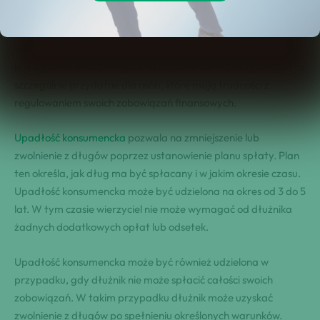
Upadłość konsumencka jest jedną z najskuteczniejszych
metod, które pozwalają osobom zmagającym się z długami
odzyskać finansową równowagę. Jest to procedura prawna,
która pozwala na zmniejszenie lub zwolnienie z długów. Jest to
szczególnie przydatne dla osób, które mają trudności z
regulowaniem swoich zobowiązań finansowych.
Upadłość konsumencka
pozwala na zmniejszenie lub
zwolnienie z długów poprzez ustanowienie planu spłaty. Plan
ten określa, jak dług ma być spłacany i w jakim okresie czasu.
Upadłość konsumencka może być udzielona na okres od 3 do 5
lat. W tym czasie wierzyciel nie może wymagać od dłużnika
żadnych dodatkowych opłat lub odsetek.
Upadłość konsumencka może być również udzielona w
przypadku, gdy dłużnik nie może spłacić całości swoich
zobowiązań. W takim przypadku dłużnik może uzyskać
zwolnienie z długów po spełnieniu określonych warunków.