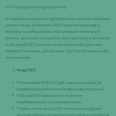
DSTI w programach ulgi kredytowej
W dziedzinie programów ulgi kredytowej wskaźnik zadłużenia
pomiaru długu do dochodu (DSTI) pełni kluczową rolę w
określaniu kwalifikowalności oraz rozważań dotyczących
pomocy. Jeśli chodzi o programy ulgi kredytowej, zrozumienie,
w jaki sposób DSTI wpływa na zarządzanie długiem oraz
stabilność finansową, jest kluczowe. Oto trzy kluczowe punkty
do rozważenia:
Progi DSTI:
Przekroczenie 50% DSTI jest często wymagane do
kwalifikacji do konkretnych środków ulgi kredytowej.
50% próg DSTI jest istotnym kryterium
kwalifikowalności w tych programach.
Projekt ustawy na rok 2024 narzuca ten próg jako
warunek dostępu do świątecznych ratalnych kredytów