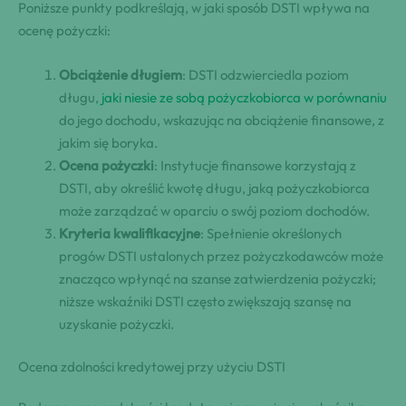
Poniższe punkty podkreślają, w jaki sposób DSTI wpływa na
ocenę pożyczki:
Obciążenie długiem
: DSTI odzwierciedla poziom
długu,
jaki niesie ze sobą pożyczkobiorca w porównaniu
do jego dochodu, wskazując na obciążenie finansowe, z
jakim się boryka.
Ocena pożyczki
: Instytucje finansowe korzystają z
DSTI, aby określić kwotę długu, jaką pożyczkobiorca
może zarządzać w oparciu o swój poziom dochodów.
Kryteria kwalifikacyjne
: Spełnienie określonych
progów DSTI ustalonych przez pożyczkodawców może
znacząco wpłynąć na szanse zatwierdzenia pożyczki;
niższe wskaźniki DSTI często zwiększają szansę na
uzyskanie pożyczki.
Ocena zdolności kredytowej przy użyciu DSTI