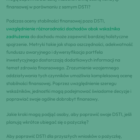
finansowej w porównaniu z samym DSTI?
Podczas oceny stabilności finansowej poza DSTI,
uwzględnienie różnorodności dochodów obok wskaźnika
zadłużenia
do dochodu może zapewnić bardziej holistyczne
spojrzenie. Metryki takie jak stopa oszczędności, adekwatność
funduszu awaryjnego i dywersyfikacja portfela
inwestycyjnego dostarczają dodatkowych informacji na
temat zdrowia finansowego. Zrozumienie wzajemnego
oddziaływania tych czynników umożliwia kompleksową ocenę
stabilności finansowej. Poprzez uwzględnienie szeregu
wskaźników, jednostki mogą podejmować świadome decyzje i
poprawiać swoje ogólne dobrobyt finansowy.
Jakie kroki mogą podjąć osoby, aby poprawić swoje DSTI, jeśli
planują wkrótce ubiegać się o pożyczkę?
Aby poprawić DSTI dla przyszłych wniosków o pożyczkę,