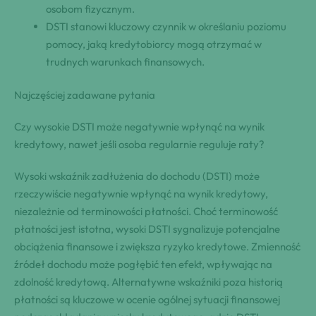
osobom fizycznym.
DSTI stanowi kluczowy czynnik w określaniu poziomu
pomocy, jaką kredytobiorcy mogą otrzymać w
trudnych warunkach finansowych.
Najczęściej zadawane pytania
Czy wysokie DSTI może negatywnie wpłynąć na wynik
kredytowy, nawet jeśli osoba regularnie reguluje raty?
Wysoki wskaźnik zadłużenia do dochodu (DSTI) może
rzeczywiście negatywnie wpłynąć na wynik kredytowy,
niezależnie od terminowości płatności. Choć terminowość
płatności jest istotna, wysoki DSTI sygnalizuje potencjalne
obciążenia finansowe i zwiększa ryzyko kredytowe. Zmienność
źródeł dochodu może pogłębić ten efekt, wpływając na
zdolność kredytową. Alternatywne wskaźniki poza historią
płatności są kluczowe w ocenie ogólnej sytuacji finansowej