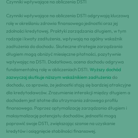
Czynniki wpływające na obliczenia DSTI
Czynniki wpływające na obliczenia DSTI odgrywają kluczową
rolę w określaniu zdrowia finansowego jednostki oraz jej
zdolności kredytowej. Praktyki zarządzania długiem, w tym
rodzaje i kwoty zadłużenia, wpływają na ogólny wskaźnik
zadłużenia do dochodu. Skuteczne strategie zarządzania
długiem mogą obniżyć miesięczne płatności, pozytywnie
wpływając na DSTI. Dodatkowo, ocena dochodu odgrywa
fundamentalną rolę w obliczeniach DSTI.
Wyższy dochód
zazwyczaj skutkuje niższym wskaźnikiem zadłużenia
do
dochodu, co sprawia, że jednostki stają się bardziej atrakcyjne
dla kredytodawców. Zrozumienie interakcji między długiem a
dochodem jest istotne dla utrzymania zdrowego profilu
finansowego. Poprzez optymalizację zarządzania długiem i
maksymalizację potencjału dochodów, jednostki mogą
poprawić swoje DSTI, zwiększając szanse na uzyskanie
kredytów i osiągnięcie stabilności finansowej.