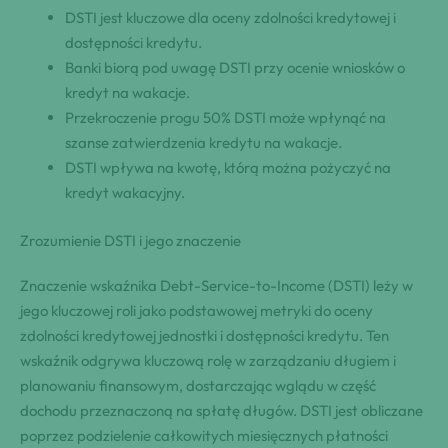
DSTI jest kluczowe dla oceny zdolności kredytowej i
dostępności kredytu.
Banki biorą pod uwagę DSTI przy ocenie wniosków o
kredyt na wakacje.
Przekroczenie progu 50% DSTI może wpłynąć na
szanse zatwierdzenia kredytu na wakacje.
DSTI wpływa na kwotę, którą można pożyczyć na
kredyt wakacyjny.
Zrozumienie DSTI i jego znaczenie
Znaczenie wskaźnika Debt-Service-to-Income (DSTI) leży w
jego kluczowej roli jako podstawowej metryki do oceny
zdolności kredytowej jednostki i dostępności kredytu. Ten
wskaźnik odgrywa kluczową rolę w zarządzaniu długiem i
planowaniu finansowym, dostarczając wglądu w część
dochodu przeznaczoną na spłatę długów. DSTI jest obliczane
poprzez podzielenie całkowitych miesięcznych płatności