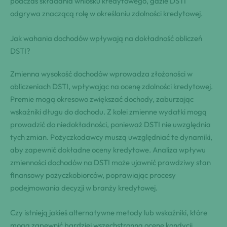
podczas składania wniosku kredytowego, gdzie DSTI
odgrywa znaczącą rolę w określaniu zdolności kredytowej.
Jak wahania dochodów wpływają na dokładność obliczeń
DSTI?
Zmienna wysokość dochodów wprowadza złożoności w
obliczeniach DSTI, wpływając na ocenę zdolności kredytowej.
Premie mogą okresowo zwiększać dochody, zaburzając
wskaźniki długu do dochodu. Z kolei zmienne wydatki mogą
prowadzić do niedokładności, ponieważ DSTI nie uwzględnia
tych zmian. Pożyczkodawcy muszą uwzględniać te dynamiki,
aby zapewnić dokładne oceny kredytowe. Analiza wpływu
zmienności dochodów na DSTI może ujawnić prawdziwy stan
finansowy pożyczkobiorców, poprawiając procesy
podejmowania decyzji w branży kredytowej.
Czy istnieją jakieś alternatywne metody lub wskaźniki, które
mogą zapewnić bardziej wszechstronną ocenę kondycji