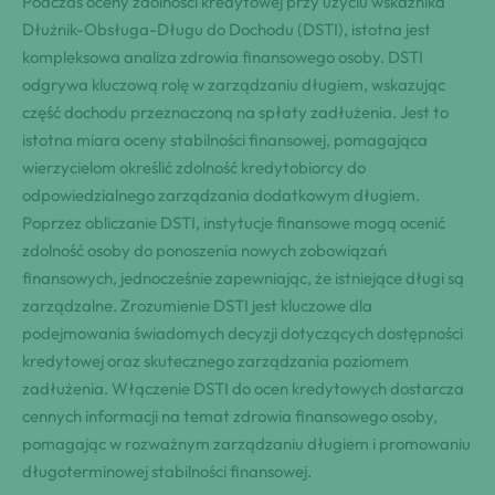
Podczas oceny zdolności kredytowej przy użyciu wskaźnika
Dłużnik-Obsługa-Długu do Dochodu (DSTI), istotna jest
kompleksowa analiza zdrowia finansowego osoby. DSTI
odgrywa kluczową rolę w zarządzaniu długiem, wskazując
część dochodu przeznaczoną na spłaty zadłużenia. Jest to
istotna miara oceny stabilności finansowej, pomagająca
wierzycielom określić zdolność kredytobiorcy do
odpowiedzialnego zarządzania dodatkowym długiem.
Poprzez obliczanie DSTI, instytucje finansowe mogą ocenić
zdolność osoby do ponoszenia nowych zobowiązań
finansowych, jednocześnie zapewniając, że istniejące długi są
zarządzalne. Zrozumienie DSTI jest kluczowe dla
podejmowania świadomych decyzji dotyczących dostępności
kredytowej oraz skutecznego zarządzania poziomem
zadłużenia. Włączenie DSTI do ocen kredytowych dostarcza
cennych informacji na temat zdrowia finansowego osoby,
pomagając w rozważnym zarządzaniu długiem i promowaniu
długoterminowej stabilności finansowej.