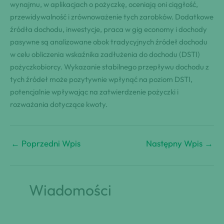
wynajmu, w aplikacjach o pożyczkę, oceniają oni ciągłość,
przewidywalność i zrównoważenie tych zarobków. Dodatkowe
źródła dochodu, inwestycje, praca w gig economy i dochody
pasywne są analizowane obok tradycyjnych źródeł dochodu
w celu obliczenia wskaźnika zadłużenia do dochodu (DSTI)
pożyczkobiorcy. Wykazanie stabilnego przepływu dochodu z
tych źródeł może pozytywnie wpłynąć na poziom DSTI,
potencjalnie wpływając na zatwierdzenie pożyczki i
rozważania dotyczące kwoty.
←
Poprzedni Wpis
Następny Wpis
→
Wiadomości