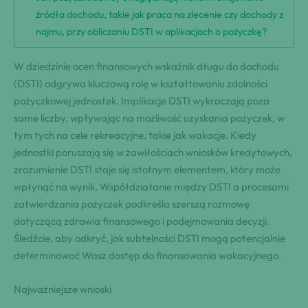
źródła dochodu, takie jak praca na zlecenie czy dochody z
najmu, przy obliczaniu DSTI w aplikacjach o pożyczkę?
W dziedzinie ocen finansowych wskaźnik długu do dochodu
(DSTI) odgrywa kluczową rolę w kształtowaniu zdolności
pożyczkowej jednostek. Implikacje DSTI wykraczają poza
same liczby, wpływając na możliwość uzyskania pożyczek, w
tym tych na cele rekreacyjne, takie jak wakacje. Kiedy
jednostki poruszają się w zawiłościach wniosków kredytowych,
zrozumienie DSTI staje się istotnym elementem, który może
wpłynąć na wynik. Współdziałanie między DSTI a procesami
zatwierdzania pożyczek podkreśla szerszą rozmowę
dotyczącą zdrowia finansowego i podejmowania decyzji.
Śledźcie, aby odkryć, jak subtelności DSTI mogą potencjalnie
determinować Wasz dostęp do finansowania wakacyjnego.
Najważniejsze wnioski