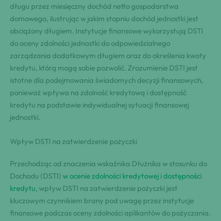
długu przez miesięczny dochód netto gospodarstwa
domowego, ilustrując w jakim stopniu dochód jednostki jest
obciążony długiem. Instytucje finansowe wykorzystują DSTI
do oceny zdolności jednostki do odpowiedzialnego
zarządzania dodatkowym długiem oraz do określenia kwoty
kredytu, którą mogą sobie pozwolić. Zrozumienie DSTI jest
istotne dla podejmowania świadomych decyzji finansowych,
ponieważ wpływa na zdolność kredytową i dostępność
kredytu na podstawie indywidualnej sytuacji finansowej
jednostki.
Wpływ DSTI na zatwierdzenie pożyczki
Przechodząc od znaczenia wskaźnika Dłużnika w stosunku do
Dochodu (DSTI)
w ocenie zdolności kredytowej i dostępności
kredytu
, wpływ DSTI na zatwierdzenie pożyczki jest
kluczowym czynnikiem brany pod uwagę przez instytucje
finansowe podczas oceny zdolności aplikantów do pożyczania.