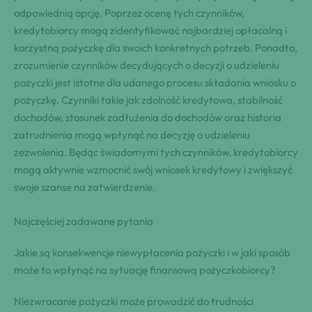
odpowiednią opcję. Poprzez ocenę tych czynników,
kredytobiorcy mogą zidentyfikować najbardziej opłacalną i
korzystną pożyczkę dla swoich konkretnych potrzeb. Ponadto,
zrozumienie czynników decydujących o decyzji o udzieleniu
pożyczki jest istotne dla udanego procesu składania wniosku o
pożyczkę. Czynniki takie jak zdolność kredytowa, stabilność
dochodów, stosunek zadłużenia do dochodów oraz historia
zatrudnienia mogą wpłynąć na decyzję o udzieleniu
zezwolenia. Będąc świadomymi tych czynników, kredytobiorcy
mogą aktywnie wzmocnić swój wniosek kredytowy i zwiększyć
swoje szanse na zatwierdzenie.
Najczęściej zadawane pytania
Jakie są konsekwencje niewypłacenia pożyczki i w jaki sposób
może to wpłynąć na sytuację finansową pożyczkobiorcy?
Niezwracanie pożyczki może prowadzić do trudności