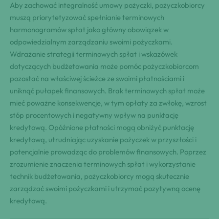
Aby zachować integralność umowy pożyczki, pożyczkobiorcy
muszą priorytetyzować spełnianie terminowych
harmonogramów spłat jako główny obowiązek w
odpowiedzialnym zarządzaniu swoimi pożyczkami.
Wdrażanie strategii terminowych spłat i wskazówek
dotyczących budżetowania może pomóc pożyczkobiorcom
pozostać na właściwej ścieżce ze swoimi płatnościami i
uniknąć pułapek finansowych. Brak terminowych spłat może
mieć poważne konsekwencje, w tym opłaty za zwłokę, wzrost
stóp procentowych i negatywny wpływ na punktację
kredytową. Opóźnione płatności mogą obniżyć punktację
kredytową, utrudniając uzyskanie pożyczek w przyszłości i
potencjalnie prowadząc do problemów finansowych. Poprzez
zrozumienie znaczenia terminowych spłat i wykorzystanie
technik budżetowania, pożyczkobiorcy mogą skutecznie
zarządzać swoimi pożyczkami i utrzymać pozytywną ocenę
kredytową.