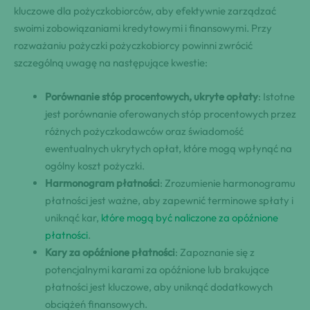
kluczowe dla pożyczkobiorców, aby efektywnie zarządzać
swoimi zobowiązaniami kredytowymi i finansowymi. Przy
rozważaniu pożyczki pożyczkobiorcy powinni zwrócić
szczególną uwagę na następujące kwestie:
Porównanie stóp procentowych, ukryte opłaty
: Istotne
jest porównanie oferowanych stóp procentowych przez
różnych pożyczkodawców oraz świadomość
ewentualnych ukrytych opłat, które mogą wpłynąć na
ogólny koszt pożyczki.
Harmonogram płatności
: Zrozumienie harmonogramu
płatności jest ważne, aby zapewnić terminowe spłaty i
uniknąć kar,
które mogą być naliczone za opóźnione
płatności
.
Kary za opóźnione płatności
: Zapoznanie się z
potencjalnymi karami za opóźnione lub brakujące
płatności jest kluczowe, aby uniknąć dodatkowych
obciążeń finansowych.