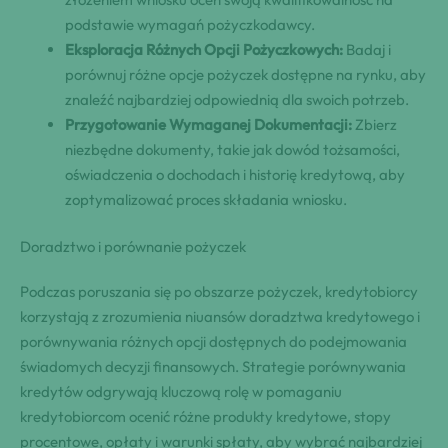
podstawie wymagań pożyczkodawcy.
Eksploracja Różnych Opcji Pożyczkowych:
Badaj i
porównuj różne opcje pożyczek dostępne na rynku, aby
znaleźć najbardziej odpowiednią dla swoich potrzeb.
Przygotowanie Wymaganej Dokumentacji:
Zbierz
niezbędne dokumenty, takie jak dowód tożsamości,
oświadczenia o dochodach i historię kredytową, aby
zoptymalizować proces składania wniosku.
Doradztwo i porównanie pożyczek
Podczas poruszania się po obszarze pożyczek, kredytobiorcy
korzystają z zrozumienia niuansów doradztwa kredytowego i
porównywania różnych opcji dostępnych do podejmowania
świadomych decyzji finansowych. Strategie porównywania
kredytów odgrywają kluczową rolę w pomaganiu
kredytobiorcom ocenić różne produkty kredytowe, stopy
procentowe, opłaty i warunki spłaty, aby wybrać najbardziej