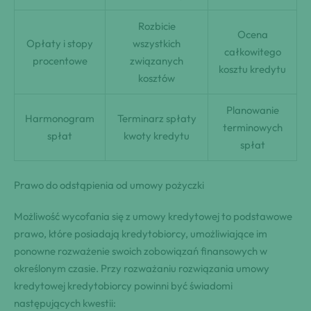
Rozbicie
Ocena
Opłaty i stopy
wszystkich
całkowitego
procentowe
związanych
kosztu kredytu
kosztów
Planowanie
Harmonogram
Terminarz spłaty
terminowych
spłat
kwoty kredytu
spłat
Prawo do odstąpienia od umowy pożyczki
Możliwość wycofania się z umowy kredytowej to podstawowe
prawo, które posiadają kredytobiorcy, umożliwiające im
ponowne rozważenie swoich zobowiązań finansowych w
określonym czasie. Przy rozważaniu rozwiązania umowy
kredytowej kredytobiorcy powinni być świadomi
następujących kwestii: