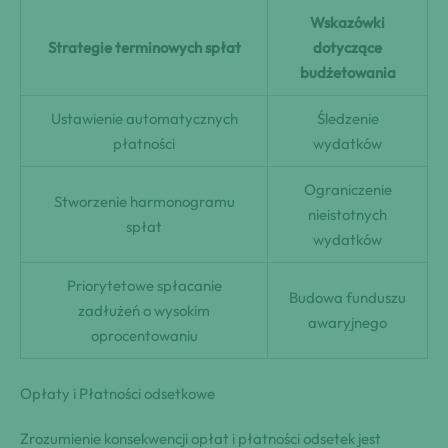
Wskazówki
Strategie terminowych spłat
dotyczące
budżetowania
Ustawienie automatycznych
Śledzenie
płatności
wydatków
Ograniczenie
Stworzenie harmonogramu
nieistotnych
spłat
wydatków
Priorytetowe spłacanie
Budowa funduszu
zadłużeń o wysokim
awaryjnego
oprocentowaniu
Opłaty i Płatności odsetkowe
Zrozumienie konsekwencji opłat i płatności odsetek jest