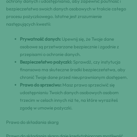
ochrony danych i udostępniania, aby zapewnić poufność i
bezpieczeństwo swoich danych osobowych w trakcie całego
procesu pożyczkowego. Istotne jest zrozumienie
następujących kwestii:
Prywatność danych:
Upewnij się, że Twoje dane
osobowe są przetwarzane bezpiecznie i zgodnie z
przepisami o ochronie danych.
Bezpieczeństwo pożyczki:
Sprawdź, czy instytucja
finansowa ma skuteczne środki bezpieczeństwa, aby
chronić Twoje dane przed nieuprawnionym dostępem.
Prawo do sprzeciwu:
Masz prawo sprzeciwić się
udostępnianiu Twoich danych osobowych osobom
trzecim w celach innych niż te, na które wyraziłeś
zgodę w umowie pożyczki.
Prawo do składania skarg
Prawo do składania skarg daje kredytobiorcom możliwość