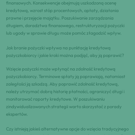
finansowych. Konsekwencje obejmują uszkodzoną ocenę
kredytową, wzrost stóp procentowych, opłaty, działania
prawne i przejęcie majątku. Poszukiwanie zarządzania
długiem, doradztwa finansowego, restrukturyzacji pożyczki
lub ugody w sprawie długu może pomóc złagodzić wpływ.
Jak branie pożyczki wpływa na punktację kredytową
pożyczkobiorcy i jakie kroki można podjąć, aby ją poprawić?
Wzięcie pożyczki może wpłynąć na zdolność kredytową
pożyczkobiorcy. Terminowe spłaty ją poprawiają, natomiast
zaległości ją szkodzą. Aby poprawić zdolność kredytową,
należy utrzymać dobrą historię płatności, ograniczyć długi i
monitorować raporty kredytowe. W poszukiwaniu
zindywidualizowanych strategii warto skorzystać z porady
ekspertów.
Czy istnieją jakieś alternatywne opcje do wzięcia tradycyjnego