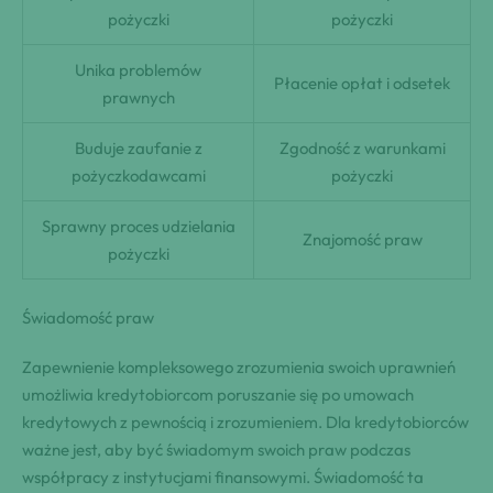
pożyczki
pożyczki
Unika problemów
Płacenie opłat i odsetek
prawnych
Buduje zaufanie z
Zgodność z warunkami
pożyczkodawcami
pożyczki
Sprawny proces udzielania
Znajomość praw
pożyczki
Świadomość praw
Zapewnienie kompleksowego zrozumienia swoich uprawnień
umożliwia kredytobiorcom poruszanie się po umowach
kredytowych z pewnością i zrozumieniem. Dla kredytobiorców
ważne jest, aby być świadomym swoich praw podczas
współpracy z instytucjami finansowymi. Świadomość ta