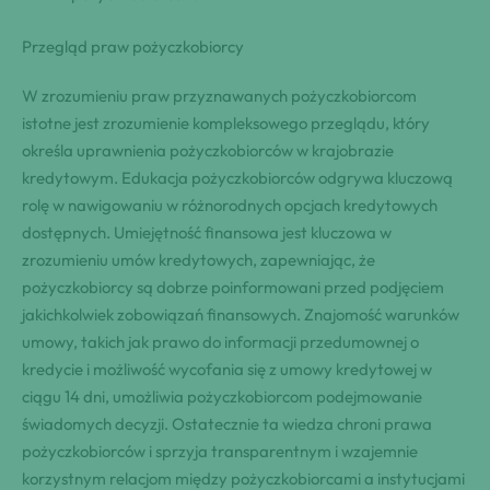
Przegląd praw pożyczkobiorcy
W zrozumieniu praw przyznawanych pożyczkobiorcom
istotne jest zrozumienie kompleksowego przeglądu, który
określa uprawnienia pożyczkobiorców w krajobrazie
kredytowym. Edukacja pożyczkobiorców odgrywa kluczową
rolę w nawigowaniu w różnorodnych opcjach kredytowych
dostępnych. Umiejętność finansowa jest kluczowa w
zrozumieniu umów kredytowych, zapewniając, że
pożyczkobiorcy są dobrze poinformowani przed podjęciem
jakichkolwiek zobowiązań finansowych. Znajomość warunków
umowy, takich jak prawo do informacji przedumownej o
kredycie i możliwość wycofania się z umowy kredytowej w
ciągu 14 dni, umożliwia pożyczkobiorcom podejmowanie
świadomych decyzji. Ostatecznie ta wiedza chroni prawa
pożyczkobiorców i sprzyja transparentnym i wzajemnie
korzystnym relacjom między pożyczkobiorcami a instytucjami