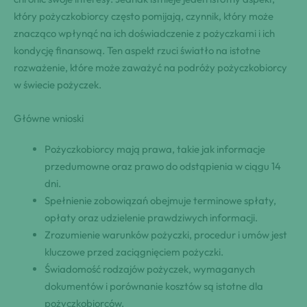
który pożyczkobiorcy często pomijają, czynnik, który może
znacząco wpłynąć na ich doświadczenie z pożyczkami i ich
kondycję finansową. Ten aspekt rzuci światło na istotne
rozważenie, które może zaważyć na podróży pożyczkobiorcy
w świecie pożyczek.
Główne wnioski
Pożyczkobiorcy mają prawa, takie jak informacje
przedumowne oraz prawo do odstąpienia w ciągu 14
dni.
Spełnienie zobowiązań obejmuje terminowe spłaty,
opłaty oraz udzielenie prawdziwych informacji.
Zrozumienie warunków pożyczki, procedur i umów jest
kluczowe przed zaciągnięciem pożyczki.
Świadomość rodzajów pożyczek, wymaganych
dokumentów i porównanie kosztów są istotne dla
pożyczkobiorców.