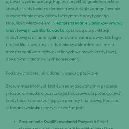
prawdziwych informacji. Poprzez przestrzeganie warunków
kredytu kredytobiorcy demonstrować swoje zaangażowanie
w wypełnianie obowiązków i utrzymanie pozytywnego
stosunku z wierzycielem.
Nieprzestrzeganie warunków umowy
kredytowej może skutkować karą
, szkodą dla punktacji
kredytowej oraz potencjalnymi działaniami prawny. Dlatego
też jest kluczowe, aby kredytobiorcy dokładnie rozumieli i
przestrzegali warunków określonych w umowie kredytowej,
aby uniknąć negatywnych konsekwencji.
Podstawy procesu składania wniosku o pożyczkę
Zrozumienie istotnych kroków zaangażowanych w procesie
składania wniosku o pożyczkę jest kluczowe dla potencjalnych
kredytobiorców poszukujących pomocy finansowej. Podczas
składania wniosku o pożyczkę ważne jest:
Zrozumienie Kwalifikowalności Pożyczki:
Przed
złożeniem wniosku ocen swoją kwalifikowalność na