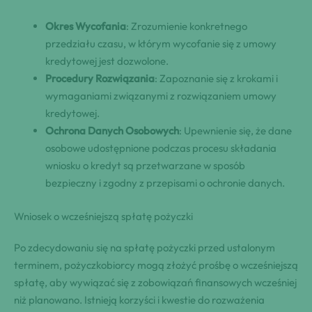
Okres Wycofania
: Zrozumienie konkretnego
przedziału czasu, w którym wycofanie się z umowy
kredytowej jest dozwolone.
Procedury Rozwiązania
: Zapoznanie się z krokami i
wymaganiami związanymi z rozwiązaniem umowy
kredytowej.
Ochrona Danych Osobowych
: Upewnienie się, że dane
osobowe udostępnione podczas procesu składania
wniosku o kredyt są przetwarzane w sposób
bezpieczny i zgodny z przepisami o ochronie danych.
Wniosek o wcześniejszą spłatę pożyczki
Po zdecydowaniu się na spłatę pożyczki przed ustalonym
terminem, pożyczkobiorcy mogą złożyć prośbę o wcześniejszą
spłatę, aby wywiązać się z zobowiązań finansowych wcześniej
niż planowano. Istnieją korzyści i kwestie do rozważenia