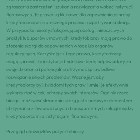
zgłaszania zastrzeżeń i szukania rozwiązania wobec instytucji
finansowych. Te prawa są kluczowe dla zapewnienia ochrony
kredytobiorców i skutecznego procesu rozpatrywania skarg.
W przypadku niesatysfakcjonującej obsługi, nieuczciwych
praktyk lub sporów umownych, kredytobiorcy mają prawo do
złożenia skargi do odpowiednich władz lub organów
regulacyjnych. Korzystając z tego prawa, kredytobiorcy
mogą sprawić, że instytucje finansowe będą odpowiadały za
swoje działania i potencjalnie otrzymać sprawiedliwe
rozwiązanie swoich problemów. Ważne jest, aby
kredytobiorcy byli świadomi tych praw i umieli je efektywnie
wykorzystać w celu ochrony swoich interesów. Ogólnie rzecz
biorąc, możliwość składania skarg jest kluczowym elementem
utrzymania zrównoważonych i transparentnych relacji między
kredytobiorcami a instytucjami finansowymi.
Przegląd obowiązków pożyczkobiorcy