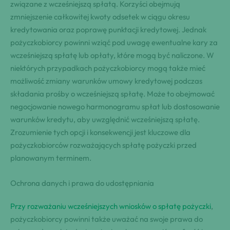
związane z wcześniejszą spłatą. Korzyści obejmują
zmniejszenie całkowitej kwoty odsetek w ciągu okresu
kredytowania oraz poprawę punktacji kredytowej. Jednak
pożyczkobiorcy powinni wziąć pod uwagę ewentualne kary za
wcześniejszą spłatę lub opłaty, które mogą być naliczone. W
niektórych przypadkach pożyczkobiorcy mogą także mieć
możliwość zmiany warunków umowy kredytowej podczas
składania prośby o wcześniejszą spłatę. Może to obejmować
negocjowanie nowego harmonogramu spłat lub dostosowanie
warunków kredytu, aby uwzględnić wcześniejszą spłatę.
Zrozumienie tych opcji i konsekwencji jest kluczowe dla
pożyczkobiorców rozważających spłatę pożyczki przed
planowanym terminem.
Ochrona danych i prawa do udostępniania
Przy rozważaniu wcześniejszych wniosków o spłatę pożyczki
,
pożyczkobiorcy powinni także uważać na swoje prawa do