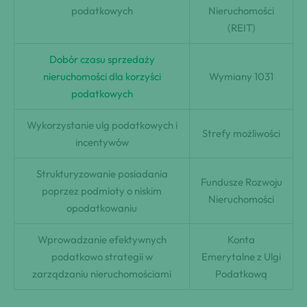
podatkowych
Nieruchomości
(REIT)
Dobór czasu sprzedaży
nieruchomości dla korzyści
Wymiany 1031
podatkowych
Wykorzystanie ulg podatkowych i
Strefy możliwości
incentywów
Strukturyzowanie posiadania
Fundusze Rozwoju
poprzez podmioty o niskim
Nieruchomości
opodatkowaniu
Wprowadzanie efektywnych
Konta
podatkowo strategii w
Emerytalne z Ulgi
zarządzaniu nieruchomościami
Podatkową