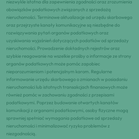
niezwykle istotna dla zapewnienia zgodności oraz zrozumienia
obowiązków podatkowych związanych z sprzedażą
nieruchomości. Terminowe aktualizacje od urzędu skarbowego
oraz przejrzyste kanały komunikacyjne są niezbędne do
rozwiązywania pytań organów podatkowych oraz
uzyskiwania wyjaśnień dotyczących podatków od sprzedaży
nieruchomości. Prowadzenie dokładnych rejestrów oraz
szybkie reagowanie na wszelkie prośby o informacje ze strony
organów podatkowych może pomóc zapobiec
nieporozumieniom i potencjalnym karom. Regularne
informowanie urzędu skarbowego o zmianach w posiadaniu
nieruchomości lub istotnych transakcjach finansowych może
również pomóc w zachowaniu zgodności z przepisami
podatkowymi. Poprzez budowanie otwartych kanałów
komunikacji z organami podatkowymi, osoby fizyczne mogą
sprawniej spełniać wymagania podatkowe od sprzedaży
nieruchomości i minimalizować ryzyko problemów z
niezgodnością.