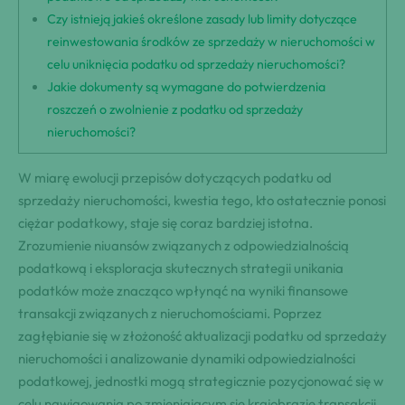
Czy istnieją jakieś określone zasady lub limity dotyczące
reinwestowania środków ze sprzedaży w nieruchomości w
celu uniknięcia podatku od sprzedaży nieruchomości?
Jakie dokumenty są wymagane do potwierdzenia
roszczeń o zwolnienie z podatku od sprzedaży
nieruchomości?
W miarę ewolucji przepisów dotyczących podatku od
sprzedaży nieruchomości, kwestia tego, kto ostatecznie ponosi
ciężar podatkowy, staje się coraz bardziej istotna.
Zrozumienie niuansów związanych z odpowiedzialnością
podatkową i eksploracja skutecznych strategii unikania
podatków może znacząco wpłynąć na wyniki finansowe
transakcji związanych z nieruchomościami. Poprzez
zagłębianie się w złożoność aktualizacji podatku od sprzedaży
nieruchomości i analizowanie dynamiki odpowiedzialności
podatkowej, jednostki mogą strategicznie pozycjonować się w
celu nawigowania po zmieniającym się krajobrazie transakcji