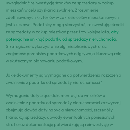
uwzględniać reinwestycję środków ze sprzedaży w zakup
mieszkań w celu uzyskania zwolnień. Zrozumienie
zdefiniowanych kryteriów w zakresie celów mieszkaniowych
jest kluczowe. Podatnicy mogą skorzystać, reinwestując środki
ze sprzedaży w zakup mieszkań przez trzy kolejne lata,
aby
potencjalnie uniknąć podatku od sprzedaży nieruchomości
.
Strategiczne wykorzystanie ulg mieszkaniowych oraz
znajomość przepisów podatkowych odgrywają kluczową rolę
w skutecznym planowaniu podatkowym.
Jakie dokumenty są wymagane do potwierdzenia roszczeń o
zwolnienie z podatku od sprzedaży nieruchomości?
Wymagania dotyczące dokumentacji do wniosków o
zwolnienie z podatku od sprzedaży nieruchomości zazwyczaj
obejmują dowód daty nabycia nieruchomości, szczegóły
transakcji sprzedaży, dowody ewentualnych poniesionych
strat oraz dokumentację potwierdzającą reinwestycję w