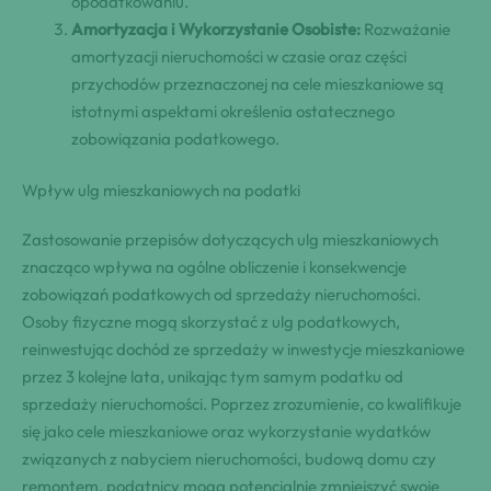
opodatkowaniu.
Amortyzacja i Wykorzystanie Osobiste:
Rozważanie
amortyzacji nieruchomości w czasie oraz części
przychodów przeznaczonej na cele mieszkaniowe są
istotnymi aspektami określenia ostatecznego
zobowiązania podatkowego.
Wpływ ulg mieszkaniowych na podatki
Zastosowanie przepisów dotyczących ulg mieszkaniowych
znacząco wpływa na ogólne obliczenie i konsekwencje
zobowiązań podatkowych od sprzedaży nieruchomości.
Osoby fizyczne mogą skorzystać z ulg podatkowych,
reinwestując dochód ze sprzedaży w inwestycje mieszkaniowe
przez 3 kolejne lata, unikając tym samym podatku od
sprzedaży nieruchomości. Poprzez zrozumienie, co kwalifikuje
się jako cele mieszkaniowe oraz wykorzystanie wydatków
związanych z nabyciem nieruchomości, budową domu czy
remontem, podatnicy mogą potencjalnie zmniejszyć swoje