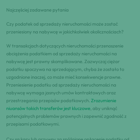
Najczęściej zadawane pytania
Czy podatek od sprzedaży nieruchomości może zostać
przeniesiony na nabywcę w jakichkolwiek okolicznościach?
W transakcjach dotyczących nieruchomości przenoszenie
obciążenia podatkiem od sprzedaży nieruchomości na
nabywcę jest prawny skomplikowane. Zazwyczaj ciężar
podatku spoczywa na sprzedającym, chyba że zostało to
uzgodnione inaczej, co może mieć konsekwencje prawne.
Przeniesienie podatku od sprzedaży nieruchomości na
nabywcę wymaga jasnych umów kontraktowych oraz
przestrzegania przepisów podatkowych.
Zrozumienie
niuansów takich transferów jest kluczowe
, aby uniknąć
potencjalnych problemów prawnych i zapewnić zgodność z
przepisami podatkowymi.
Czy są kary lub grzywny za spóźnione opłacenie podatku od