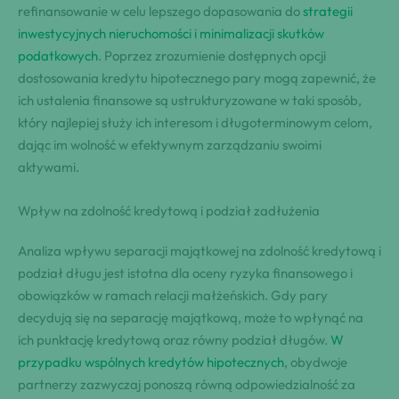
refinansowanie w celu lepszego dopasowania do
strategii
inwestycyjnych nieruchomości i minimalizacji skutków
podatkowych
. Poprzez zrozumienie dostępnych opcji
dostosowania kredytu hipotecznego pary mogą zapewnić, że
ich ustalenia finansowe są ustrukturyzowane w taki sposób,
który najlepiej służy ich interesom i długoterminowym celom,
dając im wolność w efektywnym zarządzaniu swoimi
aktywami.
Wpływ na zdolność kredytową i podział zadłużenia
Analiza wpływu separacji majątkowej na zdolność kredytową i
podział długu jest istotna dla oceny ryzyka finansowego i
obowiązków w ramach relacji małżeńskich. Gdy pary
decydują się na separację majątkową, może to wpłynąć na
ich punktację kredytową oraz równy podział długów.
W
przypadku wspólnych kredytów hipotecznych
, obydwoje
partnerzy zazwyczaj ponoszą równą odpowiedzialność za