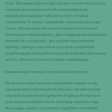
stron. Taka separacja pomaga zapobiec sporom dotyczącym
własności oraz zapewnia strukturalne podejście do
zarządzania majątkiem nabytym przed i w trakcie
małżeństwa. W istocie, rozdzielność majątkowa działa jak
tarcza, chroniąc jednostki przed potencjalnymi ryzykami
finansowymi i niepewnościami, jakie mogą pojawić się podczas
rozwodu lub w przypadku, gdy partner nieoczekiwanie
odchodzi. Dlatego zrozumienie znaczenia rozdzielności
majątkowej jest istotne dla utrzymania stabilności finansowej i
ochrony aktywów w ramach związku małżeńskiego.
Konsekwencje finansowe i rozważania planistyczne
Biorąc pod uwagę znaczenie rozdzielenia majątku w celu
zabezpieczenia indywidualnych aktywów i określenia praw
własności, konieczne jest zgłębienie implikacji finansowych
oraz rozważań planistycznych, które leżą u podstaw tego
kluczowego aspektu zarządzania majątkiem małżeńskim.