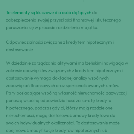
Te elementy są kluczowe dla osób dążących
do
zabezpieczenia swojej przyszłości finansowej i skutecznego
poruszania się w procesie rozdzielenia majątku.
Odpowiedzialności związane z kredytem hipotecznym i
dostosowanie
W dziedzinie zarządzania aktywami małżeńskimi nawigacja w
zakresie obowiązków związanych z kredytem hipotecznym i
dostosowanie wymaga dokładnej analizy wspólnych
zobowiązań finansowych oraz spersonalizowanych umów.
Pary posiadające wspólną własność nieruchomości zazwyczaj
ponoszą wspólną odpowiedzialność za spłatę kredytu
hipotecznego, podczas gdy ci, którzy mają rozdzielone
nieruchomości, mogą dostosować umowy kredytowe do
swoich indywidualnych okoliczności. To dostosowanie może
obejmować modyfikacje kredytów hipotecznych lub