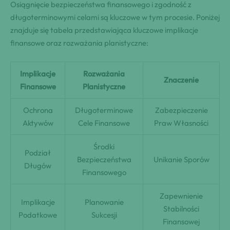
Osiągnięcie bezpieczeństwa finansowego i zgodność z
długoterminowymi celami są kluczowe w tym procesie. Poniżej
znajduje się tabela przedstawiająca kluczowe implikacje
finansowe oraz rozważania planistyczne:
Implikacje
Rozważania
Znaczenie
Finansowe
Planistyczne
Ochrona
Długoterminowe
Zabezpieczenie
Aktywów
Cele Finansowe
Praw Własności
Środki
Podział
Bezpieczeństwa
Unikanie Sporów
Długów
Finansowego
Zapewnienie
Implikacje
Planowanie
Stabilności
Podatkowe
Sukcesji
Finansowej