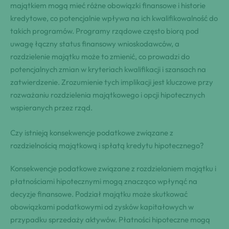
majątkiem mogą mieć różne obowiązki finansowe i historie
kredytowe, co potencjalnie wpływa na ich kwalifikowalność do
takich programów. Programy rządowe często biorą pod
uwagę łączny status finansowy wnioskodawców, a
rozdzielenie majątku może to zmienić, co prowadzi do
potencjalnych zmian w kryteriach kwalifikacji i szansach na
zatwierdzenie. Zrozumienie tych implikacji jest kluczowe przy
rozważaniu rozdzielenia majątkowego i opcji hipotecznych
wspieranych przez rząd.
Czy istnieją konsekwencje podatkowe związane z
rozdzielnością majątkową i spłatą kredytu hipotecznego?
Konsekwencje podatkowe związane z rozdzielaniem majątku i
płatnościami hipotecznymi mogą znacząco wpłynąć na
decyzje finansowe. Podział majątku może skutkować
obowiązkami podatkowymi od zysków kapitałowych w
przypadku sprzedaży aktywów. Płatności hipoteczne mogą