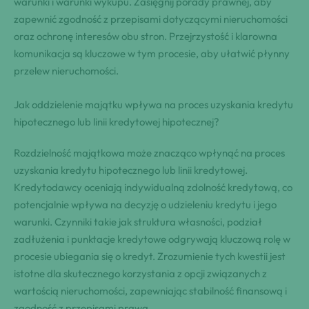
warunki i warunki wykupu. Zasięgnij porady prawnej, aby
zapewnić zgodność z przepisami dotyczącymi nieruchomości
oraz ochronę interesów obu stron. Przejrzystość i klarowna
komunikacja są kluczowe w tym procesie, aby ułatwić płynny
przelew nieruchomości.
Jak oddzielenie majątku wpływa na proces uzyskania kredytu
hipotecznego lub linii kredytowej hipotecznej?
Rozdzielność majątkowa może znacząco wpłynąć na proces
uzyskania kredytu hipotecznego lub linii kredytowej.
Kredytodawcy oceniają indywidualną zdolność kredytową, co
potencjalnie wpływa na decyzję o udzieleniu kredytu i jego
warunki. Czynniki takie jak struktura własności, podział
zadłużenia i punktacje kredytowe odgrywają kluczową rolę w
procesie ubiegania się o kredyt. Zrozumienie tych kwestii jest
istotne dla skutecznego korzystania z opcji związanych z
wartością nieruchomości, zapewniając stabilność finansową i
zgodność z przepisami prawa.