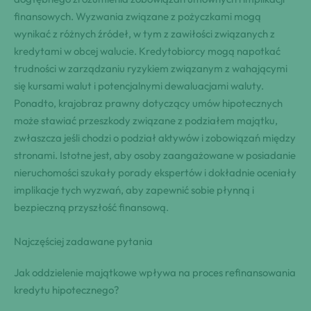
finansowych. Wyzwania związane z pożyczkami mogą
wynikać z różnych źródeł, w tym z zawiłości związanych z
kredytami w obcej walucie. Kredytobiorcy mogą napotkać
trudności w zarządzaniu ryzykiem związanym z wahającymi
się kursami walut i potencjalnymi dewaluacjami waluty.
Ponadto, krajobraz prawny dotyczący umów hipotecznych
może stawiać przeszkody związane z podziałem majątku,
zwłaszcza jeśli chodzi o podział aktywów i zobowiązań między
stronami. Istotne jest, aby osoby zaangażowane w posiadanie
nieruchomości szukały porady ekspertów i dokładnie oceniały
implikacje tych wyzwań, aby zapewnić sobie płynną i
bezpieczną przyszłość finansową.
Najczęściej zadawane pytania
Jak oddzielenie majątkowe wpływa na proces refinansowania
kredytu hipotecznego?