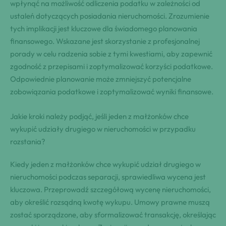
wpłynąć na możliwość odliczenia podatku w zależności od
ustaleń dotyczących posiadania nieruchomości. Zrozumienie
tych implikacji jest kluczowe dla świadomego planowania
finansowego. Wskazane jest skorzystanie z profesjonalnej
porady w celu radzenia sobie z tymi kwestiami, aby zapewnić
zgodność z przepisami i zoptymalizować korzyści podatkowe.
Odpowiednie planowanie może zmniejszyć potencjalne
zobowiązania podatkowe i zoptymalizować wyniki finansowe.
Jakie kroki należy podjąć, jeśli jeden z małżonków chce
wykupić udziały drugiego w nieruchomości w przypadku
rozstania?
Kiedy jeden z małżonków chce wykupić udział drugiego w
nieruchomości podczas separacji, sprawiedliwa wycena jest
kluczowa. Przeprowadź szczegółową wycenę nieruchomości,
aby określić rozsądną kwotę wykupu. Umowy prawne muszą
zostać sporządzone, aby sformalizować transakcję, określając