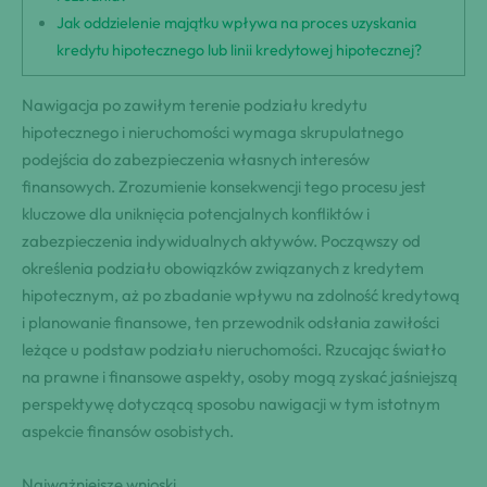
Jak oddzielenie majątku wpływa na proces uzyskania
kredytu hipotecznego lub linii kredytowej hipotecznej?
Nawigacja po zawiłym terenie podziału kredytu
hipotecznego i nieruchomości wymaga skrupulatnego
podejścia do zabezpieczenia własnych interesów
finansowych. Zrozumienie konsekwencji tego procesu jest
kluczowe dla uniknięcia potencjalnych konfliktów i
zabezpieczenia indywidualnych aktywów. Począwszy od
określenia podziału obowiązków związanych z kredytem
hipotecznym, aż po zbadanie wpływu na zdolność kredytową
i planowanie finansowe, ten przewodnik odsłania zawiłości
leżące u podstaw podziału nieruchomości. Rzucając światło
na prawne i finansowe aspekty, osoby mogą zyskać jaśniejszą
perspektywę dotyczącą sposobu nawigacji w tym istotnym
aspekcie finansów osobistych.
Najważniejsze wnioski