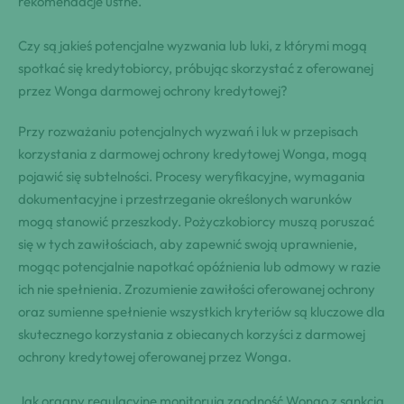
rekomendacje ustne.
Czy są jakieś potencjalne wyzwania lub luki, z którymi mogą
spotkać się kredytobiorcy, próbując skorzystać z oferowanej
przez Wonga darmowej ochrony kredytowej?
Przy rozważaniu potencjalnych wyzwań i luk w przepisach
korzystania z darmowej ochrony kredytowej Wonga, mogą
pojawić się subtelności. Procesy weryfikacyjne, wymagania
dokumentacyjne i przestrzeganie określonych warunków
mogą stanowić przeszkody. Pożyczkobiorcy muszą poruszać
się w tych zawiłościach, aby zapewnić swoją uprawnienie,
mogąc potencjalnie napotkać opóźnienia lub odmowy w razie
ich nie spełnienia. Zrozumienie zawiłości oferowanej ochrony
oraz sumienne spełnienie wszystkich kryteriów są kluczowe dla
skutecznego korzystania z obiecanych korzyści z darmowej
ochrony kredytowej oferowanej przez Wonga.
Jak organy regulacyjne monitorują zgodność Wongo z sankcją