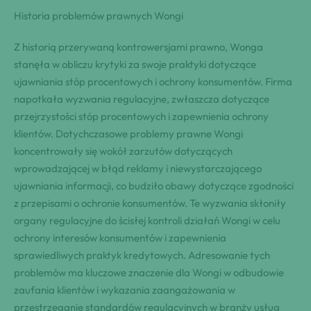
Historia problemów prawnych Wongi
Z historią przerywaną kontrowersjami prawno, Wonga
stanęła w obliczu krytyki za swoje praktyki dotyczące
ujawniania stóp procentowych i ochrony konsumentów. Firma
napotkała wyzwania regulacyjne, zwłaszcza dotyczące
przejrzystości stóp procentowych i zapewnienia ochrony
klientów. Dotychczasowe problemy prawne Wongi
koncentrowały się wokół zarzutów dotyczących
wprowadzającej w błąd reklamy i niewystarczającego
ujawniania informacji, co budziło obawy dotyczące zgodności
z przepisami o ochronie konsumentów. Te wyzwania skłoniły
organy regulacyjne do ścisłej kontroli działań Wongi w celu
ochrony interesów konsumentów i zapewnienia
sprawiedliwych praktyk kredytowych. Adresowanie tych
problemów ma kluczowe znaczenie dla Wongi w odbudowie
zaufania klientów i wykazania zaangażowania w
przestrzeganie standardów regulacyjnych w branży usług