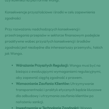
użytkownika na platformie Wongi.
Konsekwencje przyszłościowe i środki w celu zapewnienia
zgodności
Przy rozważaniu nadchodzących konsekwencji i
przestrzegania przepisów w sektorze finansowym podejście
proaktywne wobec przyszłych konsekwencji i środków
zgodności jest niezbędne dla interesariuszy przemysłu, takich
jak Wonga.
Wdrażanie Przyszłych Regulacji:
Wonga musi być na
bieżąco z ewoluującymi wymaganiami regulacyjnymi,
aby zapewnić ciągłą zgodność z prawem.
Wzmacnianie Zaufania Klientów:
Utrzymywanie
transparentności i praktyk etycznych będzie kluczowe
dla odbudowy i utrzymania zaufania klientów po
nałożeniu sankcji.
Inwestowanie w Technologię Zgodności:
Wonga