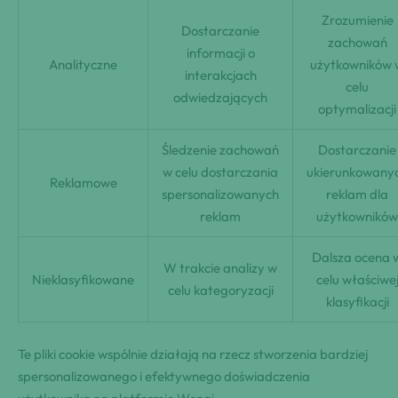
Zrozumienie
Dostarczanie
zachowań
informacji o
Analityczne
użytkowników 
interakcjach
celu
odwiedzających
optymalizacji
Śledzenie zachowań
Dostarczanie
w celu dostarczania
ukierunkowany
Reklamowe
spersonalizowanych
reklam dla
reklam
użytkowników
Dalsza ocena 
W trakcie analizy w
Nieklasyfikowane
celu właściwe
celu kategoryzacji
klasyfikacji
Te pliki cookie wspólnie działają na rzecz stworzenia bardziej
spersonalizowanego i efektywnego doświadczenia