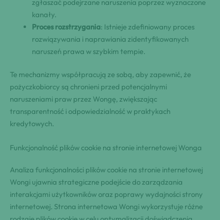
zgłaszać podejrzane naruszenia poprzez wyznaczone
kanały.
Proces rozstrzygania
: Istnieje zdefiniowany proces
rozwiązywania i naprawiania zidentyfikowanych
naruszeń prawa w szybkim tempie.
Te mechanizmy współpracują ze sobą, aby zapewnić, że
pożyczkobiorcy są chronieni przed potencjalnymi
naruszeniami praw przez Wongę, zwiększając
transparentność i odpowiedzialność w praktykach
kredytowych.
Funkcjonalność plików cookie na stronie internetowej Wonga
Analiza funkcjonalności plików cookie na stronie internetowej
Wongi ujawnia strategiczne podejście do zarządzania
interakcjami użytkowników oraz poprawy wydajności strony
internetowej. Strona internetowa Wongi wykorzystuje różne
rodzaje plików cookie w celu optymalizacji doświadczenia