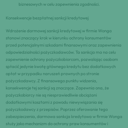
biznesowych w celu zapewnienia zgodności.
Konsekwencje bezpłatnej sankcji kredytowej
Wdrożenie darmowej sankcji kredytowej w firmie Wonga
stanowi znaczący krok w kierunku ochrony konsumentów
przed potencjalnymi szkodami finansowymi oraz zapewnienia
odpowiedzialności pożyczkodawców. Ta sankcja ma na celu
zapewnienie ochrony pożyczkobiorcom, pozwalając osobom
spłacić jedynie kwotę głównego kredytu bez dodatkowych
opłat w przypadku naruszeń prawnych po stronie
pożyczkodawcy. Z finansowego punktu widzenia,
konsekwencje tej sankcji są znaczące. Zapewnia ona, że
pożyczkobiorcy nie są niesprawiedliwie obciążani
dodatkowymi kosztami z powodu niewywiązania się
pożyczkodawcy z przepisów. Poprzez oferowanie tego
zabezpieczenia, darmowa sankcja kredytowa w firmie Wonga
służy jako mechanizm do ochrony praw konsumentów i