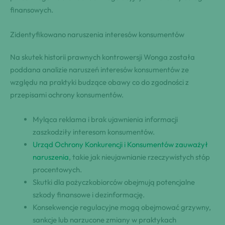
finansowych.
Zidentyfikowano naruszenia interesów konsumentów
Na skutek historii prawnych kontrowersji Wonga została
poddana analizie naruszeń interesów konsumentów ze
względu na praktyki budzące obawy co do zgodności z
przepisami ochrony konsumentów.
Myląca reklama i brak ujawnienia informacji
zaszkodziły interesom konsumentów.
Urząd Ochrony Konkurencji i Konsumentów zauważył
naruszenia
, takie jak nieujawnianie rzeczywistych stóp
procentowych.
Skutki dla pożyczkobiorców obejmują potencjalne
szkody finansowe i dezinformację.
Konsekwencje regulacyjne mogą obejmować grzywny,
sankcje lub narzucone zmiany w praktykach