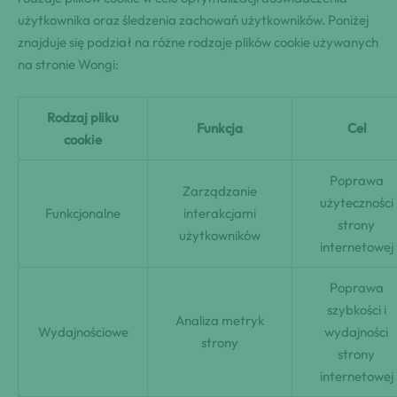
użytkownika oraz śledzenia zachowań użytkowników. Poniżej
znajduje się podział na różne rodzaje plików cookie używanych
na stronie Wongi:
Rodzaj pliku
Funkcja
Cel
cookie
Poprawa
Zarządzanie
użyteczności
Funkcjonalne
interakcjami
strony
użytkowników
internetowej
Poprawa
szybkości i
Analiza metryk
Wydajnościowe
wydajności
strony
strony
internetowej