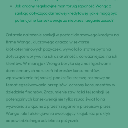
Jak organy regulacyjne monitorują zgodność Wongo z
sankcją dotyczącą darmowej kredytowej i jakie mogą być
potencjalne konsekwencje za nieprzestrzeganie zasad?
Ostatnie nałożenie sankcji w postaci darmowego kredytu na
firmę Wonga, kluczowego gracza w sektorze
krótkoterminowych pożyczek, wywołało istotne pytania
dotyczące wpływu na ich działalność i, co ważniejsze, na ich
klientów. W miarę jak Wonga boryka się z następstwami
domniemanych naruszeń interesów konsumentów,
wprowadzenie tej sankcji podkreśla szerszą rozmowę na
temat egzekwowania przepisów i ochrony konsumentów w
dziedzinie finansów. Zrozumienie zawiłości tej sankcji i jej
potencjalnych konsekwencji nie tylko rzuca światło na
wyzwania związane z przestrzeganiem przepisów przez
Wonga, ale także ujawnia ewoluujący krajobraz praktyk
odpowiedzialnego udzielania pożyczek.