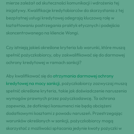
mierze zależał od skuteczności komunikacji i wdrożenia tej
inicjatywy. Kwalifikacje kredytobiorców do skorzystania z tej
bezpłatnej usługi kredytowej odegrają kluczową rolę w
kształtowaniu postrzegania praktyk etycznych i podejścia
skoncentrowanego na kliencie Wongi.
Czy istnieją jakieś określone kryteria lub warunki, które muszą
spełnić pożyczkobiorcy, aby zakwalifikować się do darmowej
ochrony kredytowej w ramach sankcji?
Aby kwalifikować się do
otrzymania darmowej ochrony
kredytowej na mocy sankcji
, pożyczkobiorcy zazwyczaj muszą
spełnić określone kryteria, takie jak doświadczenie naruszenia
wymogów prawnych przez pożyczkodawcę. Ta ochrona
zapewnia, że dotknięci konsumenci nie będą obciążeni
dodatkowymi kosztami z powodu naruszeń. Przestrzegając
warunków określonych w sankcji, pożyczkobiorcy mogą
skorzystać z możliwości spłacania jedynie kwoty pożyczki w