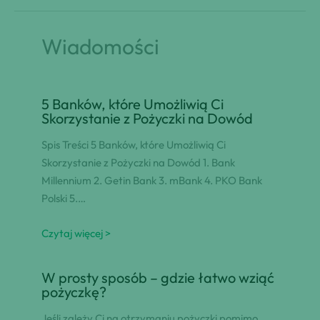
Wiadomości
5 Banków, które Umożliwią Ci
Skorzystanie z Pożyczki na Dowód
Spis Treści 5 Banków, które Umożliwią Ci
Skorzystanie z Pożyczki na Dowód 1. Bank
Millennium 2. Getin Bank 3. mBank 4. PKO Bank
Polski 5.…
Czytaj więcej >
W prosty sposób – gdzie łatwo wziąć
pożyczkę?
Jeśli zależy Ci na otrzymaniu pożyczki pomimo