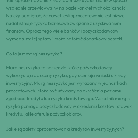
Tak, oprocentowanie kredytów może być ustalane w sposób
względnie przewidywalny na bazie konkretnych okoliczności.
Należy pamiętać, że nawet jeśli oprocentowanie jest niższe,
nadal istnieje ryzyko biznesowe związane z uzyskiwaniem
finansów. Oprócz tego wiele banków i pożyczkodawców
wymaga stałej spłaty i może nałożyć dodatkowy odsetki.
Co to jest margines ryzyka?
Margines ryzyka to narzędzie, które pożyczkodawcy
wykorzystują do oceny ryzyka, gdy oceniają wnioski o kredyt
inwestycyjny. Margines ryzyka jest wyrażany w jednostkach
procentowych. Może być używany do określenia poziomu
zgodności kredytu lub ryzyka kredytowego. Wskaźnik margin
ryzyka pomaga pożyczkodawcy w określeniu kosztów i stawek
kredytu, jakie oferuje pożyczkobiorcy.
Jakie są zalety oprocentowania kredytów inwestycyjnych?