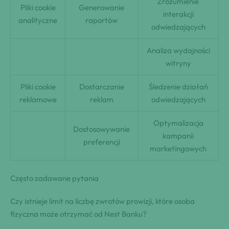
Zrozumienie
Pliki cookie
Generowanie
interakcji
analityczne
raportów
odwiedzających
Analiza wydajności
witryny
Pliki cookie
Dostarczanie
Śledzenie działań
reklamowe
reklam
odwiedzających
Optymalizacja
Dostosowywanie
kampanii
preferencji
marketingowych
Często zadawane pytania
Czy istnieje limit na liczbę zwrotów prowizji, które osoba
fizyczna może otrzymać od Nest Banku?