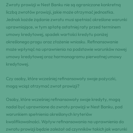
Zwroty prowizji w Nest Banku nie są ograniczone konkretną
liczbą zwrotów prowizji, jakie może otrzymać jednostka.
Jednak każde żądanie zwrotu musi spełniać określone warunki
uprawniające, w tym spłatę ostatniej raty przed terminem
umowy kredytowej, spadek wartości kredytu poniżej
określonego progu oraz złożenie wniosku. Refinansowanie
może wpłynąć na uprawnienia na podstawie warunków nowej
umowy kredytowej oraz harmonogramu pierwotnej umowy
kredytowej.
Czy osoby, które wcześniej refinansowały swoje pożyczki,
mogą wciąż otrzymać zwrot prowizji?
Osoby, które wcześniej refinansowały swoje kredyty, mogą
nadal być uprawnione do zwrotu prowizji w Nest Banku, pod
warunkiem spełnienia określonych kryteriów
kwalifikowalności. Wpływ refinansowania na uprawnienia do
zwrotu prowizji będzie zależał od czynników takich jak warunki