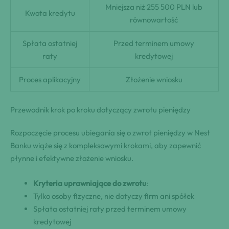
Mniejsza niż 255 500 PLN lub
Kwota kredytu
równowartość
Spłata ostatniej
Przed terminem umowy
raty
kredytowej
Proces aplikacyjny
Złożenie wniosku
Przewodnik krok po kroku dotyczący zwrotu pieniędzy
Rozpoczęcie procesu ubiegania się o zwrot pieniędzy w Nest
Banku wiąże się z kompleksowymi krokami, aby zapewnić
płynne i efektywne złożenie wniosku.
Kryteria uprawniające do zwrotu
:
Tylko osoby fizyczne, nie dotyczy firm ani spółek
Spłata ostatniej raty przed terminem umowy
kredytowej