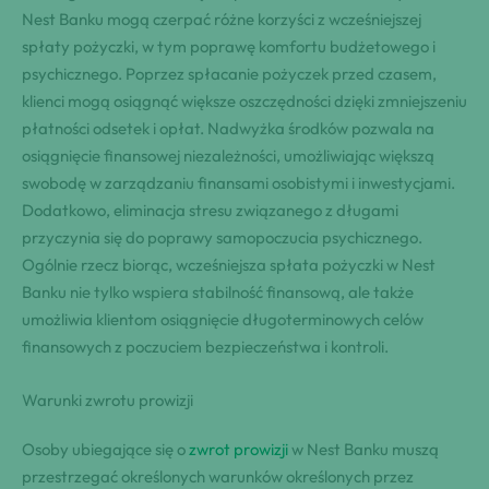
Nest Banku mogą czerpać różne korzyści z wcześniejszej
spłaty pożyczki, w tym poprawę komfortu budżetowego i
psychicznego. Poprzez spłacanie pożyczek przed czasem,
klienci mogą osiągnąć większe oszczędności dzięki zmniejszeniu
płatności odsetek i opłat. Nadwyżka środków pozwala na
osiągnięcie finansowej niezależności, umożliwiając większą
swobodę w zarządzaniu finansami osobistymi i inwestycjami.
Dodatkowo, eliminacja stresu związanego z długami
przyczynia się do poprawy samopoczucia psychicznego.
Ogólnie rzecz biorąc, wcześniejsza spłata pożyczki w Nest
Banku nie tylko wspiera stabilność finansową, ale także
umożliwia klientom osiągnięcie długoterminowych celów
finansowych z poczuciem bezpieczeństwa i kontroli.
Warunki zwrotu prowizji
Osoby ubiegające się o
zwrot prowizji
w Nest Banku muszą
przestrzegać określonych warunków określonych przez