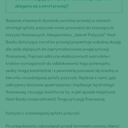
ubieganiu się o zwrot prowizji?
Badanie złożonych dynamik zwrotów prowizji w ramach
strategii spłaty pożyczek może prowadzić do znaczących
korzyści finansowych. Nieujawniony „Sekret Pożyczki” Nest
Banku dotyczący zwrotów prowizji prezentuje unikalną okazję
dla osób dążących do zoptymalizowania swojej sytuacji
finansowej. Poprzez odkrycie ekskluzywnych warunków i
kroków wymaganych do odblokowania tego potencjału,
osoby mogą bezbłędnie i z pewnością poruszać się ścieżką w
kierunku wcześniejszej spłaty pożyczki. Bądźcie z nami, gdy
odkryjemy kluczowe spostrzeżenia i implikacje tej strategii
finansowej, rzucając światło na to, w jaki sposób inicjatywa
Nest Banku może odmienić Twoją sytuację finansową.
Korzyści z wcześniejszej spłaty pożyczki
Po uregulowaniu zobowiązań przed terminem umowy, klienci