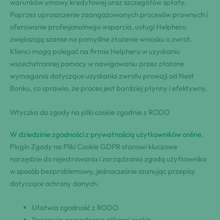
warunków umowy kredytowej oraz szczegółów spłaty.
Poprzez uproszczenie zaangażowanych procesów prawnych i
oferowanie profesjonalnego wsparcia, usługi Helphero
zwiększają szanse na pomyślne złożenie wniosku o zwrot.
Klienci mogą polegać na firmie Helphero w uzyskaniu
wszechstronnej pomocy w nawigowaniu przez złożone
wymagania dotyczące uzyskania zwrotu prowizji od Nest
Banku, co sprawia, że proces jest bardziej płynny i efektywny.
Wtyczka do zgody na pliki cookie zgodnie z RODO
W dziedzinie zgodności z prywatnością użytkowników online
,
Plugin Zgody na Pliki Cookie GDPR stanowi kluczowe
narzędzie do rejestrowania i zarządzania zgodą użytkownika
w sposób bezproblemowy, jednocześnie szanując przepisy
dotyczące ochrony danych.
Ułatwia zgodność z RODO
Poprawia zarządzanie plikami cookie