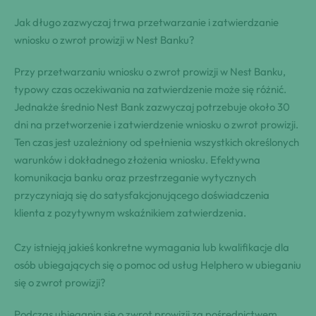
Jak długo zazwyczaj trwa przetwarzanie i zatwierdzanie
wniosku o zwrot prowizji w Nest Banku?
Przy przetwarzaniu wniosku o zwrot prowizji w Nest Banku,
typowy czas oczekiwania na zatwierdzenie może się różnić.
Jednakże średnio Nest Bank zazwyczaj potrzebuje około 30
dni na przetworzenie i zatwierdzenie wniosku o zwrot prowizji.
Ten czas jest uzależniony od spełnienia wszystkich określonych
warunków i dokładnego złożenia wniosku. Efektywna
komunikacja banku oraz przestrzeganie wytycznych
przyczyniają się do satysfakcjonującego doświadczenia
klienta z pozytywnym wskaźnikiem zatwierdzenia.
Czy istnieją jakieś konkretne wymagania lub kwalifikacje dla
osób ubiegających się o pomoc od usług Helphero w ubieganiu
się o zwrot prowizji?
Podczas ubiegania się o zwrot prowizji za pośrednictwem