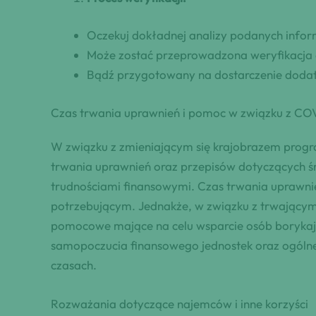
Oczekuj dokładnej analizy podanych infor
Może zostać przeprowadzona weryfikacj
Bądź przygotowany na dostarczenie dodat
Czas trwania uprawnień i pomoc w związku z CO
W związku z zmieniającym się krajobrazem progr
trwania uprawnień oraz przepisów dotyczących 
trudnościami finansowymi. Czas trwania uprawn
potrzebującym. Jednakże, w związku z trwający
pomocowe mające na celu wsparcie osób borykają
samopoczucia finansowego jednostek oraz ogólnej
czasach.
Rozważania dotyczące najemców i inne korzyści