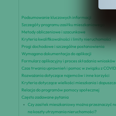
Podsumowanie kluczowych informacji
Szczegóły programu zasiłku mieszkaniowego
Metody obliczeniowe i szacunkowe
Kryteria kwalifikowalności i limity nieruchomości
Progi dochodowe i szczególne postanowienia
Wymagana dokumentacja do aplikacji
Formularz aplikacyjny i proces składania wniosków
Czas trwania uprawnień i pomoc w związku z COVID
Rozważania dotyczące najemców i inne korzyści
Kryteria dotyczące wielkości mieszkania i dopuszc
Relacja do programów pomocy społecznej
Często zadawane pytania
Czy zasiłek mieszkaniowy można przeznaczyć na 
na koszty utrzymania nieruchomości?