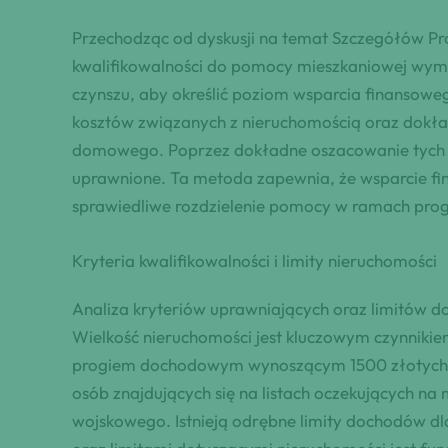
Przechodząc od dyskusji na temat Szczegółów P
kwalifikowalności do pomocy mieszkaniowej wy
czynszu, aby określić poziom wsparcia finansowe
kosztów związanych z nieruchomością oraz dokła
domowego. Poprzez dokładne oszacowanie tych c
uprawnione. Ta metoda zapewnia, że wsparcie fi
sprawiedliwe rozdzielenie pomocy w ramach pro
Kryteria kwalifikowalności i limity nieruchomości
Analiza kryteriów uprawniających oraz limitów 
Wielkość nieruchomości jest kluczowym czynniki
progiem dochodowym wynoszącym 1500 złotych na 
osób znajdujących się na listach oczekujących na
wojskowego. Istnieją odrębne limity dochodów 