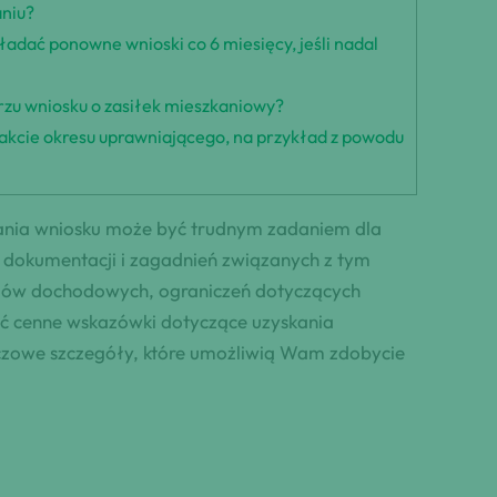
aniu?
ładać ponowne wnioski co 6 miesięcy, jeśli nadal
rzu wniosku o zasiłek mieszkaniowy?
rakcie okresu uprawniającego, na przykład z powodu
dania wniosku może być trudnym zadaniem dla
 dokumentacji i zagadnień związanych z tym
rogów dochodowych, ograniczeń dotyczących
ć cenne wskazówki dotyczące uzyskania
uczowe szczegóły, które umożliwią Wam zdobycie