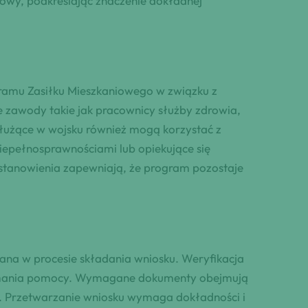
iowy, podkreślając znaczenie dokładnej
gramu Zasiłku Mieszkaniowego w związku z
zawody takie jak pracownicy służby zdrowia,
służące w wojsku również mogą korzystać z
epełnosprawnościami lub opiekujące się
postanowienia zapewniają, że program pozostaje
na w procesie składania wniosku. Weryfikacja
zymania pomocy. Wymagane dokumenty obejmują
k. Przetwarzanie wniosku wymaga dokładności i