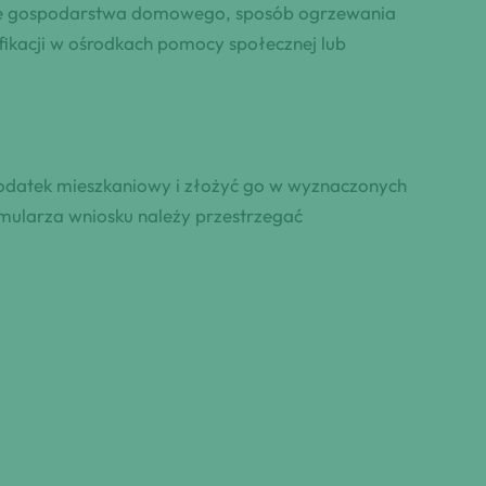
kowie gospodarstwa domowego, sposób ogrzewania
yfikacji w ośrodkach pomocy społecznej lub
dodatek mieszkaniowy i złożyć go w wyznaczonych
mularza wniosku należy przestrzegać