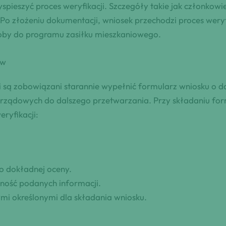
yspieszyć proces weryfikacji. Szczegóły takie jak człon
y. Po złożeniu dokumentacji, wniosek przechodzi proces wer
soby do programu zasiłku mieszkaniowego.
ów
i są zobowiązani starannie wypełnić formularz wniosku o 
ządowych do dalszego przetwarzania. Przy składaniu for
ryfikacji:
 dokładnej oceny.
ność podanych informacji.
mi określonymi dla składania wniosku.