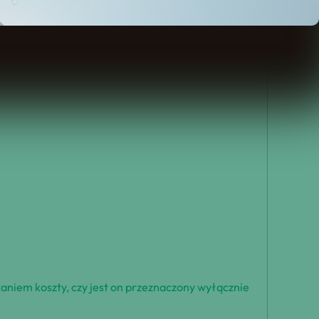
aniem koszty, czy jest on przeznaczony wyłącznie