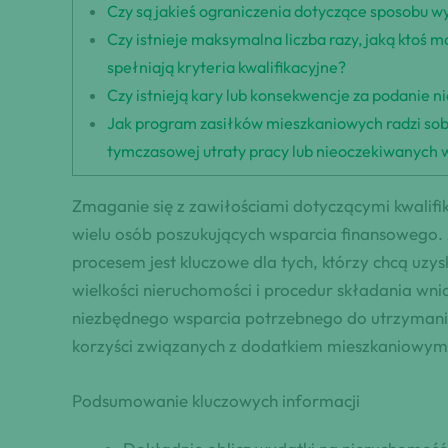
Czy są jakieś ograniczenia dotyczące sposobu 
Czy istnieje maksymalna liczba razy, jaką ktoś 
spełniają kryteria kwalifikacyjne?
Czy istnieją kary lub konsekwencje za podanie 
Jak program zasiłków mieszkaniowych radzi sobi
tymczasowej utraty pracy lub nieoczekiwanych
Zmaganie się z zawiłościami dotyczącymi kwalif
wielu osób poszukujących wsparcia finansowego.
procesem jest kluczowe dla tych, którzy chcą u
wielkości nieruchomości i procedur składania w
niezbędnego wsparcia potrzebnego do utrzymania 
korzyści związanych z dodatkiem mieszkaniowym
Podsumowanie kluczowych informacji