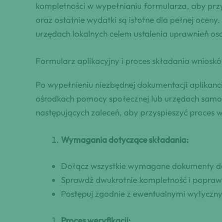
kompletności w wypełnianiu formularza, aby prz
oraz ostatnie wydatki są istotne dla pełnej ocen
urzędach lokalnych celem ustalenia uprawnień o
Formularz aplikacyjny i proces składania wniosk
Po wypełnieniu niezbędnej dokumentacji aplikanc
ośrodkach pomocy społecznej lub urzędach samor
następujących zaleceń, aby przyspieszyć proces we
Wymagania dotyczące składania:
Dołącz wszystkie wymagane dokumenty do
Sprawdź dwukrotnie kompletność i popraw
Postępuj zgodnie z ewentualnymi wytyczny
Proces weryfikacji: