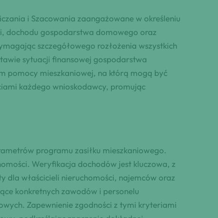
iczania i Szacowania zaangażowane w określeniu
ści, dochodu gospodarstwa domowego oraz
ymagając szczegółowego rozłożenia wszystkich
tawie sytuacji finansowej gospodarstwa
om pomocy mieszkaniowej, na którą mogą być
ościami każdego wnioskodawcy, promując
parametrów programu zasiłku mieszkaniowego.
homości. Weryfikacja dochodów jest kluczowa, z
 dla właścicieli nieruchomości, najemców oraz
yczące konkretnych zawodów i personelu
wych. Zapewnienie zgodności z tymi kryteriami