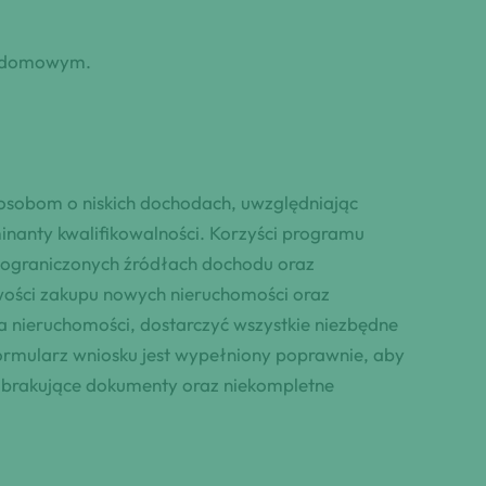
ie domowym.
osobom o niskich dochodach, uwzględniając
nanty kwalifikowalności. Korzyści programu
 ograniczonych źródłach dochodu oraz
liwości zakupu nowych nieruchomości oraz
 nieruchomości, dostarczyć wszystkie niezbędne
formularz wniosku jest wypełniony poprawnie, aby
, brakujące dokumenty oraz niekompletne