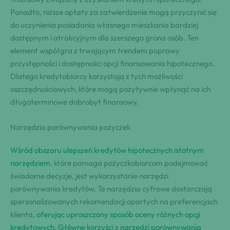
Ponadto, niższe opłaty za zatwierdzenie mogą przyczynić się
do uczynienia posiadania własnego mieszkania bardziej
dostępnym i atrakcyjnym dla szerszego grona osób. Ten
element współgra z trwającym trendem poprawy
przystępności i dostępności opcji finansowania hipotecznego.
Dlatego kredytobiorcy korzystają z tych możliwości
oszczędnościowych, które mogą pozytywnie wpłynąć na ich
długoterminowe dobrobyt finansowy.
Narzędzia porównywania pożyczek
Wśród obszaru ulepszeń kredytów hipotecznych istotnym
narzędziem
, które pomaga pożyczkobiorcom podejmować
świadome decyzje, jest wykorzystanie narzędzi
porównywania kredytów. Te narzędzia cyfrowe dostarczają
spersonalizowanych rekomendacji opartych na preferencjach
klienta,
oferując uproszczony sposób oceny różnych opcji
kredytowych
.
Główne korzyści z narzędzi porównywania