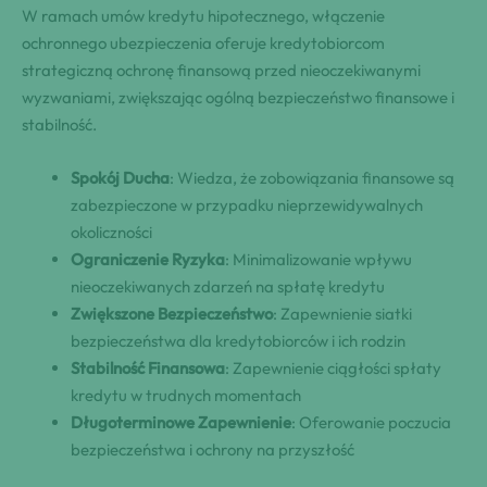
W ramach umów kredytu hipotecznego, włączenie
ochronnego ubezpieczenia oferuje kredytobiorcom
strategiczną ochronę finansową przed nieoczekiwanymi
wyzwaniami, zwiększając ogólną bezpieczeństwo finansowe i
stabilność.
Spokój Ducha
: Wiedza, że zobowiązania finansowe są
zabezpieczone w przypadku nieprzewidywalnych
okoliczności
Ograniczenie Ryzyka
: Minimalizowanie wpływu
nieoczekiwanych zdarzeń na spłatę kredytu
Zwiększone Bezpieczeństwo
: Zapewnienie siatki
bezpieczeństwa dla kredytobiorców i ich rodzin
Stabilność Finansowa
: Zapewnienie ciągłości spłaty
kredytu w trudnych momentach
Długoterminowe Zapewnienie
: Oferowanie poczucia
bezpieczeństwa i ochrony na przyszłość