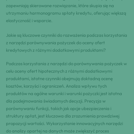
zapewniają skierowane rozwiązanie, które skupia się na
utrzymaniu harmonogramu spłaty kredytu, oferując większą
elastyczność i wsparcie.
Jakie są kluczowe czynniki do rozważenia podczas korzystania
z narzędzi porównywania pożyczek do oceny ofert
kredytowych z różnymi dodatkowymi produktami?
Podczas korzystania z narzędzi do porównywania pożyczek w
celu oceny ofert hipotecznych z różnymi dodatkowymi
produktami, istotne czynniki obejmują dokładną ocenę
kosztów, korzyści i ograniczeń. Analiza wpływu tych
produktów na ogólne warunki i warunki pożyczki jest istotna
dla podejmowania świadomych decyzji. Precyzja w
porównywaniu funkcji, takich jak opcje ubezpieczenia i
struktury opłat, jest kluczowa dla zrozumienia prawdziwej
propozycji wartości. Wykorzystanie innowacyjnych narzędzi
do analizy opartej na danych może zwiększyć proces