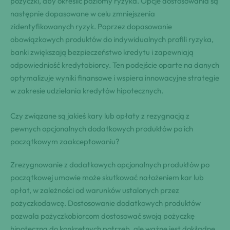
pożyczki, aby określić poziomy ryzyka. Opcje dostosowania są
następnie dopasowane w celu zmniejszenia
zidentyfikowanych ryzyk. Poprzez dopasowanie
obowiązkowych produktów do indywidualnych profili ryzyka,
banki zwiększają bezpieczeństwo kredytu i zapewniają
odpowiedniość kredytobiorcy. Ten podejście oparte na danych
optymalizuje wyniki finansowe i wspiera innowacyjne strategie
w zakresie udzielania kredytów hipotecznych.
Czy związane są jakieś kary lub opłaty z rezygnacją z
pewnych opcjonalnych dodatkowych produktów po ich
początkowym zaakceptowaniu?
Zrezygnowanie z dodatkowych opcjonalnych produktów po
początkowej umowie może skutkować nałożeniem kar lub
opłat, w zależności od warunków ustalonych przez
pożyczkodawcę. Dostosowanie dodatkowych produktów
pozwala pożyczkobiorcom dostosować swoją pożyczkę
hipoteczną do konkretnych potrzeb, ale ważne jest dokładne