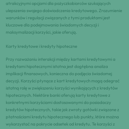
atrakcyjnymi opcjami dla pożyczkobiorców szukających
ulepszenia swojego doświadczenia kredytowego. Zrozumienie
warunków i regulacji związanych z tymi produktami jest
kluczowe dla podejmowania świadomych decyzji i
maksymalizacji korzyści, jakie oferują.
Karty kredytowe i kredyty hipoteczne
Przy rozważaniu interakcji między kartami kredytowymi a
kredytami hipotecznymi istotna jest dogłębna analiza
implikacji finansowych, konieczna do podjęcia świadomej
decyzji. Korzyści płynące z kart kredytowych mogą odegrać
istotną rolę w zwiększeniu korzyści wynikających z kredytów
hipotecznych. Niektóre banki oferują karty kredytowe z
konkretnymi korzyściami dostosowanymi do posiadaczy
kredytów hipotecznych, takie jak zwroty gotówki związane z
płatnościami kredytu hipotecznego lub punkty, które można
wykorzystać na pokrycie odsetek od kredytu. Te korzyści z