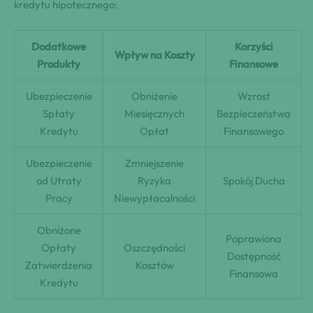
kredytu hipotecznego:
Dodatkowe
Korzyści
Wpływ na Koszty
Produkty
Finansowe
Ubezpieczenie
Obniżenie
Wzrost
Spłaty
Miesięcznych
Bezpieczeństwa
Kredytu
Opłat
Finansowego
Ubezpieczenie
Zmniejszenie
od Utraty
Ryzyka
Spokój Ducha
Pracy
Niewypłacalności
Obniżone
Poprawiona
Opłaty
Oszczędności
Dostępność
Zatwierdzenia
Kosztów
Finansowa
Kredytu