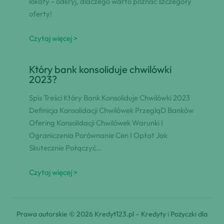
lokaty - odkryj, dlaczego warto poznać szczegóły
oferty!
Czytaj więcej >
Który bank konsoliduje chwilówki
2023?
Spis Treści Który Bank Konsoliduje Chwilówki 2023
Definicja Konsolidacji Chwilówek PrzegląD Banków
Ofering Konsolidacji Chwilówek Warunki I
Ograniczenia Porównanie Cen I Opłat Jak
Skutecznie Połączyć…
Czytaj więcej >
Prawa autorskie © 2026 Kredyt123.pl – Kredyty i Pożyczki dla