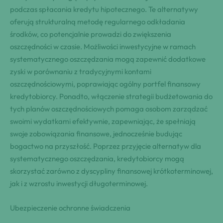
podczas spłacania kredytu hipotecznego. Te alternatywy
oferują strukturalną metodę regularnego odkładania
środków, co potencjalnie prowadzi do zwiększenia
oszczędności w czasie. Możliwości inwestycyjne w ramach
systematycznego oszczędzania mogą zapewnić dodatkowe
zyski w porównaniu z tradycyjnymi kontami
oszczędnościowymi, poprawiając ogólny portfel finansowy
kredytobiorcy. Ponadto, włączenie strategii budżetowania do
tych planów oszczędnościowych pomaga osobom zarządzać
swoimi wydatkami efektywnie, zapewniając, że spełniają
swoje zobowiązania finansowe, jednocześnie budując
bogactwo na przyszłość. Poprzez przyjęcie alternatyw dla
systematycznego oszczędzania, kredytobiorcy mogą
skorzystać zarówno z dyscypliny finansowej krótkoterminowej,
jak i z wzrostu inwestycji długoterminowej.
Ubezpieczenie ochronne świadczenia