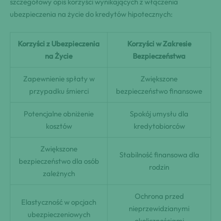
szczegółowy opis korzyści wynikających z włączenia
ubezpieczenia na życie do kredytów hipotecznych:
Korzyści z Ubezpieczenia
Korzyści w Zakresie
na Życie
Bezpieczeństwa
Zapewnienie spłaty w
Zwiększone
przypadku śmierci
bezpieczeństwo finansowe
Potencjalne obniżenie
Spokój umysłu dla
kosztów
kredytobiorców
Zwiększone
Stabilność finansowa dla
bezpieczeństwo dla osób
rodzin
zależnych
Ochrona przed
Elastyczność w opcjach
nieprzewidzianymi
ubezpieczeniowych
okolicznościami