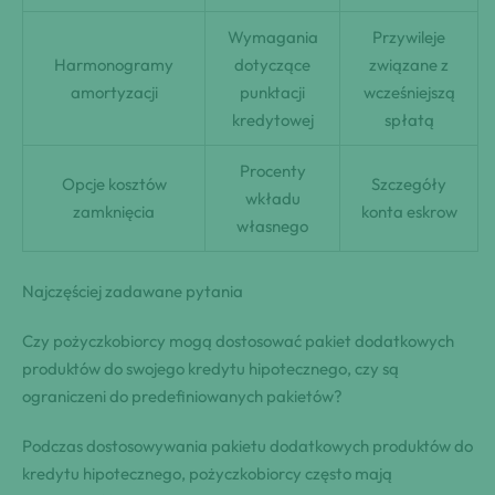
Wymagania
Przywileje
Harmonogramy
dotyczące
związane z
amortyzacji
punktacji
wcześniejszą
kredytowej
spłatą
Procenty
Opcje kosztów
Szczegóły
wkładu
zamknięcia
konta eskrow
własnego
Najczęściej zadawane pytania
Czy pożyczkobiorcy mogą dostosować pakiet dodatkowych
produktów do swojego kredytu hipotecznego, czy są
ograniczeni do predefiniowanych pakietów?
Podczas dostosowywania pakietu dodatkowych produktów do
kredytu hipotecznego, pożyczkobiorcy często mają