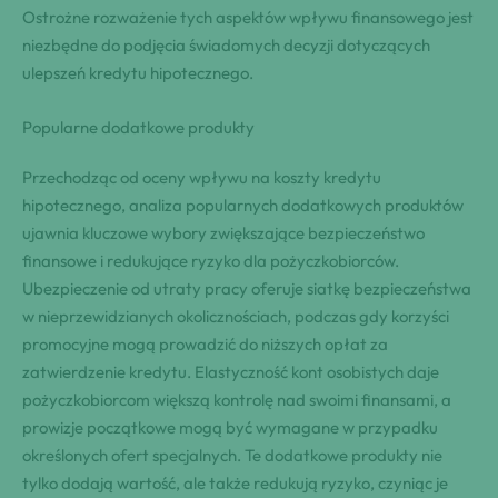
Ostrożne rozważenie tych aspektów wpływu finansowego jest
niezbędne do podjęcia świadomych decyzji dotyczących
ulepszeń kredytu hipotecznego.
Popularne dodatkowe produkty
Przechodząc od oceny wpływu na koszty kredytu
hipotecznego, analiza popularnych dodatkowych produktów
ujawnia kluczowe wybory zwiększające bezpieczeństwo
finansowe i redukujące ryzyko dla pożyczkobiorców.
Ubezpieczenie od utraty pracy oferuje siatkę bezpieczeństwa
w nieprzewidzianych okolicznościach, podczas gdy korzyści
promocyjne mogą prowadzić do niższych opłat za
zatwierdzenie kredytu. Elastyczność kont osobistych daje
pożyczkobiorcom większą kontrolę nad swoimi finansami, a
prowizje początkowe mogą być wymagane w przypadku
określonych ofert specjalnych. Te dodatkowe produkty nie
tylko dodają wartość, ale także redukują ryzyko, czyniąc je