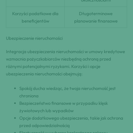
Korzyści podatkowe dla
Długoterminowe
beneficjentów
planowanie finansowe
Ubezpieczenie nieruchomości
Integracja ubezpieczenia nieruchomości w umowy kredytowe
wzmacnia pożyczkobiorców niezbędną ochroną przed
różnymi potencjalnymi ryzykami. Korzyści i opcje
ubezpieczenia nieruchomości obejmują:
Spokój ducha wiedząc, że twoja nieruchomość jest
chroniona
Bezpieczeństwo finansowe w przypadku klęsk
żywiołowych lub wypadków
Opcje dodatkowego ubezpieczenia, takie jak ochrona
przed odpowiedzialnością
Elastyczność w wyborze konkretnego zakresu