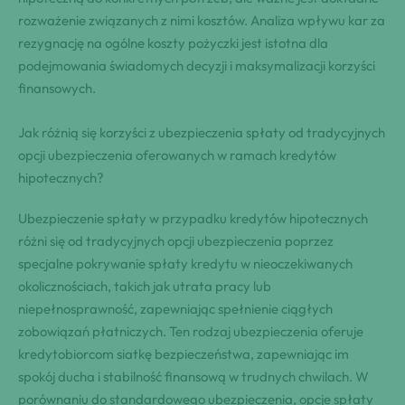
rozważenie związanych z nimi kosztów. Analiza wpływu kar za
rezygnację na ogólne koszty pożyczki jest istotna dla
podejmowania świadomych decyzji i maksymalizacji korzyści
finansowych.
Jak różnią się korzyści z ubezpieczenia spłaty od tradycyjnych
opcji ubezpieczenia oferowanych w ramach kredytów
hipotecznych?
Ubezpieczenie spłaty w przypadku kredytów hipotecznych
różni się od tradycyjnych opcji ubezpieczenia poprzez
specjalne pokrywanie spłaty kredytu w nieoczekiwanych
okolicznościach, takich jak utrata pracy lub
niepełnosprawność, zapewniając spełnienie ciągłych
zobowiązań płatniczych. Ten rodzaj ubezpieczenia oferuje
kredytobiorcom siatkę bezpieczeństwa, zapewniając im
spokój ducha i stabilność finansową w trudnych chwilach. W
porównaniu do standardowego ubezpieczenia, opcje spłaty