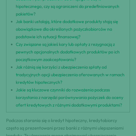
hipotecznego, czy są ograniczeni do predefiniowanych
pakietów?
Jak banki ustalają, które dodatkowe produkty stają się
obowiązkowe dla określonych pożyczkobiorców na
podstawie ich sytuacji finansowej?
Czy związane są jakieś kary lub opłaty z rezygnacją z
pewnych opcjonalnych dodatkowych produktów po ich
początkowym zaakceptowaniu?
Jak różnią się korzyści z ubezpieczenia spłaty od
tradycyjnych opcji ubezpieczenia oferowanych w ramach
kredytów hipotecznych?
Jakie są kluczowe czynniki do rozważenia podczas
korzystania z narzędzi porównywania pożyczek do oceny
ofert kredytowych z różnymi dodatkowymi produktami?
Podczas starania się o kredyt hipoteczny, kredytobiorcy
często są prezentowani przez banki z różnymi ulepszeniami
kredytu. Te ulepszenia mogą obejmować ubezpieczenie