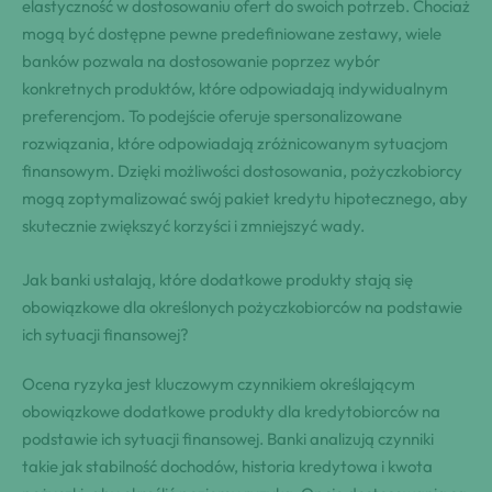
elastyczność w dostosowaniu ofert do swoich potrzeb. Chociaż
mogą być dostępne pewne predefiniowane zestawy, wiele
banków pozwala na dostosowanie poprzez wybór
konkretnych produktów, które odpowiadają indywidualnym
preferencjom. To podejście oferuje spersonalizowane
rozwiązania, które odpowiadają zróżnicowanym sytuacjom
finansowym. Dzięki możliwości dostosowania, pożyczkobiorcy
mogą zoptymalizować swój pakiet kredytu hipotecznego, aby
skutecznie zwiększyć korzyści i zmniejszyć wady.
Jak banki ustalają, które dodatkowe produkty stają się
obowiązkowe dla określonych pożyczkobiorców na podstawie
ich sytuacji finansowej?
Ocena ryzyka jest kluczowym czynnikiem określającym
obowiązkowe dodatkowe produkty dla kredytobiorców na
podstawie ich sytuacji finansowej. Banki analizują czynniki
takie jak stabilność dochodów, historia kredytowa i kwota