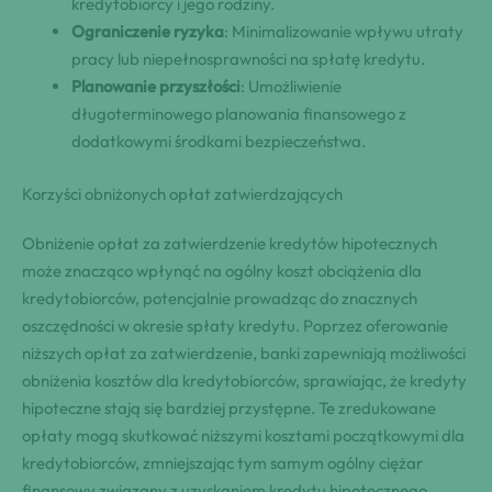
kredytobiorcy i jego rodziny.
Ograniczenie ryzyka
: Minimalizowanie wpływu utraty
pracy lub niepełnosprawności na spłatę kredytu.
Planowanie przyszłości
: Umożliwienie
długoterminowego planowania finansowego z
dodatkowymi środkami bezpieczeństwa.
Korzyści obniżonych opłat zatwierdzających
Obniżenie opłat za zatwierdzenie kredytów hipotecznych
może znacząco wpłynąć na ogólny koszt obciążenia dla
kredytobiorców, potencjalnie prowadząc do znacznych
oszczędności w okresie spłaty kredytu. Poprzez oferowanie
niższych opłat za zatwierdzenie, banki zapewniają możliwości
obniżenia kosztów dla kredytobiorców, sprawiając, że kredyty
hipoteczne stają się bardziej przystępne. Te zredukowane
opłaty mogą skutkować niższymi kosztami początkowymi dla
kredytobiorców, zmniejszając tym samym ogólny ciężar
finansowy związany z uzyskaniem kredytu hipotecznego.