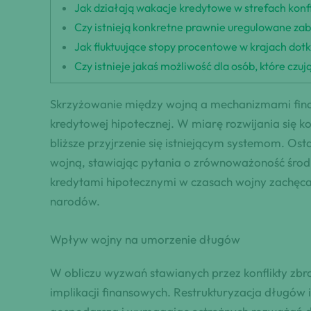
Jak działają wakacje kredytowe w strefach konfl
Czy istnieją konkretne prawnie uregulowane zab
Jak fluktuujące stopy procentowe w krajach dotk
Czy istnieje jakaś możliwość dla osób, które czu
Skrzyżowanie między wojną a mechanizmami finan
kredytowej hipotecznej. W miarę rozwijania się k
bliższe przyjrzenie się istniejącym systemom. Os
wojną, stawiając pytania o zrównoważoność śro
kredytami hipotecznymi w czasach wojny zachęcaj
narodów.
Wpływ wojny na umorzenie długów
W obliczu wyzwań stawianych przez konflikty zbr
implikacji finansowych. Restrukturyzacja długów