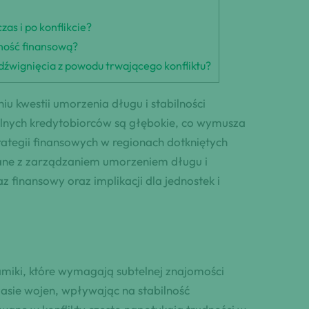
as i po konflikcie?
lność finansową?
 udźwignięcia z powodu trwającego konfliktu?
kwestii umorzenia długu i stabilności
ualnych kredytobiorców są głębokie, co wymusza
rategii finansowych w regionach dotkniętych
ane z zarządzaniem umorzeniem długu i
finansowy oraz implikacji dla jednostek i
miki, które wymagają subtelnej znajomości
zasie wojen, wpływając na stabilność