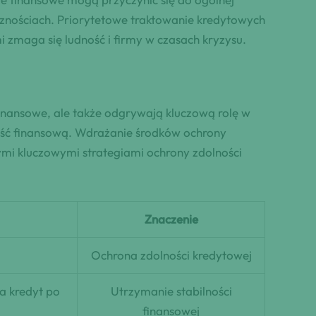
cznościach. Priorytetowe traktowanie kredytowych
 zmaga się ludność i firmy w czasach kryzysu.
finansowe, ale także odgrywają kluczową rolę w
lność finansową. Wdrażanie środków ochrony
ymi kluczowymi strategiami ochrony zdolności
Znaczenie
Ochrona zdolności kredytowej
a kredyt po
Utrzymanie stabilności
finansowej