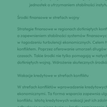
jednostek a utrzymaniem stabilności instytu
Środki finansowe w strefach wojny
Strategie finansowe w regionach dotkniętych k
a zapewnieniem stabilności systemów finansowy
w łagodzeniu turbulencji ekonomicznych. Celem 
konfliktem. Poprzez oferowanie umorzeń długów lu
czasach. Takie środki nie tylko pomagają w natyc
dotkniętych wojną. Wdrożenie skutecznych środk
Wakacje kredytowe w strefach konfliktu
W strefach konfliktów wprowadzenie kredytowych 
ekonomicznymi. Ta forma wsparcia zapewnia ulgę
konfliktu. Istotą kredytowych wakacji jest ich z
odbudowie swojego życia w środku zamieszania. P