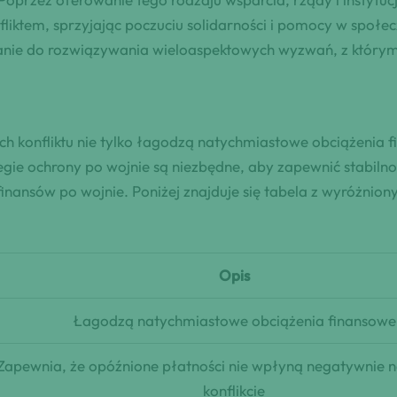
liktem, sprzyjając poczuciu solidarności i pomocy w społe
anie do rozwiązywania wieloaspektowych wyzwań, z którymi
ch konfliktu nie tylko łagodzą natychmiastowe obciążenia 
ategie ochrony po wojnie są niezbędne, aby zapewnić stabi
ansów po wojnie. Poniżej znajduje się tabela z wyróżnion
Opis
Łagodzą natychmiastowe obciążenia finansowe
Zapewnia, że opóźnione płatności nie wpłyną negatywnie n
konflikcie