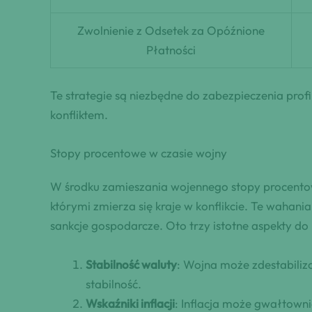
Zwolnienie z Odsetek za Opóźnione
Płatności
Te strategie są niezbędne do zabezpieczenia pro
konfliktem.
Stopy procentowe w czasie wojny
W środku zamieszania wojennego stopy procentowe
którymi zmierza się kraje w konflikcie. Te wahania
sankcje gospodarcze. Oto trzy istotne aspekty do
Stabilność waluty
: Wojna może zdestabiliz
stabilność.
Wskaźniki inflacji
: Inflacja może gwałtown