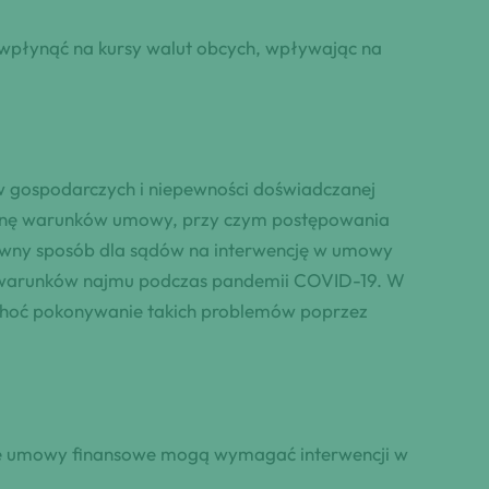
wpłynąć na kursy walut obcych, wpływając na
 gospodarczych i niepewności doświadczanej
mianę warunków umowy, przy czym postępowania
awny sposób dla sądów na interwencję w umowy
a warunków najmu podczas pandemii COVID-19. W
choć pokonywanie takich problemów poprzez
ące umowy finansowe mogą wymagać interwencji w