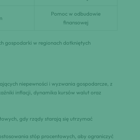
Pomoc w odbudowie
m
finansowej
ch gospodarki w regionach dotkniętych
ających niepewności i wyzwania gospodarcze, z
kaźniki inflacji, dynamika kursów walut oraz
owych, gdy rządy starają się utrzymać
dostosowania stóp procentowych, aby ograniczyć