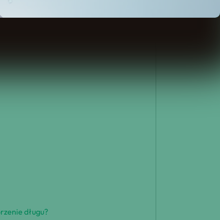
orzenie długu?