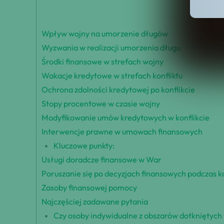
Wpływ wojny na umorzenie długów
Wyzwania w realizacji umorzenia długu
Środki finansowe w strefach wojny
Wakacje kredytowe w strefach konfliktu
Ochrona zdolności kredytowej po konflikcie
Stopy procentowe w czasie wojny
Modyfikowanie umów kredytowych w konflikcie
Interwencje prawne w umowach finansowych
Kluczowe punkty:
Usługi doradcze finansowe w War
Poruszanie się po decyzjach finansowych podczas ko
Zasoby finansowej pomocy
Najczęściej zadawane pytania
Czy osoby indywidualne z obszarów dotkniętych