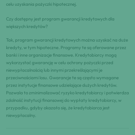
celu uzyskania pożyczki hipotecznej.
Czy dostępny jest program gwarancji kredytowych dla
większych kredytów?
Tak, program gwarancji kredytowych można uzyskać na duże
kredyty, w tym hipoteczne. Programy te są oferowane przez
banki i inne organizacje finansowe. Kredytobiorcy mogą
wykorzystać gwarancję w celu ochrony pożyczki przed
niewypłacalnością lub innymi przekreślającymi je
przeciwnościami losu. Gwarancje te są często wymagane
przez instytucje finansowe udzielające dużych kredytów.
Pozwala to zminimalizować ryzyko kredytobiorcy i potwierdza
zdolność instytucji finansowej do wypłaty kredytobiorcy, w
przypadku, gdyby okazało się, że kredytobiorca jest
niewypłacalny.