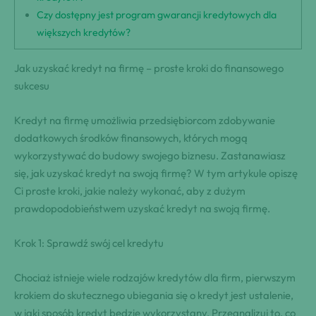
Czy dostępny jest program gwarancji kredytowych dla
większych kredytów?
Jak uzyskać kredyt na firmę – proste kroki do finansowego
sukcesu
Kredyt na firmę umożliwia przedsiębiorcom zdobywanie
dodatkowych środków finansowych, których mogą
wykorzystywać do budowy swojego biznesu. Zastanawiasz
się, jak uzyskać kredyt na swoją firmę? W tym artykule opiszę
Ci proste kroki, jakie należy wykonać, aby z dużym
prawdopodobieństwem uzyskać kredyt na swoją firmę.
Krok 1: Sprawdź swój cel kredytu
Chociaż istnieje wiele rodzajów kredytów dla firm, pierwszym
krokiem do skutecznego ubiegania się o kredyt jest ustalenie,
w jaki sposób kredyt będzie wykorzystany. Przeanalizuj to, co