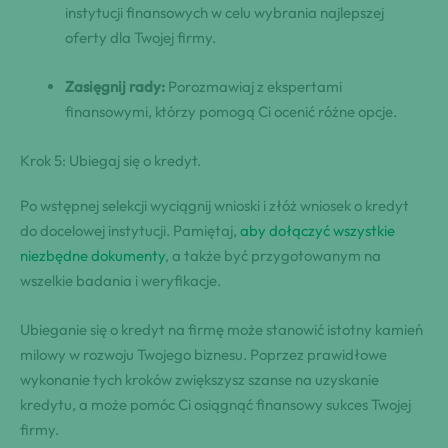
instytucji finansowych w celu wybrania najlepszej
oferty dla Twojej firmy.
Zasięgnij rady:
Porozmawiaj z ekspertami
finansowymi, którzy pomogą Ci ocenić różne opcje.
Krok 5: Ubiegaj się o kredyt.
Po wstępnej selekcji wyciągnij wnioski i złóż wniosek o kredyt
do docelowej instytucji. Pamiętaj,
aby dołączyć wszystkie
niezbędne dokumenty
, a także być przygotowanym na
wszelkie badania i weryfikacje.
Ubieganie się o kredyt na firmę może stanowić istotny kamień
milowy w rozwoju Twojego biznesu. Poprzez prawidłowe
wykonanie tych kroków zwiększysz szanse na uzyskanie
kredytu, a może pomóc Ci osiągnąć finansowy sukces Twojej
firmy.