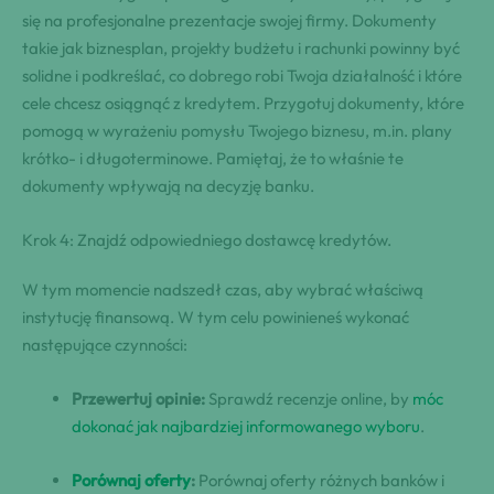
się na profesjonalne prezentacje swojej firmy. Dokumenty
takie jak biznesplan, projekty budżetu i rachunki powinny być
solidne i podkreślać, co dobrego robi Twoja działalność i które
cele chcesz osiągnąć z kredytem. Przygotuj dokumenty, które
pomogą w wyrażeniu pomysłu Twojego biznesu, m.in. plany
krótko- i długoterminowe. Pamiętaj, że to właśnie te
dokumenty wpływają na decyzję banku.
Krok 4: Znajdź odpowiedniego dostawcę kredytów.
W tym momencie nadszedł czas, aby wybrać właściwą
instytucję finansową. W tym celu powinieneś wykonać
następujące czynności:
Przewertuj opinie:
Sprawdź recenzje online, by
móc
dokonać jak najbardziej informowanego wyboru
.
Porównaj oferty
:
Porównaj oferty różnych banków i