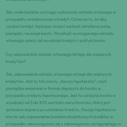
Tak, wiele banków wymaga wykazania wkładu własnego w
przypadku wnioskowania o kredyt. Oznacza to, że aby
uzyskać kredyt, będziesz musiał wpłacić określoną sumę
pieniędzy na swoje konto. Wysokość wymaganego wkładu
własnego zależy od wysokości kredytu i polityki banku.
Czy odpowiednik wkładu własnego istnieje dla większych
kredytów?
Tak, odpowiednik wkładu własnego istnieje dla większych
kredytów. Jest to tak zwany „kaucja hipoteczna”, czyli
pieniądze wnoszone w formie depozytu do banku w
przypadku kredytu hipotecznego. Jest to ustalona kwota w
wysokości od 5 do 30% wartości nieruchomości, która jest
spłacana dopiero po udzieleniu kredytu. Kaucja hipoteczna
ma na celu zapewnienie bankowi dodatkowych środków w
przypadku niewywiązania się z zobowiązania zaciągniętego w