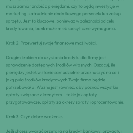
masz zamiar zrobić z pieniędzmi, czy to będą inwestycje w
marketing, zatrudnienie dodatkowego personelu lub zakup
sprzętu. Jest to kluczowe, ponieważ w zależności od celu
kredytowania, bank może mieć specyficzne wymagania.
Krok 2: Przewertuj swoje finansowe możliwości.
Drugim krokiem do uzyskania kredytu dla firmy jest
sprawdzenie dostępnych środków własnych. Oszacuj, ile
pieniędzy jesteś w stanie samodzielnie przeznaczyć na cel i
jaką pula środków kredytowych Twoja firma będzie
potrzebowała. Ważne jest również, aby poznać wszystkie
opłaty związane z kredytem – takie jak opłaty
przygotowawcze, opłaty za okresy spłaty i oprocentowanie.
Krok 3: Czyń dobre wrażenie.
Jeśli chcesz wygrać przetarg na kredyt bankowy, przygotuj