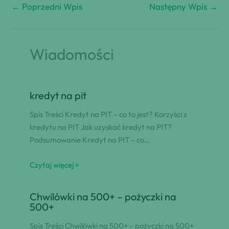
←
Poprzedni Wpis
Następny Wpis
→
Wiadomości
kredyt na pit
Spis Treści Kredyt na PIT – co to jest? Korzyści z
kredytu na PIT Jak uzyskać kredyt na PIT?
Podsumowanie Kredyt na PIT – co…
Czytaj więcej >
Chwilówki na 500+ – pożyczki na
500+
Spis Treści Chwilówki na 500+ – pożyczki na 500+