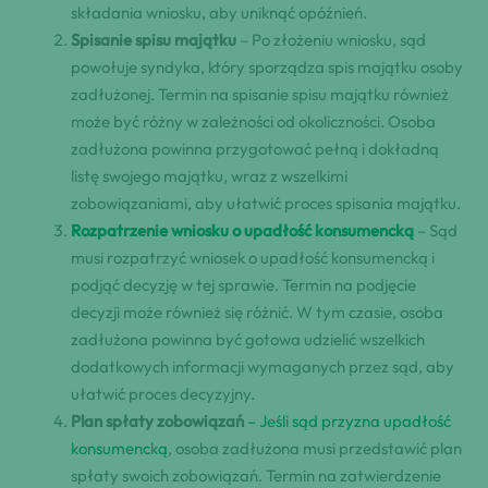
składania wniosku, aby uniknąć opóźnień.
Spisanie spisu majątku
– Po złożeniu wniosku, sąd
powołuje syndyka, który sporządza spis majątku osoby
zadłużonej. Termin na spisanie spisu majątku również
może być różny w zależności od okoliczności. Osoba
zadłużona powinna przygotować pełną i dokładną
listę swojego majątku, wraz z wszelkimi
zobowiązaniami, aby ułatwić proces spisania majątku.
Rozpatrzenie wniosku o upadłość konsumencką
– Sąd
musi rozpatrzyć wniosek o upadłość konsumencką i
podjąć decyzję w tej sprawie. Termin na podjęcie
decyzji może również się różnić. W tym czasie, osoba
zadłużona powinna być gotowa udzielić wszelkich
dodatkowych informacji wymaganych przez sąd, aby
ułatwić proces decyzyjny.
Plan spłaty zobowiązań
– Jeśli sąd przyzna upadłość
konsumencką
, osoba zadłużona musi przedstawić plan
spłaty swoich zobowiązań. Termin na zatwierdzenie