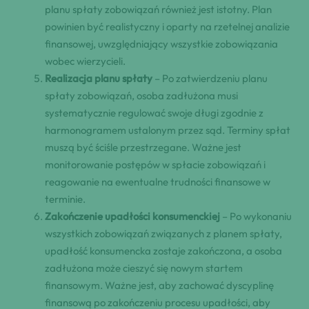
planu spłaty zobowiązań również jest istotny. Plan
powinien być realistyczny i oparty na rzetelnej analizie
finansowej, uwzględniający wszystkie zobowiązania
wobec wierzycieli.
Realizacja planu spłaty
– Po zatwierdzeniu planu
spłaty zobowiązań, osoba zadłużona musi
systematycznie regulować swoje długi zgodnie z
harmonogramem ustalonym przez sąd. Terminy spłat
muszą być ściśle przestrzegane. Ważne jest
monitorowanie postępów w spłacie zobowiązań i
reagowanie na ewentualne trudności finansowe w
terminie.
Zakończenie upadłości konsumenckiej
– Po wykonaniu
wszystkich zobowiązań związanych z planem spłaty,
upadłość konsumencka zostaje zakończona, a osoba
zadłużona może cieszyć się nowym startem
finansowym. Ważne jest, aby zachować dyscyplinę
finansową po zakończeniu procesu upadłości, aby