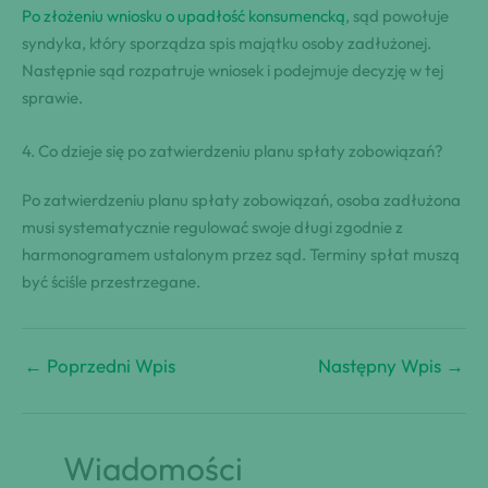
Po złożeniu wniosku o upadłość konsumencką
, sąd powołuje
syndyka, który sporządza spis majątku osoby zadłużonej.
Następnie sąd rozpatruje wniosek i podejmuje decyzję w tej
sprawie.
4. Co dzieje się po zatwierdzeniu planu spłaty zobowiązań?
Po zatwierdzeniu planu spłaty zobowiązań, osoba zadłużona
musi systematycznie regulować swoje długi zgodnie z
harmonogramem ustalonym przez sąd. Terminy spłat muszą
być ściśle przestrzegane.
←
Poprzedni Wpis
Następny Wpis
→
Wiadomości