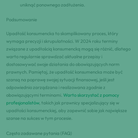
uniknąć ponownego zadłużenia.
Podsumowanie
Upadłość konsumencka to skomplikowany proces, który
wymaga precyzji i skrupulatności. W 2024 roku terminy
związane z upadłością konsumencką mogą się różnić, dlatego
warto regularnie sprawdzać aktualne przepisy i
dostosowywać swoje działania do obowiązujących norm
prawnych. Pamiętaj, że upadłość konsumencka może być
szansą na poprawę swojej sytuacji finansowej, jeśli jest
odpowiednio zarządzana i realizowana zgodnie z
obowiązującymi terminami.
Warto skorzystać z pomocy
profesjonalistów
, takich jak prawnicy specjalizujący się w
upadłości konsumenckiej, aby zapewnić sobie jak największe
szanse na sukces w tym procesie.
Często zadawane pytania (FAQ)