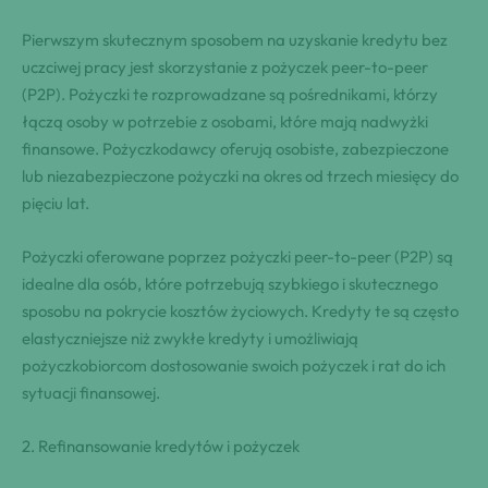
Pierwszym skutecznym sposobem na uzyskanie kredytu bez
uczciwej pracy jest skorzystanie z pożyczek peer-to-peer
(P2P). Pożyczki te rozprowadzane są pośrednikami, którzy
łączą osoby w potrzebie z osobami, które mają nadwyżki
finansowe. Pożyczkodawcy oferują osobiste, zabezpieczone
lub niezabezpieczone pożyczki na okres od trzech miesięcy do
pięciu lat.
Pożyczki oferowane poprzez pożyczki peer-to-peer (P2P) są
idealne dla osób, które potrzebują szybkiego i skutecznego
sposobu na pokrycie kosztów życiowych. Kredyty te są często
elastyczniejsze niż zwykłe kredyty i umożliwiają
pożyczkobiorcom dostosowanie swoich pożyczek i rat do ich
sytuacji finansowej.
2. Refinansowanie kredytów i pożyczek