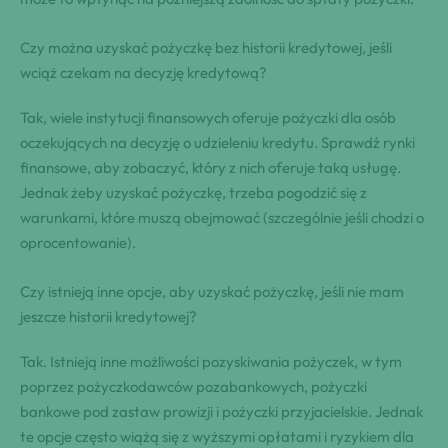
Czy można uzyskać pożyczkę bez historii kredytowej, jeśli
wciąż czekam na decyzję kredytową?
Tak, wiele instytucji finansowych oferuje pożyczki dla osób
oczekujących na decyzję o udzieleniu kredytu. Sprawdź rynki
finansowe, aby zobaczyć, który z nich oferuje taką usługę.
Jednak żeby uzyskać pożyczkę, trzeba pogodzić się z
warunkami, które muszą obejmować (szczególnie jeśli chodzi o
oprocentowanie).
Czy istnieją inne opcje, aby uzyskać pożyczkę, jeśli nie mam
jeszcze historii kredytowej?
Tak. Istnieją inne możliwości pozyskiwania pożyczek, w tym
poprzez pożyczkodawców pozabankowych, pożyczki
bankowe pod zastaw prowizji i pożyczki przyjacielskie. Jednak
te opcje często wiążą się z wyższymi opłatami i ryzykiem dla