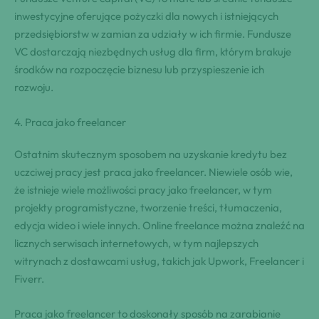
inwestycyjne oferujące pożyczki dla nowych i istniejących
przedsiębiorstw w zamian za udziały w ich firmie. Fundusze
VC dostarczają niezbędnych usług dla firm, którym brakuje
środków na rozpoczęcie biznesu lub przyspieszenie ich
rozwoju.
4. Praca jako freelancer
Ostatnim skutecznym sposobem na uzyskanie kredytu bez
uczciwej pracy jest praca jako freelancer. Niewiele osób wie,
że istnieje wiele możliwości pracy jako freelancer, w tym
projekty programistyczne, tworzenie treści, tłumaczenia,
edycja wideo i wiele innych. Online freelance można znaleźć na
licznych serwisach internetowych, w tym najlepszych
witrynach z dostawcami usług, takich jak Upwork, Freelancer i
Fiverr.
Praca jako freelancer to doskonały sposób na zarabianie