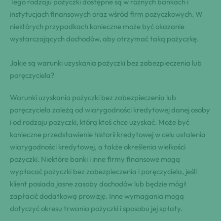
Tego rodzaju pożyczki dostępne są w różnych bankach i
instytucjach finansowych oraz wśród firm pożyczkowych. W
niektórych przypadkach konieczne może być okazanie
wystarczających dochodów, aby otrzymać taką pożyczkę.
Jakie są warunki uzyskania pożyczki bez zabezpieczenia lub
poręczyciela?
Warunki uzyskania pożyczki bez zabezpieczenia lub
poręczyciela zależą od wiarygodności kredytowej danej osoby
i od rodzaju pożyczki, którą ktoś chce uzyskać. Może być
konieczne przedstawienie historii kredytowej w celu ustalenia
wiarygodności kredytowej, a także określenia wielkości
pożyczki. Niektóre banki i inne firmy finansowe mogą
wypłacać pożyczki bez zabezpieczenia i poręczyciela, jeśli
klient posiada jasne zasoby dochodów lub będzie mógł
zapłacić dodatkową prowizję. Inne wymagania mogą
dotyczyć okresu trwania pożyczki i sposobu jej spłaty.