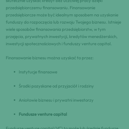
skutecznie uzyskać kredyt bez uczciwej pracy dzięki
przedsiębiorczemu finansowaniu. Finansowanie
przedsiębiorcze może być idealnym sposobem na uzyskanie
funduszy do rozpoczęcia lub rozwoju Twojego biznesu. Istnieje
wiele sposobów finansowania przedsiębiorstw, w tym
przejęcia, prywatnych inwestycji, kredytów menedżerskich,
inwestycji społecznościowych i funduszy venture capital.
Finansowanie biznesu można uzyskać to przez:
Instytucje finansowe
Środki pozyskane od przyjaciół i rodziny
Aniołowie biznesu i prywatni inwestorzy
Fundusze venture capital
Fundusze venture capital (VC) to małe lub średnie fundusze