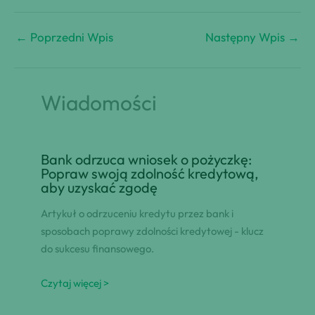
←
Poprzedni Wpis
Następny Wpis
→
Wiadomości
Bank odrzuca wniosek o pożyczkę:
Popraw swoją zdolność kredytową,
aby uzyskać zgodę
Artykuł o odrzuceniu kredytu przez bank i
sposobach poprawy zdolności kredytowej - klucz
do sukcesu finansowego.
Czytaj więcej >