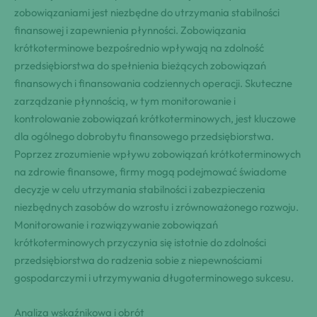
zobowiązaniami jest niezbędne do utrzymania stabilności
finansowej i zapewnienia płynności. Zobowiązania
krótkoterminowe bezpośrednio wpływają na zdolność
przedsiębiorstwa do spełnienia bieżących zobowiązań
finansowych i finansowania codziennych operacji. Skuteczne
zarządzanie płynnością, w tym monitorowanie i
kontrolowanie zobowiązań krótkoterminowych, jest kluczowe
dla ogólnego dobrobytu finansowego przedsiębiorstwa.
Poprzez zrozumienie wpływu zobowiązań krótkoterminowych
na zdrowie finansowe, firmy mogą podejmować świadome
decyzje w celu utrzymania stabilności i zabezpieczenia
niezbędnych zasobów do wzrostu i zrównoważonego rozwoju.
Monitorowanie i rozwiązywanie zobowiązań
krótkoterminowych przyczynia się istotnie do zdolności
przedsiębiorstwa do radzenia sobie z niepewnościami
gospodarczymi i utrzymywania długoterminowego sukcesu.
Analiza wskaźnikowa i obrót