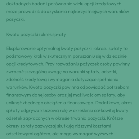
dokładnych badań i porównanie wielu opcji kredytowych
może prowadzić do uzyskania najkorzystniejszych warunków
pożyczki.
Kwota pożyczki i okres spłaty
Eksplorowanie optymalnej kwoty pożyczki i okresu spłaty to
podstawowy krok w skutecznym poruszaniu się w dziedzinie
opcji kredytowych. Przy rozważaniu pożyczek osoby powinny
zwracać szczególną uwagę na warunki spłaty, odsetki,
zdolność kredytową i wymagania dotyczące spełnienia
warunków. Kwota pożyczki powinna odpowiadać potrzebom
finansowym danej osoby oraz jej możliwościom spłaty, aby
uniknąć zbędnego obciążenia finansowego. Dodatkowo, okres
spłaty odgrywa kluczową rolę w określeniu całkowitej kwoty
odsetek zapłaconych w okresie trwania pożyczki. Krótsze
okresy spłaty zazwyczaj skutkują niższymi kosztami
odsetkowymi ogółem, ale mogą wymagać wyższych