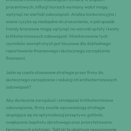
procentowych, inflacji i kursach wymiany walut mogą
wpłynąć na wartość zobowiązań. Analiza konkurencyjna i
ocena ryzyka są niezbędne do zrozumienia, w jaki sposób
trendy branżowe mogą wpłynąć na warunki spłaty i kwoty
krótkoterminowych zobowiązań. Monitorowanie tych
czynników zewnętrznych jest kluczowe dla dokładnego
raportowania finansowego i skutecznego zarządzania
finansami.
Jakie są często stosowane strategie przez firmy do
skutecznego zarządzania i redukcji ich krótkoterminowych
zobowiązań?
Aby skutecznie zarządzać i zmniejszać krótkoterminowe
zobowiązania, firmy zwykle wprowadzają strategie
skupiające się na optymalizacji przepływu gotówki,
zwiększaniu kapitału obrotowego oraz priorytetowaniu
terminowych płatności. Taktyki te obejmują negocjowanie