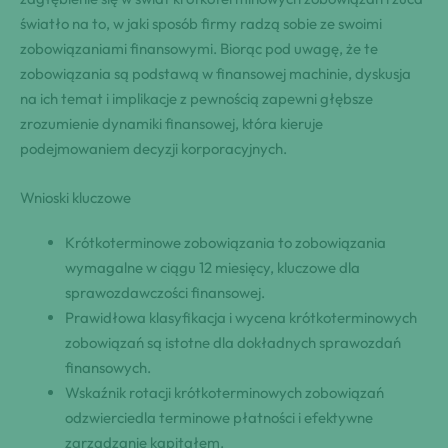
światło na to, w jaki sposób firmy radzą sobie ze swoimi
zobowiązaniami finansowymi. Biorąc pod uwagę, że te
zobowiązania są podstawą w finansowej machinie, dyskusja
na ich temat i implikacje z pewnością zapewni głębsze
zrozumienie dynamiki finansowej, która kieruje
podejmowaniem decyzji korporacyjnych.
Wnioski kluczowe
Krótkoterminowe zobowiązania to zobowiązania
wymagalne w ciągu 12 miesięcy, kluczowe dla
sprawozdawczości finansowej.
Prawidłowa klasyfikacja i wycena krótkoterminowych
zobowiązań są istotne dla dokładnych sprawozdań
finansowych.
Wskaźnik rotacji krótkoterminowych zobowiązań
odzwierciedla terminowe płatności i efektywne
zarządzanie kapitałem.