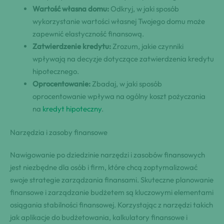
Wartość własna domu:
Odkryj, w jaki sposób
wykorzystanie wartości własnej Twojego domu może
zapewnić elastyczność finansową.
Zatwierdzenie kredytu:
Zrozum, jakie czynniki
wpływają na decyzje dotyczące zatwierdzenia kredytu
hipotecznego.
Oprocentowanie:
Zbadaj, w jaki sposób
oprocentowanie wpływa na ogólny koszt pożyczania
na
kredyt hipoteczny
.
Narzędzia i zasoby finansowe
Nawigowanie po dziedzinie narzędzi i zasobów finansowych
jest niezbędne dla osób i firm, które chcą zoptymalizować
swoje strategie zarządzania finansami. Skuteczne planowanie
finansowe i zarządzanie budżetem są kluczowymi elementami
osiągania stabilności finansowej. Korzystając z narzędzi takich
jak aplikacje do budżetowania, kalkulatory finansowe i