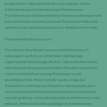
przejrzystość i odpowiedzialność w zarządzaniu swoimi
krótkoterminowymi zobowiązaniami finansowymi.
Prawidłowe zarządzanie krótkoterminowymi zobowiązaniami
pozwala firmom utrzymać płynność finansową i efektywnie
spełniać swoje zobowiązania spłaty w określonym terminie.
Znaczenie klasyfikacji i wyceny
Prawidłowa klasyfikacja i wycena krótkoterminowych
zobowiązań są istotnymi składnikami dokładnego
raportowania finansowego dla firm. Gdy krótkoterminowe
zobowiązania nie są poprawnie sklasyfikowane i wycenione,
może to zniekształcać pozycję finansową i wyniki
przedsiębiorstwa. Różne metody wyceny mogą być
stosowane w zależności od charakteru zobowiązania, przy
czym zobowiązania finansowe zazwyczaj są wyceniane na
wartość godziwą, a inne zobowiązania na dostosowany koszt
nabycia. Istotność klasyfikacji polega na prezentowaniu