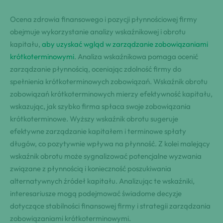
Ocena zdrowia finansowego i pozycji płynnościowej firmy
obejmuje wykorzystanie analizy wskaźnikowej i obrotu
kapitału,
aby uzyskać wgląd w zarządzanie zobowiązaniami
krótkoterminowymi
. Analiza wskaźnikowa pomaga ocenić
zarządzanie płynnością, oceniając zdolność firmy do
spełnienia krótkoterminowych zobowiązań. Wskaźnik obrotu
zobowiązań krótkoterminowych mierzy efektywność kapitału,
wskazując, jak szybko firma spłaca swoje zobowiązania
krótkoterminowe. Wyższy wskaźnik obrotu sugeruje
efektywne zarządzanie kapitałem i terminowe spłaty
długów, co pozytywnie wpływa na płynność. Z kolei malejący
wskaźnik obrotu może sygnalizować potencjalne wyzwania
związane z płynnością i konieczność poszukiwania
alternatywnych źródeł kapitału. Analizując te wskaźniki,
interesariusze mogą podejmować świadome decyzje
dotyczące stabilności finansowej firmy i strategii zarządzania
zobowiązaniami krótkoterminowymi.