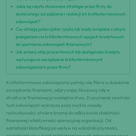
Jakie są często stosowane strategie przez firmy do
skutecznego zarządzania i redukcji ich krótkoterminowych
zobowiązań?
Czy istnieją potencjalne ryzyka lub wady związane z silnym
poleganiem na krótkoterminowych opcjach kredytowych
do spełnienia zobowiązań finansowych?
Jak zmiany stóp procentowych lub dostępności kredytu
wpływają na zarządzanie krótkoterminowymi
zobowiązaniami przez firmy?
Krótkoterminowe zobowiązania pełnią rolę filara w dziedzinie
zarządzania finansami, odgrywając kluczową rolę w
strukturze finansowej przedsiębiorstwa. Zrozumienie zawiłości
tych zobowiązań wykracza poza zwykłe zasady
rachunkowości; otwiera bramę do odkrywania stabilności
finansowej i efektywności operacyjnej organizacji. Od
subtelności klasyfikacji po wpływ na wskaźniki płynności,
zagłębienie się w świat krótkoterminowych zobowiązań rzuca