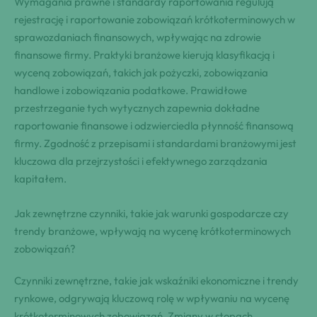
Wymagania prawne i standardy raportowania regulują
rejestrację i raportowanie zobowiązań krótkoterminowych w
sprawozdaniach finansowych, wpływając na zdrowie
finansowe firmy. Praktyki branżowe kierują klasyfikacją i
wyceną zobowiązań, takich jak pożyczki, zobowiązania
handlowe i zobowiązania podatkowe. Prawidłowe
przestrzeganie tych wytycznych zapewnia dokładne
raportowanie finansowe i odzwierciedla płynność finansową
firmy. Zgodność z przepisami i standardami branżowymi jest
kluczowa dla przejrzystości i efektywnego zarządzania
kapitałem.
Jak zewnętrzne czynniki, takie jak warunki gospodarcze czy
trendy branżowe, wpływają na wycenę krótkoterminowych
zobowiązań?
Czynniki zewnętrzne, takie jak wskaźniki ekonomiczne i trendy
rynkowe, odgrywają kluczową rolę w wpływaniu na wycenę
krótkoterminowych zobowiązań. Zmiany w stopach