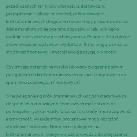
przedłużonych terminów płatności z dostawcami,
przyspieszanie inkasa należności, refinansowanie
krótkoterminowych długów na niższe stopy procentowe oraz
ścisłe monitorowanie poziomu zapasów w celu uniknięcia
nadmiernych kosztów przechowywania. Poprzez strategiczne
zrównoważenie wpływów i wydatków, firmy mogą wzmocnić
stabilność finansową i umocnić swoją pozycję płynności.
Czy istnieją potencjalne ryzyka lub wady związane z silnym
poleganiem na krótkoterminowych opcjach kredytowych do
spełnienia zobowiązań finansowych?
Silne poleganie na krótkoterminowych opcjach kredytowych
do spełnienia zobowiązań finansowych może stwarzać
potencjalne ryzyka i wady. Chociaż taki kredyt może zapewnić
elastyczność, wysokie stopy procentowe mogą obciążać
stabilność finansową. Nadmierne poleganie na
krótkoterminowym kredycie może prowadzić do zwiększenia