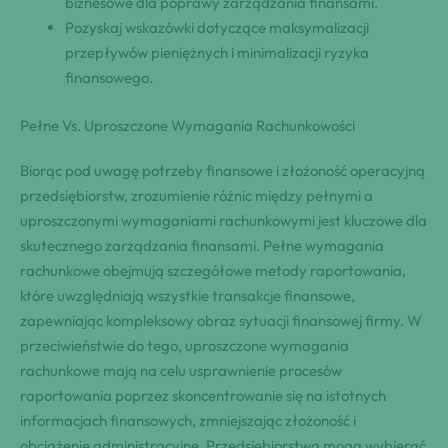
biznesowe dla poprawy zarządzania finansami.
Pozyskaj wskazówki dotyczące maksymalizacji
przepływów pieniężnych i minimalizacji ryzyka
finansowego.
Pełne Vs. Uproszczone Wymagania Rachunkowości
Biorąc pod uwagę potrzeby finansowe i złożoność operacyjną
przedsiębiorstw, zrozumienie różnic między pełnymi a
uproszczonymi wymaganiami rachunkowymi jest kluczowe dla
skutecznego zarządzania finansami. Pełne wymagania
rachunkowe obejmują szczegółowe metody raportowania,
które uwzględniają wszystkie transakcje finansowe,
zapewniając kompleksowy obraz sytuacji finansowej firmy. W
przeciwieństwie do tego, uproszczone wymagania
rachunkowe mają na celu usprawnienie procesów
raportowania poprzez skoncentrowanie się na istotnych
informacjach finansowych, zmniejszając złożoność i
obciążenie administracyjne. Przedsiębiorstwa mogą wybierać