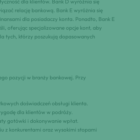
yczność dla klientów. Bank D wyróżnia się
iązać relację bankową. Bank E wyróżnia się
inansami dla posiadaczy konta. Ponadto, Bank E
śli, oferując specjalizowane opcje kont, aby
 dla tych, którzy poszukują dopasowanych
ego pozycji w branży bankowej. Przy
tkowych doświadczeń obsługi klienta.
 wygodę dla klientów w podróży.
ty gotówki i dokonywanie wpłat.
iu z konkurentami oraz wysokimi stopami