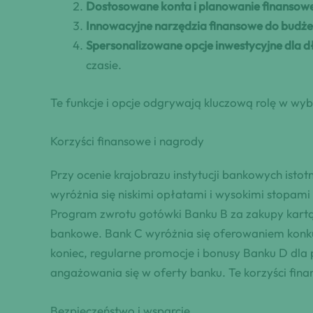
Dostosowane konta i planowanie finansow
Innowacyjne narzędzia finansowe do budże
Spersonalizowane opcje inwestycyjne dla 
czasie.
Te funkcje i opcje odgrywają kluczową rolę w wy
Korzyści finansowe i nagrody
Przy ocenie krajobrazu instytucji bankowych ist
wyróżnia się niskimi opłatami i wysokimi stopam
Program zwrotu gotówki Banku B za zakupy kartą
bankowe. Bank C wyróżnia się oferowaniem konkur
koniec, regularne promocje i bonusy Banku D dla
angażowania się w oferty banku. Te korzyści fin
Bezpieczeństwo i wsparcie