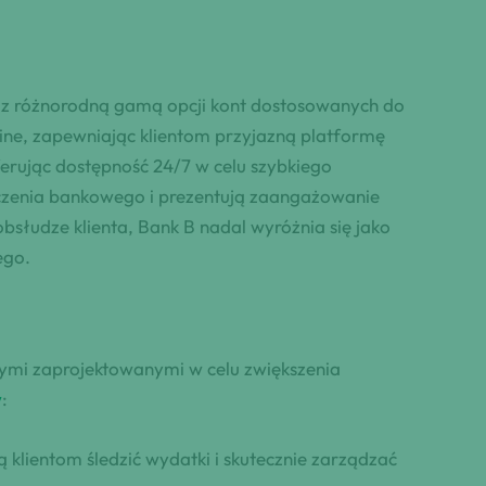
z różnorodną gamą opcji kont dostosowanych do
ine, zapewniając klientom przyjazną platformę
erując dostępność 24/7 w celu szybkiego
czenia bankowego i prezentują zaangażowanie
bsłudze klienta, Bank B nadal wyróżnia się jako
ego.
ymi zaprojektowanymi w celu zwiększenia
w
:
klientom śledzić wydatki i skutecznie zarządzać