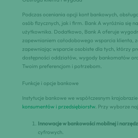
Podczas oceniania opcji kont bankowych, obsług
osób fizycznych, jak i firm. Bank A wyróżnia się
użytkownika. Dodatkowo, Bank A oferuje wygodne
zapewnianiem całodobowego wsparcia klienta, za
zapewniając wsparcie osobiste dla tych, którzy pr
dostępności oddziałów, wygody bankomatów oraz
Twoim preferencjom i potrzebom.
Funkcje i opcje bankowe
Instytucje bankowe we współczesnym krajobrazie
konsumentów i przedsiębiorstw
. Przy wyborze na
Innowacje w bankowości mobilnej i narzędz
cyfrowych.