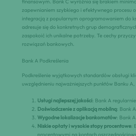
finansowym. Bank C wyróżnia się brakiem minimal
zapewnianiem szybkiego i efektywnego procesu ot
integracją z popularnym oprogramowaniem do ksi
adresuje się do konkretnych grup demograficznych,
zaspokoić ich unikalne potrzeby. Te cechy przycz
rozwiązań bankowych.
Bank A Podkreślenia
Podkreślenie wyjątkowych standardów obsługi kli
uwzględnieniu najważniejszych punktów Banku A, w
Usługi najlepszej jakości
: Bank A regularn
Doświadczenie z aplikacją mobilną
: Bank A
Wygodne lokalizacje bankomatów
: Bank 
Niskie opłaty i wysokie stopy procentowe
: 
procentowymi na kontach oszczędnościowyc