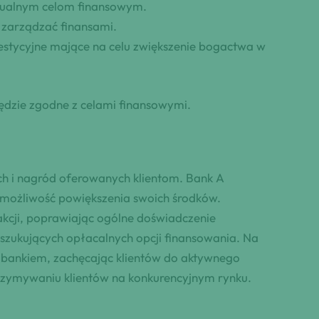
dualnym celom finansowym.
zarządzać finansami.
estycyjne mające na celu zwiększenie bogactwa w
ędzie zgodne z celami finansowymi.
ch i nagród oferowanych klientom. Bank A
m możliwość powiększenia swoich środków.
kcji, poprawiając ogólne doświadczenie
oszukujących opłacalnych opcji finansowania. Na
z bankiem, zachęcając klientów do aktywnego
trzymywaniu klientów na konkurencyjnym rynku.