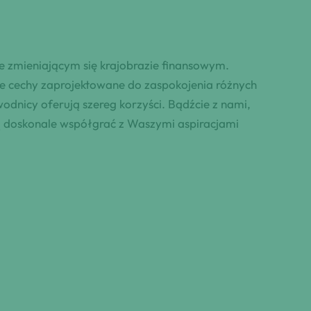
e zmieniającym się krajobrazie finansowym.
alne cechy zaprojektowane do zaspokojenia różnych
wodnicy oferują szereg korzyści. Bądźcie z nami,
ą doskonale współgrać z Waszymi aspiracjami