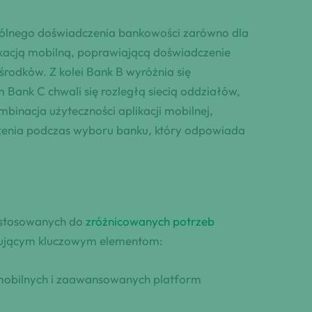
ogólnego doświadczenia bankowości zarówno dla
likacją mobilną, poprawiającą doświadczenie
rodków. Z kolei Bank B wyróżnia się
ank C chwali się rozległą siecią oddziałów,
mbinacja użyteczności aplikacji mobilnej,
żenia podczas wyboru banku, który odpowiada
dostosowanych do
zróżnicowanych potrzeb
tępującym kluczowym elementom:
mobilnych i zaawansowanych platform