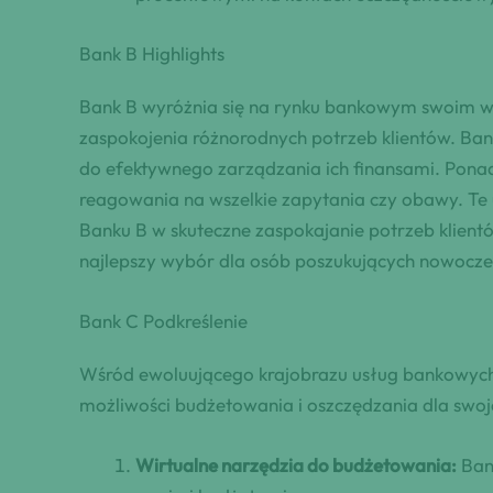
Bank B Highlights
Bank B wyróżnia się na rynku bankowym swoim w
zaspokojenia różnorodnych potrzeb klientów. Ban
do efektywnego zarządzania ich finansami. Ponad
reagowania na wszelkie zapytania czy obawy. Te
Banku B w skuteczne zaspokajanie potrzeb klientó
najlepszy wybór dla osób poszukujących nowocze
Bank C Podkreślenie
Wśród ewoluującego krajobrazu usług bankowych
możliwości budżetowania i oszczędzania dla swojej
Wirtualne narzędzia do budżetowania:
Bank