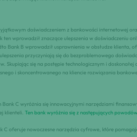
yjątkowym doświadczeniem z bankowości internetowej ora
k ten wprowadził znaczące ulepszenia w doświadczeniu onl
to Bank B wprowadził usprawnienia w obsłudze klienta, of
 ulepszenia przyczyniają się do bezproblemowego doświad
w. Skupiając się na postępie technologicznym i doskonałej o
snego i skoncentrowanego na kliencie rozwiązania bankow
 Bank C wyróżnia się innowacyjnymi narzędziami finansow
 klienteli.
Ten bank wyróżnia się z następujących powodó
 C oferuje nowoczesne narzędzia cyfrowe, które pomagają 