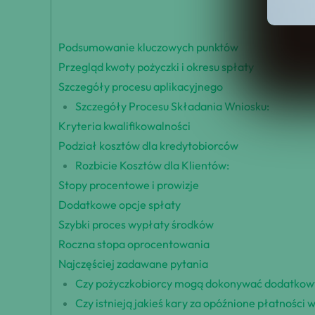
Podsumowanie kluczowych punktów
Przegląd kwoty pożyczki i okresu spłaty
Szczegóły procesu aplikacyjnego
Szczegóły Procesu Składania Wniosku:
Kryteria kwalifikowalności
Podział kosztów dla kredytobiorców
Rozbicie Kosztów dla Klientów:
Stopy procentowe i prowizje
Dodatkowe opcje spłaty
Szybki proces wypłaty środków
Roczna stopa oprocentowania
Najczęściej zadawane pytania
Czy pożyczkobiorcy mogą dokonywać dodatkowych
Czy istnieją jakieś kary za opóźnione płatności