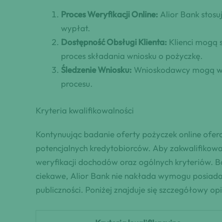
Proces Weryfikacji Online:
Alior Bank stosu
wypłat.
Dostępność Obsługi Klienta:
Klienci mogą 
proces składania wniosku o pożyczkę.
Śledzenie Wniosku:
Wnioskodawcy mogą wygo
procesu.
Kryteria kwalifikowalności
Kontynuując badanie oferty pożyczek online ofer
potencjalnych kredytobiorców. Aby zakwalifikow
weryfikacji dochodów oraz ogólnych kryteriów. B
ciekawe, Alior Bank nie nakłada wymogu posiadani
publiczności. Poniżej znajduje się szczegółowy op