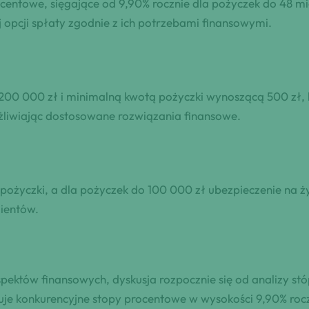
ocentowe, sięgające od 9,90% rocznie dla pożyczek do 48 mi
opcji spłaty zgodnie z ich potrzebami finansowymi.
0 000 zł i minimalną kwotą pożyczki wynoszącą 500 zł, k
liwiając dostosowane rozwiązania finansowe.
 pożyczki, a dla pożyczek do 100 000 zł ubezpieczenie na 
lientów.
ektów finansowych, dyskusja rozpocznie się od analizy stó
uje konkurencyjne stopy procentowe w wysokości 9,90% rocz