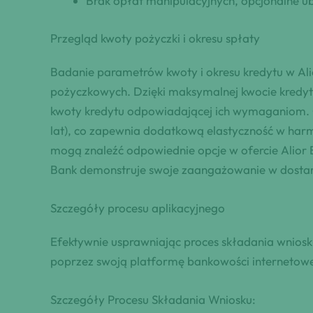
Brak opłat manipulacyjnych, opcjonalne ub
Przegląd kwoty pożyczki i okresu spłaty
Badanie parametrów kwoty i okresu kredytu w Al
pożyczkowych. Dzięki maksymalnej kwocie kredyt
kwoty kredytu odpowiadającej ich wymaganiom. O
lat), co zapewnia dodatkową elastyczność w har
mogą znaleźć odpowiednie opcje w ofercie Alior 
Bank demonstruje swoje zaangażowanie w dostarc
Szczegóły procesu aplikacyjnego
Efektywnie usprawniając proces składania wniosk
poprzez swoją platformę bankowości internetowej 
Szczegóły Procesu Składania Wniosku: