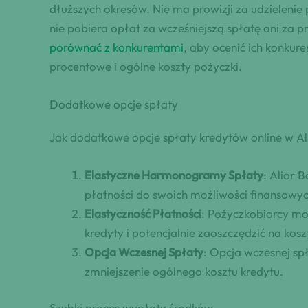
dłuższych okresów. Nie ma prowizji za udzielenie
nie pobiera opłat za wcześniejszą spłatę ani za 
porównać z konkurentami
, aby ocenić ich konkur
procentowe i ogólne koszty pożyczki.
Dodatkowe opcje spłaty
Jak dodatkowe opcje spłaty kredytów online w Al
Elastyczne Harmonogramy Spłaty
: Alior
płatności do swoich możliwości finansowyc
Elastyczność Płatności
: Pożyczkobiorcy m
kredyty i potencjalnie zaoszczędzić na kos
Opcja Wczesnej Spłaty
: Opcja wczesnej s
zmniejszenie ogólnego kosztu kredytu.
Szybki proces wypłaty środków