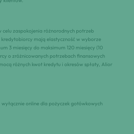
 klientów.
w celu zaspokojenia różnorodnych potrzeb
, kredytobiorcy mają elastyczność w wyborze
mum 3 miesięcy do maksimum 120 miesięcy (10
orcy o zróżnicowanych potrzebach finansowych
cą różnych kwot kredytu i okresów spłaty, Alior
u wyłącznie online dla pożyczek gotówkowych