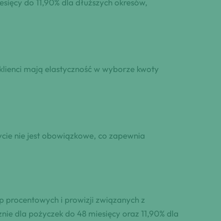
esięcy do 11,90% dla dłuższych okresów,
lienci mają elastyczność w wyborze kwoty
życie nie jest obowiązkowe, co zapewnia
p procentowych i prowizji związanych z
nie dla pożyczek do 48 miesięcy oraz 11,90% dla