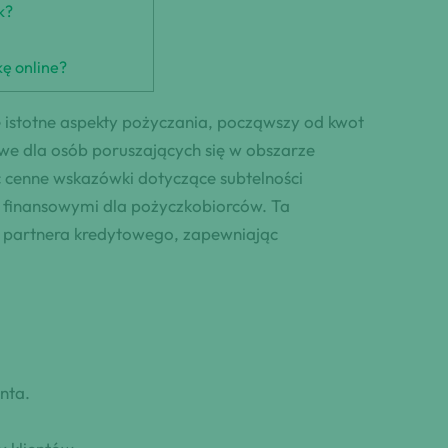
k?
kę online?
 istotne aspekty pożyczania, począwszy od kwot
owe dla osób poruszających się w obszarze
 cenne wskazówki dotyczące subtelności
 finansowymi dla pożyczkobiorców. Ta
o partnera kredytowego, zapewniając
nta.