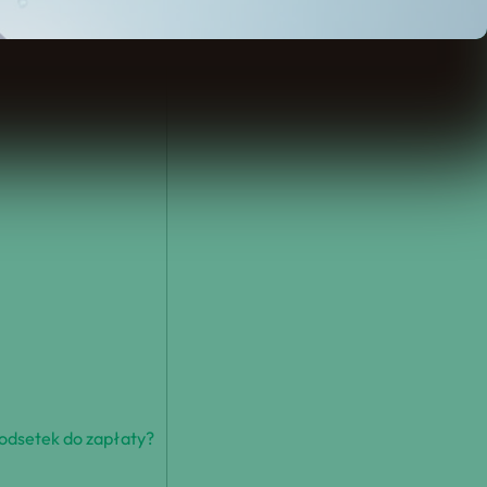
odsetek do zapłaty?