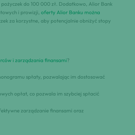
la pożyczek do 100 000 zł. Dodatkowo, Alior Bank
towych i prowizji,
oferty Alior Banku można
zek za korzystne, aby potencjalnie obniżyć stopy
orców i zarządzania finansami
?
rmonogramu spłaty, pozwalając im dostosować
ych opłat, co pozwala im szybciej spłacić
fektywne zarządzanie finansami oraz