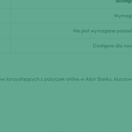
Szczeg
Wymag
Nie jest wymagane posiad
Dostępne dla now
ów korzystających z pożyczek online w Alior Banku, kluczo