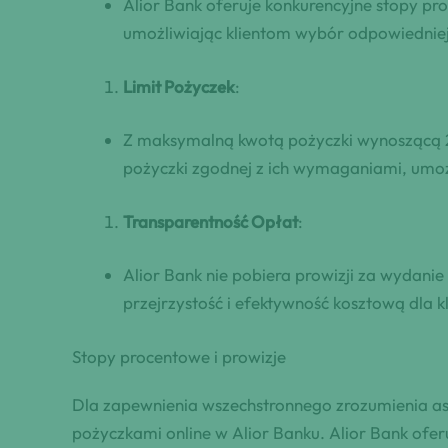
Alior Bank oferuje konkurencyjne stopy pr
umożliwiając klientom wybór odpowiedniej 
Limit Pożyczek
:
Z maksymalną kwotą pożyczki wynoszącą 20
pożyczki zgodnej z ich wymaganiami, umoż
Transparentność Opłat
:
Alior Bank nie pobiera prowizji za wydanie
przejrzystość i efektywność kosztową dla k
Stopy procentowe i prowizje
Dla zapewnienia wszechstronnego zrozumienia asp
pożyczkami online w Alior Banku. Alior Bank ofer