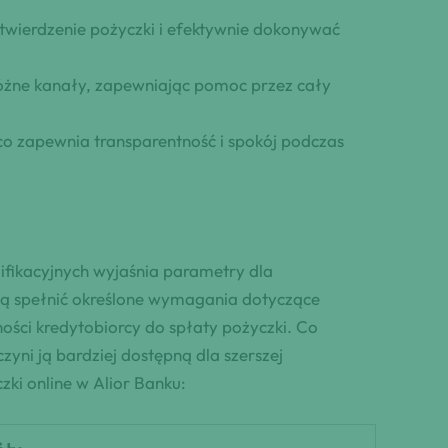
zatwierdzenie pożyczki i efektywnie dokonywać
różne kanały, zapewniając pomoc przez cały
o zapewnia transparentność i spokój podczas
ifikacyjnych wyjaśnia parametry dla
zą spełnić określone wymagania dotyczące
ości kredytobiorcy do spłaty pożyczki. Co
yni ją bardziej dostępną dla szerszej
zki online w Alior Banku: