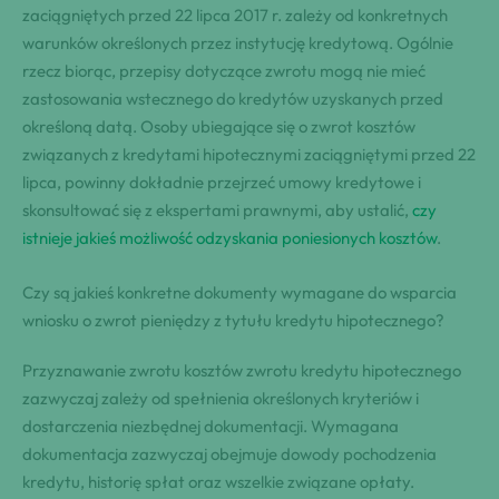
zaciągniętych przed 22 lipca 2017 r. zależy od konkretnych
warunków określonych przez instytucję kredytową. Ogólnie
rzecz biorąc, przepisy dotyczące zwrotu mogą nie mieć
zastosowania wstecznego do kredytów uzyskanych przed
określoną datą. Osoby ubiegające się o zwrot kosztów
związanych z kredytami hipotecznymi zaciągniętymi przed 22
lipca, powinny dokładnie przejrzeć umowy kredytowe i
skonsultować się z ekspertami prawnymi, aby ustalić,
czy
istnieje jakieś możliwość odzyskania poniesionych kosztów
.
Czy są jakieś konkretne dokumenty wymagane do wsparcia
wniosku o zwrot pieniędzy z tytułu kredytu hipotecznego?
Przyznawanie zwrotu kosztów zwrotu kredytu hipotecznego
zazwyczaj zależy od spełnienia określonych kryteriów i
dostarczenia niezbędnej dokumentacji. Wymagana
dokumentacja zazwyczaj obejmuje dowody pochodzenia
kredytu, historię spłat oraz wszelkie związane opłaty.