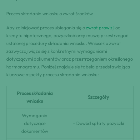
Proces składania wniosku o zwrot środków
Aby zainicjować proces ubiegania się o
zwrot prowizji
od
kredytu hipotecznego, pożyczkobiorcy muszą przestrzegać
ustalonej procedury składania wniosku. Wniosek o zwrot
zazwyczaj wiąże się z konkretnymi wymaganiami
dotyczącymi dokumentów oraz przestrzeganiem określonego
harmonogramu. Poniżej znajduje się tabela przedstawiająca
kluczowe aspekty procesu składania wniosku:
Proces składania
Szczegóły
wniosku
Wymagania
dotyczące
– Dowód spłaty pożyczki
dokumentów