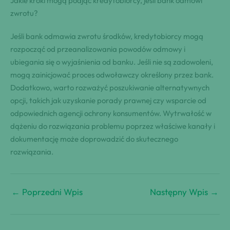
Jakie kroki mogą podjąć kredytobiorcy, jeśli bank odmówi
zwrotu?
Jeśli bank odmawia zwrotu środków, kredytobiorcy mogą
rozpocząć od przeanalizowania powodów odmowy i
ubiegania się o wyjaśnienia od banku. Jeśli nie są zadowoleni,
mogą zainicjować proces odwoławczy określony przez bank.
Dodatkowo, warto rozważyć poszukiwanie alternatywnych
opcji, takich jak uzyskanie porady prawnej czy wsparcie od
odpowiednich agencji ochrony konsumentów. Wytrwałość w
dążeniu do rozwiązania problemu poprzez właściwe kanały i
dokumentację może doprowadzić do skutecznego
rozwiązania.
←
Poprzedni Wpis
Następny Wpis
→