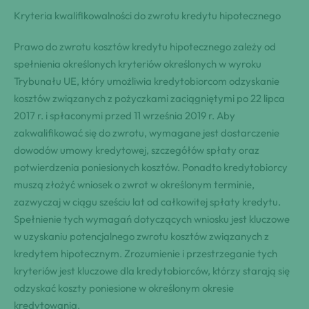
Kryteria kwalifikowalności do zwrotu kredytu hipotecznego
Prawo do zwrotu kosztów kredytu hipotecznego zależy od
spełnienia określonych kryteriów określonych w wyroku
Trybunału UE, który umożliwia kredytobiorcom odzyskanie
kosztów związanych z pożyczkami zaciągniętymi po 22 lipca
2017 r. i spłaconymi przed 11 września 2019 r. Aby
zakwalifikować się do zwrotu, wymagane jest dostarczenie
dowodów umowy kredytowej, szczegółów spłaty oraz
potwierdzenia poniesionych kosztów. Ponadto kredytobiorcy
muszą złożyć wniosek o zwrot w określonym terminie,
zazwyczaj w ciągu sześciu lat od całkowitej spłaty kredytu.
Spełnienie tych wymagań dotyczących wniosku jest kluczowe
w uzyskaniu potencjalnego zwrotu kosztów związanych z
kredytem hipotecznym. Zrozumienie i przestrzeganie tych
kryteriów jest kluczowe dla kredytobiorców, którzy starają się
odzyskać koszty poniesione w określonym okresie
kredytowania.