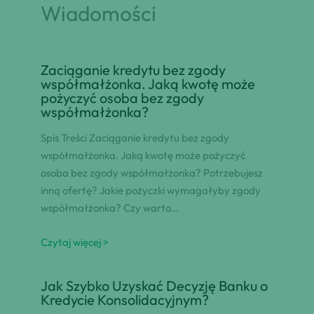
Wiadomości
Zaciąganie kredytu bez zgody
współmałżonka. Jaką kwotę może
pożyczyć osoba bez zgody
współmałżonka?
Spis Treści Zaciąganie kredytu bez zgody
współmałżonka. Jaką kwotę może pożyczyć
osoba bez zgody współmałżonka? Potrzebujesz
inną ofertę? Jakie pożyczki wymagałyby zgody
współmałżonka? Czy warto…
Czytaj więcej >
Jak Szybko Uzyskać Decyzję Banku o
Kredycie Konsolidacyjnym?