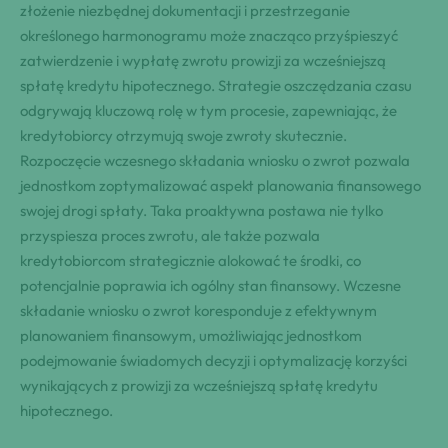
złożenie niezbędnej dokumentacji i przestrzeganie
określonego harmonogramu może znacząco przyśpieszyć
zatwierdzenie i wypłatę zwrotu prowizji za wcześniejszą
spłatę kredytu hipotecznego. Strategie oszczędzania czasu
odgrywają kluczową rolę w tym procesie, zapewniając, że
kredytobiorcy otrzymują swoje zwroty skutecznie.
Rozpoczęcie wczesnego składania wniosku o zwrot pozwala
jednostkom zoptymalizować aspekt planowania finansowego
swojej drogi spłaty. Taka proaktywna postawa nie tylko
przyspiesza proces zwrotu, ale także pozwala
kredytobiorcom strategicznie alokować te środki, co
potencjalnie poprawia ich ogólny stan finansowy. Wczesne
składanie wniosku o zwrot koresponduje z efektywnym
planowaniem finansowym, umożliwiając jednostkom
podejmowanie świadomych decyzji i optymalizację korzyści
wynikających z prowizji za wcześniejszą spłatę kredytu
hipotecznego.