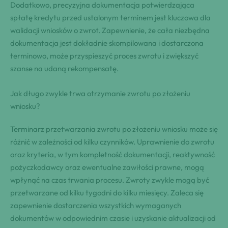
Dodatkowo, precyzyjna dokumentacja potwierdzająca
spłatę kredytu przed ustalonym terminem jest kluczowa dla
walidacji wniosków o zwrot. Zapewnienie, że cała niezbędna
dokumentacja jest dokładnie skompilowana i dostarczona
terminowo, może przyspieszyć proces zwrotu i zwiększyć
szanse na udaną rekompensatę.
Jak długo zwykle trwa otrzymanie zwrotu po złożeniu
wniosku?
Terminarz przetwarzania zwrotu po złożeniu wniosku może się
różnić w zależności od kilku czynników. Uprawnienie do zwrotu
oraz kryteria, w tym kompletność dokumentacji, reaktywność
pożyczkodawcy oraz ewentualne zawiłości prawne, mogą
wpłynąć na czas trwania procesu. Zwroty zwykle mogą być
przetwarzane od kilku tygodni do kilku miesięcy. Zaleca się
zapewnienie dostarczenia wszystkich wymaganych
dokumentów w odpowiednim czasie i uzyskanie aktualizacji od