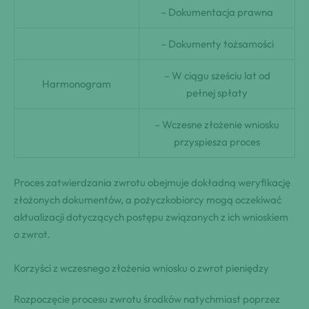
– Dokumentacja prawna
– Dokumenty tożsamości
– W ciągu sześciu lat od
Harmonogram
pełnej spłaty
– Wczesne złożenie wniosku
przyspiesza proces
Proces zatwierdzania zwrotu obejmuje dokładną weryfikację
złożonych dokumentów, a pożyczkobiorcy mogą oczekiwać
aktualizacji dotyczących postępu związanych z ich wnioskiem
o zwrot.
Korzyści z wczesnego złożenia wniosku o zwrot pieniędzy
Rozpoczęcie procesu zwrotu środków natychmiast poprzez