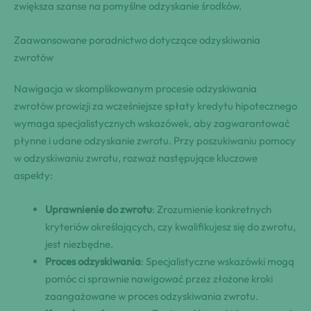
zwiększa szanse na pomyślne odzyskanie środków.
Zaawansowane poradnictwo dotyczące odzyskiwania
zwrotów
Nawigacja w skomplikowanym procesie odzyskiwania
zwrotów prowizji za wcześniejsze spłaty kredytu hipotecznego
wymaga specjalistycznych wskazówek, aby zagwarantować
płynne i udane odzyskanie zwrotu. Przy poszukiwaniu pomocy
w odzyskiwaniu zwrotu, rozważ następujące kluczowe
aspekty:
Uprawnienie do zwrotu
: Zrozumienie konkretnych
kryteriów określających, czy kwalifikujesz się do zwrotu,
jest niezbędne.
Proces odzyskiwania
: Specjalistyczne wskazówki mogą
pomóc ci sprawnie nawigować przez złożone kroki
zaangażowane w proces odzyskiwania zwrotu.