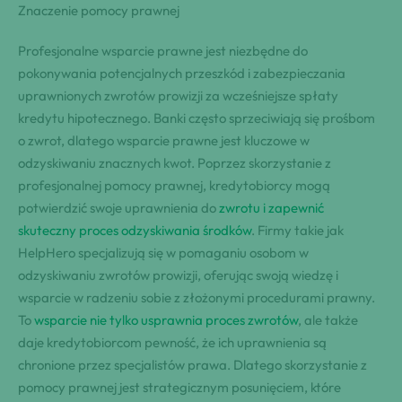
Znaczenie pomocy prawnej
Profesjonalne wsparcie prawne jest niezbędne do
pokonywania potencjalnych przeszkód i zabezpieczania
uprawnionych zwrotów prowizji za wcześniejsze spłaty
kredytu hipotecznego. Banki często sprzeciwiają się prośbom
o zwrot, dlatego wsparcie prawne jest kluczowe w
odzyskiwaniu znacznych kwot. Poprzez skorzystanie z
profesjonalnej pomocy prawnej, kredytobiorcy mogą
potwierdzić swoje uprawnienia do
zwrotu i zapewnić
skuteczny proces odzyskiwania środków
. Firmy takie jak
HelpHero specjalizują się w pomaganiu osobom w
odzyskiwaniu zwrotów prowizji, oferując swoją wiedzę i
wsparcie w radzeniu sobie z złożonymi procedurami prawny.
To
wsparcie nie tylko usprawnia proces zwrotów
, ale także
daje kredytobiorcom pewność, że ich uprawnienia są
chronione przez specjalistów prawa. Dlatego skorzystanie z
pomocy prawnej jest strategicznym posunięciem, które