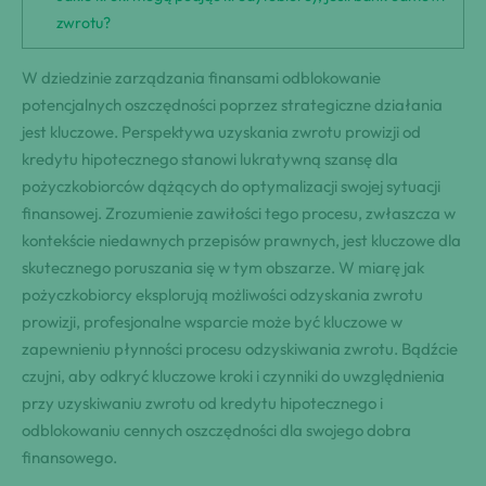
zwrotu?
W dziedzinie zarządzania finansami odblokowanie
potencjalnych oszczędności poprzez strategiczne działania
jest kluczowe. Perspektywa uzyskania zwrotu prowizji od
kredytu hipotecznego stanowi lukratywną szansę dla
pożyczkobiorców dążących do optymalizacji swojej sytuacji
finansowej. Zrozumienie zawiłości tego procesu, zwłaszcza w
kontekście niedawnych przepisów prawnych, jest kluczowe dla
skutecznego poruszania się w tym obszarze. W miarę jak
pożyczkobiorcy eksplorują możliwości odzyskania zwrotu
prowizji, profesjonalne wsparcie może być kluczowe w
zapewnieniu płynności procesu odzyskiwania zwrotu. Bądźcie
czujni, aby odkryć kluczowe kroki i czynniki do uwzględnienia
przy uzyskiwaniu zwrotu od kredytu hipotecznego i
odblokowaniu cennych oszczędności dla swojego dobra
finansowego.