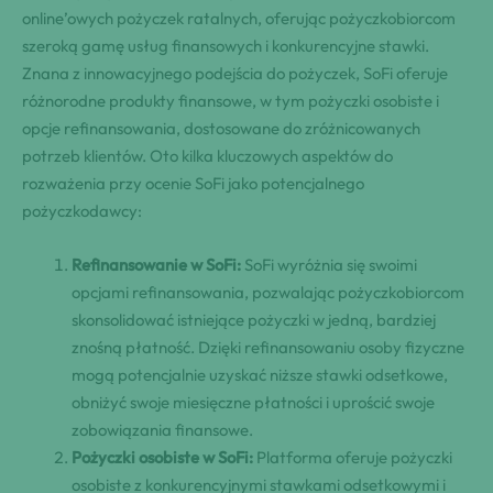
online’owych pożyczek ratalnych, oferując pożyczkobiorcom
szeroką gamę usług finansowych i konkurencyjne stawki.
Znana z innowacyjnego podejścia do pożyczek, SoFi oferuje
różnorodne produkty finansowe, w tym pożyczki osobiste i
opcje refinansowania, dostosowane do zróżnicowanych
potrzeb klientów. Oto kilka kluczowych aspektów do
rozważenia przy ocenie SoFi jako potencjalnego
pożyczkodawcy:
Refinansowanie w SoFi:
SoFi wyróżnia się swoimi
opcjami refinansowania, pozwalając pożyczkobiorcom
skonsolidować istniejące pożyczki w jedną, bardziej
znośną płatność. Dzięki refinansowaniu osoby fizyczne
mogą potencjalnie uzyskać niższe stawki odsetkowe,
obniżyć swoje miesięczne płatności i uprościć swoje
zobowiązania finansowe.
Pożyczki osobiste w SoFi:
Platforma oferuje pożyczki
osobiste z konkurencyjnymi stawkami odsetkowymi i