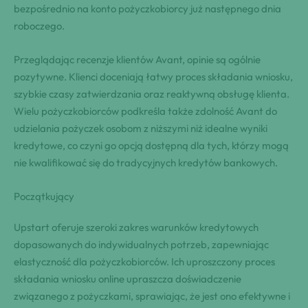
bezpośrednio na konto pożyczkobiorcy już następnego dnia
roboczego.
Przeglądając recenzje klientów Avant, opinie są ogólnie
pozytywne. Klienci doceniają łatwy proces składania wniosku,
szybkie czasy zatwierdzania oraz reaktywną obsługę klienta.
Wielu pożyczkobiorców podkreśla także zdolność Avant do
udzielania pożyczek osobom z niższymi niż idealne wyniki
kredytowe, co czyni go opcją dostępną dla tych, którzy mogą
nie kwalifikować się do tradycyjnych kredytów bankowych.
Początkujący
Upstart oferuje szeroki zakres warunków kredytowych
dopasowanych do indywidualnych potrzeb, zapewniając
elastyczność dla pożyczkobiorców. Ich uproszczony proces
składania wniosku online upraszcza doświadczenie
związanego z pożyczkami, sprawiając, że jest ono efektywne i