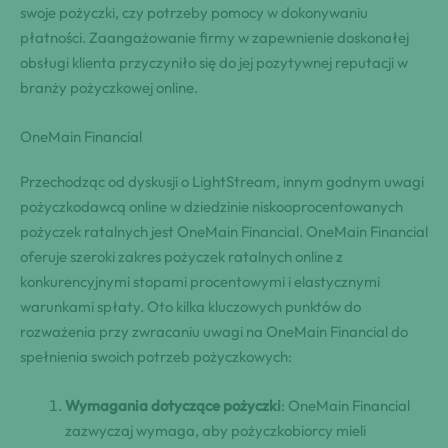
swoje pożyczki, czy potrzeby pomocy w dokonywaniu
płatności. Zaangażowanie firmy w zapewnienie doskonałej
obsługi klienta przyczyniło się do jej pozytywnej reputacji w
branży pożyczkowej online.
OneMain Financial
Przechodząc od dyskusji o LightStream, innym godnym uwagi
pożyczkodawcą online w dziedzinie niskooprocentowanych
pożyczek ratalnych jest OneMain Financial. OneMain Financial
oferuje szeroki zakres pożyczek ratalnych online z
konkurencyjnymi stopami procentowymi i elastycznymi
warunkami spłaty. Oto kilka kluczowych punktów do
rozważenia przy zwracaniu uwagi na OneMain Financial do
spełnienia swoich potrzeb pożyczkowych:
Wymagania dotyczące pożyczki
: OneMain Financial
zazwyczaj wymaga, aby pożyczkobiorcy mieli