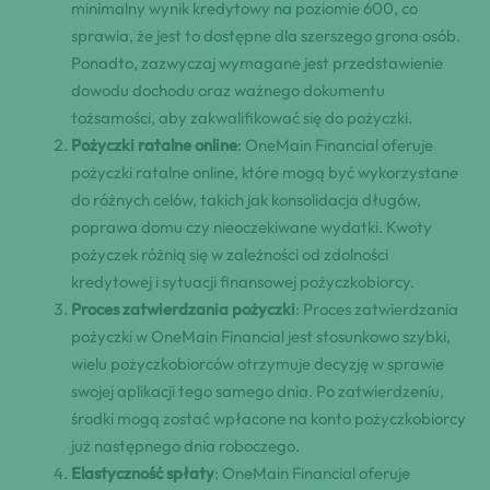
minimalny wynik kredytowy na poziomie 600, co
sprawia, że jest to dostępne dla szerszego grona osób.
Ponadto, zazwyczaj wymagane jest przedstawienie
dowodu dochodu oraz ważnego dokumentu
tożsamości, aby zakwalifikować się do pożyczki.
Pożyczki ratalne online
: OneMain Financial oferuje
pożyczki ratalne online, które mogą być wykorzystane
do różnych celów, takich jak konsolidacja długów,
poprawa domu czy nieoczekiwane wydatki. Kwoty
pożyczek różnią się w zależności od zdolności
kredytowej i sytuacji finansowej pożyczkobiorcy.
Proces zatwierdzania pożyczki
: Proces zatwierdzania
pożyczki w OneMain Financial jest stosunkowo szybki,
wielu pożyczkobiorców otrzymuje decyzję w sprawie
swojej aplikacji tego samego dnia. Po zatwierdzeniu,
środki mogą zostać wpłacone na konto pożyczkobiorcy
już następnego dnia roboczego.
Elastyczność spłaty
: OneMain Financial oferuje