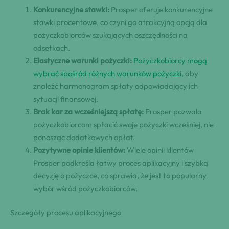
Konkurencyjne stawki:
Prosper oferuje konkurencyjne
stawki procentowe, co czyni go atrakcyjną opcją dla
pożyczkobiorców szukających oszczędności na
odsetkach.
Elastyczne warunki pożyczki:
Pożyczkobiorcy mogą
wybrać spośród różnych warunków pożyczki
, aby
znaleźć harmonogram spłaty odpowiadający ich
sytuacji finansowej.
Brak kar za wcześniejszą spłatę:
Prosper pozwala
pożyczkobiorcom spłacić swoje pożyczki wcześniej, nie
ponosząc dodatkowych opłat.
Pozytywne opinie klientów:
Wiele opinii klientów
Prosper podkreśla łatwy proces aplikacyjny i szybką
decyzję o pożyczce, co sprawia, że jest to popularny
wybór wśród pożyczkobiorców.
Szczegóły procesu aplikacyjnego