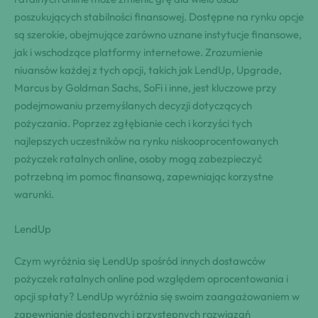
poszukujących stabilności finansowej. Dostępne na rynku opcje
są szerokie, obejmujące zarówno uznane instytucje finansowe,
jak i wschodzące platformy internetowe. Zrozumienie
niuansów każdej z tych opcji, takich jak LendUp, Upgrade,
Marcus by Goldman Sachs, SoFi i inne, jest kluczowe przy
podejmowaniu przemyślanych decyzji dotyczących
pożyczania. Poprzez zgłębianie cech i korzyści tych
najlepszych uczestników na rynku niskooprocentowanych
pożyczek ratalnych online, osoby mogą zabezpieczyć
potrzebną im pomoc finansową, zapewniając korzystne
warunki.
LendUp
Czym wyróżnia się LendUp spośród innych dostawców
pożyczek ratalnych online pod względem oprocentowania i
opcji spłaty? LendUp wyróżnia się swoim zaangażowaniem w
zapewnianie dostępnych i przystępnych rozwiązań