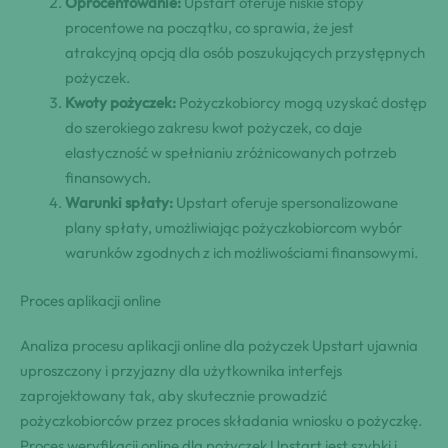
Oprocentowanie:
Upstart oferuje niskie stopy
procentowe na początku, co sprawia, że jest
atrakcyjną opcją dla osób poszukujących przystępnych
pożyczek.
Kwoty pożyczek:
Pożyczkobiorcy mogą uzyskać dostęp
do szerokiego zakresu kwot pożyczek, co daje
elastyczność w spełnianiu zróżnicowanych potrzeb
finansowych.
Warunki spłaty:
Upstart oferuje spersonalizowane
plany spłaty, umożliwiając pożyczkobiorcom wybór
warunków zgodnych z ich możliwościami finansowymi.
Proces aplikacji online
Analiza procesu aplikacji online dla pożyczek Upstart ujawnia
uproszczony i przyjazny dla użytkownika interfejs
zaprojektowany tak, aby skutecznie prowadzić
pożyczkobiorców przez proces składania wniosku o pożyczkę.
Proces weryfikacji online dla pożyczek Upstart jest szybki i