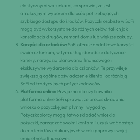
elastycznymi warunkami, co sprawia, że jest
atrakcyjnym wyborem dla osób potrzebujących
szybkiego dostępu do środków. Pożyczki osobiste w SoFi
mogą być wykorzystane do różnych celów, takich jak
konsolidacja długów, remont domu lub większe zakupy.
Korzyści dla członków:
SoFi oferuje dodatkowe korzyści
swoim członkom, w tym usługi doradcze dotyczące
kariery, narzędzia planowania finansowego i
ekskluzywne wydarzenia dla członków. Te przywileje
zwiększają ogólne doświadczenie klienta i odróżniają
SoFi od tradycyjnych pożyczkodawców.
Platforma online:
Przyjazna dla użytkownika
platforma online SoFi sprawia, że proces składania
wniosku o pożyczkę jest płynny i wygodny.
Pożyczkobiorcy mogą łatwo składać wnioski o
pożyczki, zarządzać swoimi kontami i uzyskiwać dostęp
do materiałów edukacyjnych w celu poprawy swojej
umiejętności finansowej.