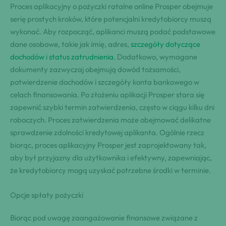
Proces aplikacyjny o pożyczki ratalne online Prosper obejmuje
serię prostych kroków, które potencjalni kredytobiorcy muszą
wykonać. Aby rozpocząć, aplikanci muszą podać podstawowe
dane osobowe, takie jak imię, adres,
szczegóły dotyczące
dochodów i status zatrudnienia
. Dodatkowo, wymagane
dokumenty zazwyczaj obejmują dowód tożsamości,
potwierdzenie dochodów i szczegóły konta bankowego w
celach finansowania. Po złożeniu aplikacji Prosper stara się
zapewnić szybki termin zatwierdzenia, często w ciągu kilku dni
roboczych. Proces zatwierdzenia może obejmować delikatne
sprawdzenie zdolności kredytowej aplikanta. Ogólnie rzecz
biorąc, proces aplikacyjny Prosper jest zaprojektowany tak,
aby był przyjazny dla użytkownika i efektywny, zapewniając,
że kredytobiorcy mogą uzyskać potrzebne środki w terminie.
Opcje spłaty pożyczki
Biorąc pod uwagę zaangażowanie finansowe związane z