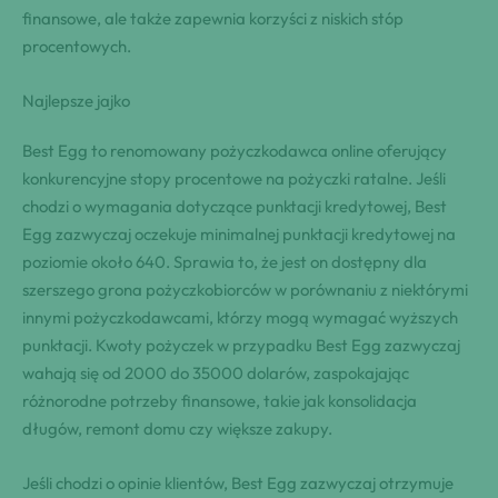
finansowe, ale także zapewnia korzyści z niskich stóp
procentowych.
Najlepsze jajko
Best Egg to renomowany pożyczkodawca online oferujący
konkurencyjne stopy procentowe na pożyczki ratalne. Jeśli
chodzi o wymagania dotyczące punktacji kredytowej, Best
Egg zazwyczaj oczekuje minimalnej punktacji kredytowej na
poziomie około 640. Sprawia to, że jest on dostępny dla
szerszego grona pożyczkobiorców w porównaniu z niektórymi
innymi pożyczkodawcami, którzy mogą wymagać wyższych
punktacji. Kwoty pożyczek w przypadku Best Egg zazwyczaj
wahają się od 2000 do 35000 dolarów, zaspokajając
różnorodne potrzeby finansowe, takie jak konsolidacja
długów, remont domu czy większe zakupy.
Jeśli chodzi o opinie klientów, Best Egg zazwyczaj otrzymuje