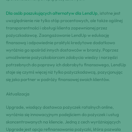
Dla osób poszukujących alternatyw dla LendUp
, istotne jest
uwzględnienie nie tylko stóp procentowych, ale także ogólnej
transparentności i obsługi klienta zapewnianej przez
pożyczkodawcę. Zaangażowanie LendUp w edukację
finansową i odpowiednie praktyki kredytowe dodatkowo
wyróżnia go spośród innych dostawców w branży. Poprzez
umożliwienie pożyczkobiorcom zdobycia wiedzy i narzędzi
potrzebnych do poprawy ich dobrobytu finansowego, LendUp
staje się czymś więcej niż tylko pożyczkodawcą, pozycjonując
się jako partner w podróży finansowej swoich klientów.
Aktualizacja
Upgrade, wiodący dostawca pożyczek ratalnych online,
wyróżnia się innowacyjnym podejściem do pożyczek i usług
skoncentrowanych na kliencie. Jedną z cech wyróżniających
Upgrade jest opcja refinansowania pożyczki, która pozwala