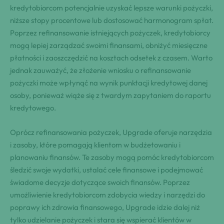
kredytobiorcom potencjalnie uzyskać lepsze warunki pożyczki,
niższe stopy procentowe lub dostosować harmonogram spłat.
Poprzez refinansowanie istniejących pożyczek, kredytobiorcy
mogą lepiej zarządzać swoimi finansami, obniżyć miesięczne
płatności i zaoszczędzić na kosztach odsetek z czasem. Warto
jednak zauważyć, że złożenie wniosku o refinansowanie
pożyczki może wpłynąć na wynik punktacji kredytowej danej
osoby, ponieważ wiąże się z twardym zapytaniem do raportu
kredytowego.
Oprócz refinansowania pożyczek, Upgrade oferuje narzędzia
i zasoby, które pomagają klientom w budżetowaniu i
planowaniu finansów. Te zasoby mogą pomóc kredytobiorcom
śledzić swoje wydatki, ustalać cele finansowe i podejmować
świadome decyzje dotyczące swoich finansów. Poprzez
umożliwienie kredytobiorcom zdobycia wiedzy i narzędzi do
poprawy ich zdrowia finansowego, Upgrade idzie dalej niż
tylko udzielanie pożyczek i stara się wspierać klientów w