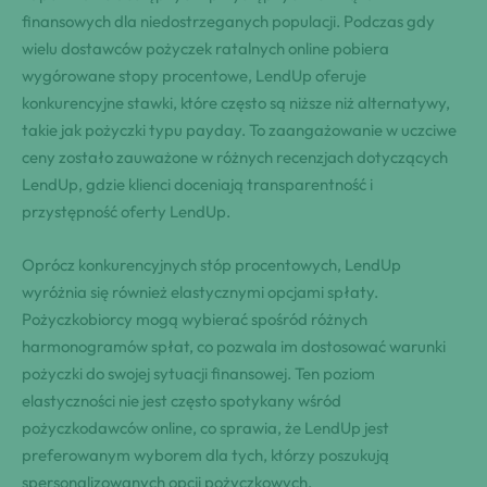
finansowych dla niedostrzeganych populacji. Podczas gdy
wielu dostawców pożyczek ratalnych online pobiera
wygórowane stopy procentowe, LendUp oferuje
konkurencyjne stawki, które często są niższe niż alternatywy,
takie jak pożyczki typu payday. To zaangażowanie w uczciwe
ceny zostało zauważone w różnych recenzjach dotyczących
LendUp, gdzie klienci doceniają transparentność i
przystępność oferty LendUp.
Oprócz konkurencyjnych stóp procentowych, LendUp
wyróżnia się również elastycznymi opcjami spłaty.
Pożyczkobiorcy mogą wybierać spośród różnych
harmonogramów spłat, co pozwala im dostosować warunki
pożyczki do swojej sytuacji finansowej. Ten poziom
elastyczności nie jest często spotykany wśród
pożyczkodawców online, co sprawia, że LendUp jest
preferowanym wyborem dla tych, którzy poszukują
spersonalizowanych opcji pożyczkowych.