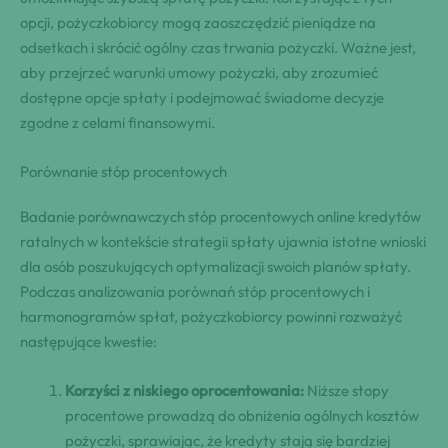
opcji, pożyczkobiorcy mogą zaoszczędzić pieniądze na
odsetkach i skrócić ogólny czas trwania pożyczki. Ważne jest,
aby przejrzeć warunki umowy pożyczki, aby zrozumieć
dostępne opcje spłaty i podejmować świadome decyzje
zgodne z celami finansowymi.
Porównanie stóp procentowych
Badanie porównawczych stóp procentowych online kredytów
ratalnych w kontekście strategii spłaty ujawnia istotne wnioski
dla osób poszukujących optymalizacji swoich planów spłaty.
Podczas analizowania porównań stóp procentowych i
harmonogramów spłat, pożyczkobiorcy powinni rozważyć
następujące kwestie:
Korzyści z niskiego oprocentowania:
Niższe stopy
procentowe prowadzą do obniżenia ogólnych kosztów
pożyczki, sprawiając, że kredyty stają się bardziej