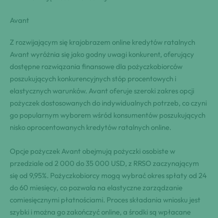
Avant
Z rozwijającym się krajobrazem online kredytów ratalnych
Avant wyróżnia się jako godny uwagi konkurent, oferujący
dostępne rozwiązania finansowe dla pożyczkobiorców
poszukujących konkurencyjnych stóp procentowych i
elastycznych warunków. Avant oferuje szeroki zakres opcji
pożyczek dostosowanych do indywidualnych potrzeb, co czyni
go popularnym wyborem wśród konsumentów poszukujących
nisko oprocentowanych kredytów ratalnych online.
Opcje pożyczek Avant obejmują pożyczki osobiste w
przedziale od 2 000 do 35 000 USD, z RRSO zaczynającym
się od 9,95%. Pożyczkobiorcy mogą wybrać okres spłaty od 24
do 60 miesięcy, co pozwala na elastyczne zarządzanie
comiesięcznymi płatnościami. Proces składania wniosku jest
szybki i można go zakończyć online, a środki są wpłacane