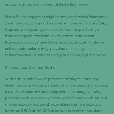
osiąganiu długoterminowej stabilności finansowej.
Dla osób pragnących przejąć kontrolę nad swoimi finansami i
zastanawiających się nad opcjami refinansowania pożyczek,
Upgrade oferuje przyjazną dla użytkownika platformę z
konkurencyjnymi stawkami i elastycznymi warunkami.
Rozważając skorzystanie z Upgrade do pożyczek ratalnych
online, kredytobiorcy mogą uzyskać cenne opcje
refinansowania i zasoby wspierające ich dobrobyt finansowy.
Marcus przez Goldman Sachs
W dziedzinie onlineowych pożyczek ratalnych Marcus by
Goldman Sachs wyróżnia się jako renomowana i uznana opcja
dla pożyczkobiorców poszukujących konkurencyjnych stóp
procentowych oraz solidnych rozwiązań finansowych. Marcus
oferuje pożyczki bez opłat, pozwalając klientom pożyczać
kwoty od 3 500 do 40 000 dolarów z ustalonymi stawkami