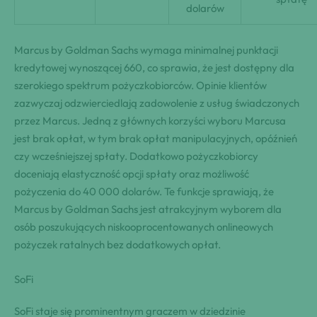
dolarów
Marcus by Goldman Sachs wymaga minimalnej punktacji
kredytowej wynoszącej 660, co sprawia, że jest dostępny dla
szerokiego spektrum pożyczkobiorców. Opinie klientów
zazwyczaj odzwierciedlają zadowolenie z usług świadczonych
przez Marcus. Jedną z głównych korzyści wyboru Marcusa
jest brak opłat, w tym brak opłat manipulacyjnych, opóźnień
czy wcześniejszej spłaty. Dodatkowo pożyczkobiorcy
doceniają elastyczność opcji spłaty oraz możliwość
pożyczenia do 40 000 dolarów. Te funkcje sprawiają, że
Marcus by Goldman Sachs jest atrakcyjnym wyborem dla
osób poszukujących niskooprocentowanych onlineowych
pożyczek ratalnych bez dodatkowych opłat.
SoFi
SoFi staje się prominentnym graczem w dziedzinie