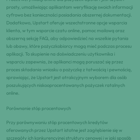
prosty, umożliwiając aplikantom weryfikację swoich informacji
cyfrowo bez konieczności posiadania obszernej dokumentacji.
Dodatkowo, Upstart oferuje wszechstronne opcje wsparcia
klienta, w tym wsparcie czatu online, pomoc mailową oraz
obszerną sekcję FAQ, aby odpowiedzieć na wszelkie pytania
lub obawy, które pożyczkobiorcy mogą mieć podczas procesu
aplikacji. To skupienie na doświadczeniu użytkownika i
wsparciu zapewnia, że aplikanci mogą poruszać się przez
proces składania wniosku o pożyczkę z łatwością i pewnością,
sprawiając, że Upstart jest atrakcyjnym wyborem dla osób
poszukujących niskooprocentowanych pożyczek ratalnych
online.
Porównanie stóp procentowych
Przy porównywaniu stóp procentowych kredytów
oferowanych przez Upstart istotne jest zagłębienie się w
szczegóły ich konkurencyjnej struktury cenowej i w jaki sposób