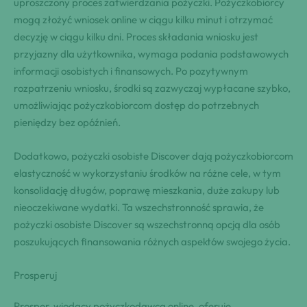
uproszczony proces zatwierdzania pożyczki. Pożyczkobiorcy
mogą złożyć wniosek online w ciągu kilku minut i otrzymać
decyzję w ciągu kilku dni. Proces składania wniosku jest
przyjazny dla użytkownika, wymaga podania podstawowych
informacji osobistych i finansowych. Po pozytywnym
rozpatrzeniu wniosku, środki są zazwyczaj wypłacane szybko,
umożliwiając pożyczkobiorcom dostęp do potrzebnych
pieniędzy bez opóźnień.
Dodatkowo, pożyczki osobiste Discover dają pożyczkobiorcom
elastyczność w wykorzystaniu środków na różne cele, w tym
konsolidację długów, poprawę mieszkania, duże zakupy lub
nieoczekiwane wydatki. Ta wszechstronność sprawia, że
pożyczki osobiste Discover są wszechstronną opcją dla osób
poszukujących finansowania różnych aspektów swojego życia.
Prosperuj
Prosper, wiodący pożyczkodawca online, oferuje