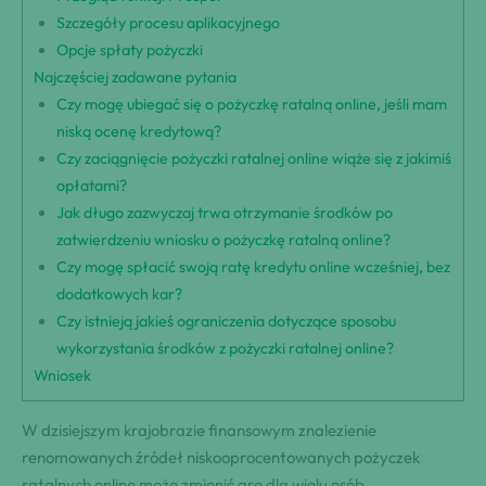
Szczegóły procesu aplikacyjnego
Opcje spłaty pożyczki
Najczęściej zadawane pytania
Czy mogę ubiegać się o pożyczkę ratalną online, jeśli mam
niską ocenę kredytową?
Czy zaciągnięcie pożyczki ratalnej online wiąże się z jakimiś
opłatami?
Jak długo zazwyczaj trwa otrzymanie środków po
zatwierdzeniu wniosku o pożyczkę ratalną online?
Czy mogę spłacić swoją ratę kredytu online wcześniej, bez
dodatkowych kar?
Czy istnieją jakieś ograniczenia dotyczące sposobu
wykorzystania środków z pożyczki ratalnej online?
Wniosek
W dzisiejszym krajobrazie finansowym znalezienie
renomowanych źródeł niskooprocentowanych pożyczek
ratalnych online może zmienić grę dla wielu osób