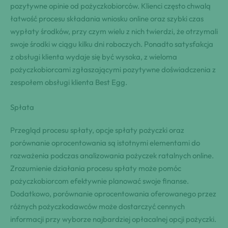
pozytywne opinie od pożyczkobiorców. Klienci często chwalą
łatwość procesu składania wniosku online oraz szybki czas
wypłaty środków, przy czym wielu z nich twierdzi, że otrzymali
swoje środki w ciągu kilku dni roboczych. Ponadto satysfakcja
z obsługi klienta wydaje się być wysoka, z wieloma
pożyczkobiorcami zgłaszającymi pozytywne doświadczenia z
zespołem obsługi klienta Best Egg.
Spłata
Przegląd procesu spłaty, opcje spłaty pożyczki oraz
porównanie oprocentowania są istotnymi elementami do
rozważenia podczas analizowania pożyczek ratalnych online.
Zrozumienie działania procesu spłaty może pomóc
pożyczkobiorcom efektywnie planować swoje finanse.
Dodatkowo, porównanie oprocentowania oferowanego przez
różnych pożyczkodawców może dostarczyć cennych
informacji przy wyborze najbardziej opłacalnej opcji pożyczki.