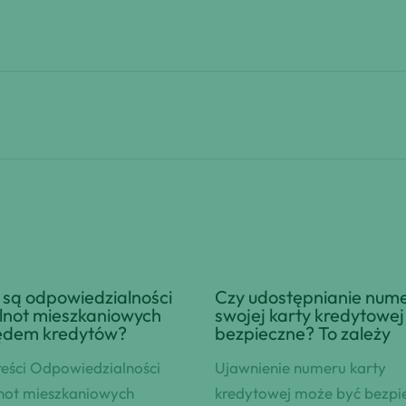
 są odpowiedzialności
Czy udostępnianie num
lnot mieszkaniowych
swojej karty kredytowej 
ędem kredytów?
bezpieczne? To zależy
reści Odpowiedzialności
Ujawnienie numeru karty
not mieszkaniowych
kredytowej może być bezpi