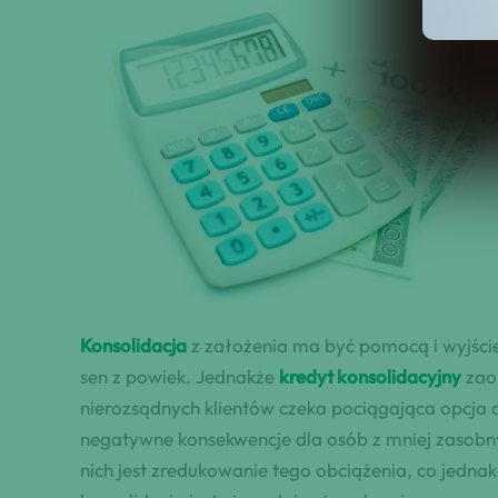
Konsolidacja
z założenia ma być pomocą i wyjście
sen z powiek. Jednakże
kredyt konsolidacyjny
zao
nierozsądnych klientów czeka pociągająca opcja 
negatywne konsekwencje dla osób z mniej zasobny
nich jest zredukowanie tego obciążenia, co jedn