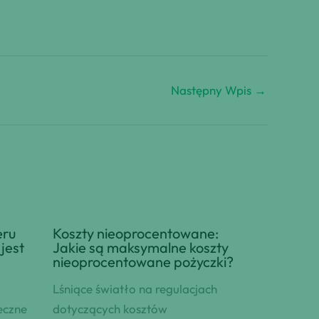
Następny Wpis
→
eru
Koszty nieoprocentowane:
jest
Jakie są maksymalne koszty
nieoprocentowane pożyczki?
Lśniące światło na regulacjach
eczne
dotyczących kosztów